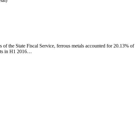
tal)
of the State Fiscal Service, ferrous metals accounted for 20.13% of
orts in H1 2016…