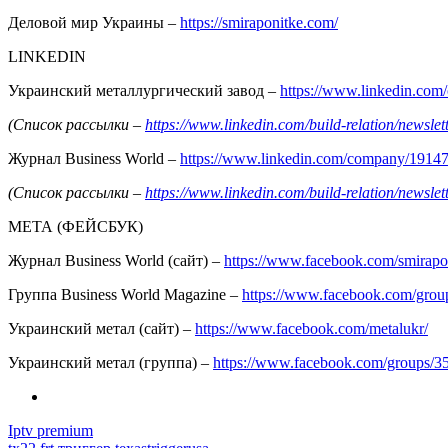
Деловой мир Украины –
https://smiraponitke.com/
LINKEDIN
Украинский металлургический завод –
https://www.linkedin.co
(Список рассылки –
https://www.linkedin.com/build-relation/news
Журнал Business World –
https://www.linkedin.com/company/1914
(Список рассылки –
https://www.linkedin.com/build-relation/news
МЕТА (ФЕЙСБУК)
Журнал Business World (сайт) –
https://www.facebook.com/smirapo
Группа Business World Magazine –
https://www.facebook.com/gro
Украинский метал (сайт) –
https://www.facebook.com/metalukr/
Украинский метал (группа) –
https://www.facebook.com/groups/
Iptv premium