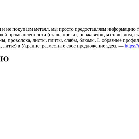
 и не покупаем металл, мы просто предоставляем информацию те
 промышленности (сталь, прокат, нержавеющая сталь, лом, сырь
ны, проволока, листы, плиты, слябы, блюмы, L-образные профил
, литье) в Украине, разместите свое предложение здесь —
https:/
НО