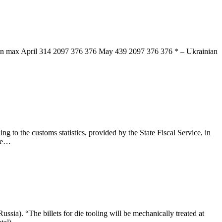
n max April 314 2097 376 376 May 439 2097 376 376 * – Ukrainian
to the customs statistics, provided by the State Fiscal Service, in
ere…
sia). “The billets for die tooling will be mechanically treated at