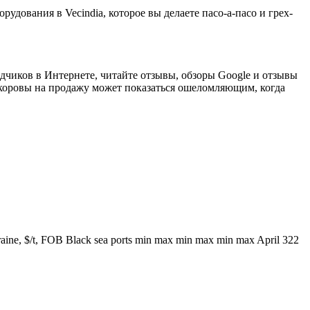
рудования в Vecindia, которое вы делаете пасо-а-пасо и грех-
одчиков в Интернете, читайте отзывы, обзоры Google и отзывы
оровы на продажу может показаться ошеломляющим, когда
ine, $/t, FOB Black sea ports min max min max min max April 322