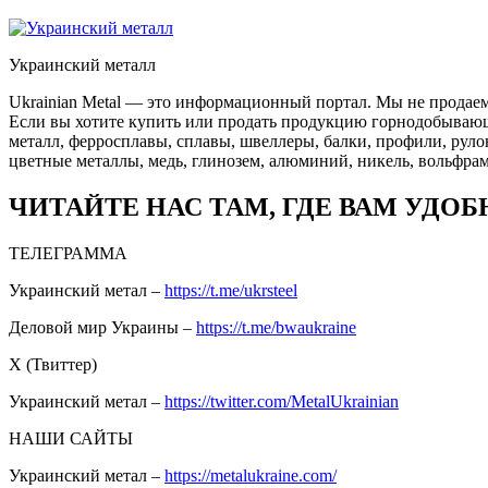
Украинский металл
Ukrainian Metal — это информационный портал. Мы не продаем
Если вы хотите купить или продать продукцию горнодобывающей
металл, ферросплавы, сплавы, швеллеры, балки, профили, руло
цветные металлы, медь, глинозем, алюминий, никель, вольфрам
ЧИТАЙТЕ НАС ТАМ, ГДЕ ВАМ УДОБ
ТЕЛЕГРАММА
Украинский метал –
https://t.me/ukrsteel
Деловой мир Украины –
https://t.me/bwaukraine
Х (Твиттер)
Украинский метал –
https://twitter.com/MetalUkrainian
НАШИ САЙТЫ
Украинский метал –
https://metalukraine.com/