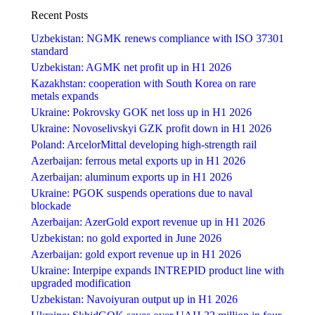
Recent Posts
Uzbekistan: NGMK renews compliance with ISO 37301
standard
Uzbekistan: AGMK net profit up in H1 2026
Kazakhstan: cooperation with South Korea on rare
metals expands
Ukraine: Pokrovsky GOK net loss up in H1 2026
Ukraine: Novoselivskyi GZK profit down in H1 2026
Poland: ArcelorMittal developing high-strength rail
Azerbaijan: ferrous metal exports up in H1 2026
Azerbaijan: aluminum exports up in H1 2026
Ukraine: PGOK suspends operations due to naval
blockade
Azerbaijan: AzerGold export revenue up in H1 2026
Uzbekistan: no gold exported in June 2026
Azerbaijan: gold export revenue up in H1 2026
Ukraine: Interpipe expands INTREPID product line with
upgraded modification
Uzbekistan: Navoiyuran output up in H1 2026