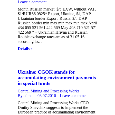
Leave a comment
Month Russian market, $/t, EXW, without VAT,
$1/RUR66.0825* Export, Ukraine, $/t, DAP
Ukrainian border Export, Russia, $/t, DAP
Russian border min max min max min max April
434 655 521 561 422 569 May 498 710 521 571
422 569 * – Ukrainian Hrivna and Russian
Rouble exchange rates are as of 31.05.16
according to…
Details
Ukraine: CGOK stands for
accumulating environment payments
in special funds
Central Mining and Processing Works
By
admin
08.07.2016
Leave a comment
Central Mining and Processing Works CEO
Dmitry Shevchik suggests to implement the
European practice of accumulating environment