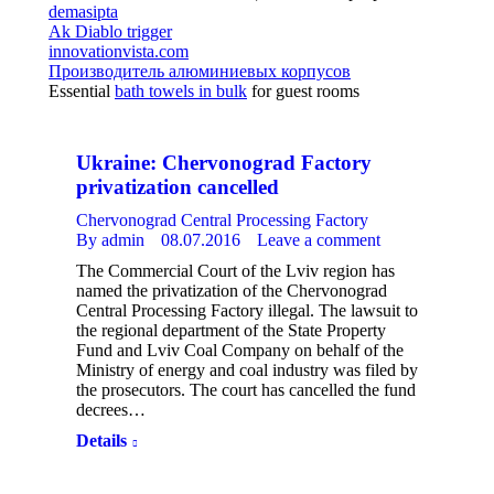
demasipta
Ak Diablo trigger
innovationvista.com
Производитель алюминиевых корпусов
Essential
bath towels in bulk
for guest rooms
Ukraine: Chervonograd Factory
privatization cancelled
Chervonograd Central Processing Factory
By
admin
08.07.2016
Leave a comment
The Commercial Court of the Lviv region has
named the privatization of the Chervonograd
Central Processing Factory illegal. The lawsuit to
the regional department of the State Property
Fund and Lviv Coal Company on behalf of the
Ministry of energy and coal industry was filed by
the prosecutors. The court has cancelled the fund
decrees…
Details