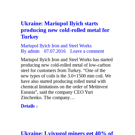
Ukraine: Mariupol Ilyich starts
producing new cold-rolled metal for
Turkey
Mariupol Ilyich Iron and Steel Works
By
admin
07.07.2016
Leave a comment
Mariupol Ilyich Iron and Steel Works has started
producing new cold-rolled metal of low-carbon
steel for customers from Turkey. “One of the
new types of coils is the 3.0×1500 mm coil. We
have also started producing rolled metal with
chemical limitations on the order of Metinvest
Eurasia”, said the company CEO Yuri
Zinchenko. The company…
Details
Ukraine: Lvivugol miners get 40% of