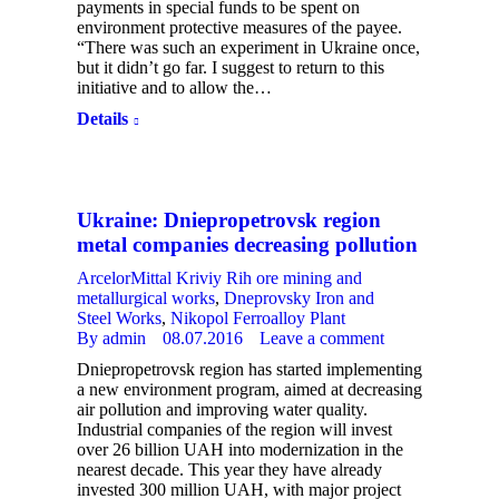
payments in special funds to be spent on
environment protective measures of the payee.
“There was such an experiment in Ukraine once,
but it didn’t go far. I suggest to return to this
initiative and to allow the…
Details
Ukraine: Dniepropetrovsk region
metal companies decreasing pollution
ArcelorMittal Kriviy Rih ore mining and
metallurgical works
,
Dneprovsky Iron and
Steel Works
,
Nikopol Ferroalloy Plant
By
admin
08.07.2016
Leave a comment
Dniepropetrovsk region has started implementing
a new environment program, aimed at decreasing
air pollution and improving water quality.
Industrial companies of the region will invest
over 26 billion UAH into modernization in the
nearest decade. This year they have already
invested 300 million UAH, with major project