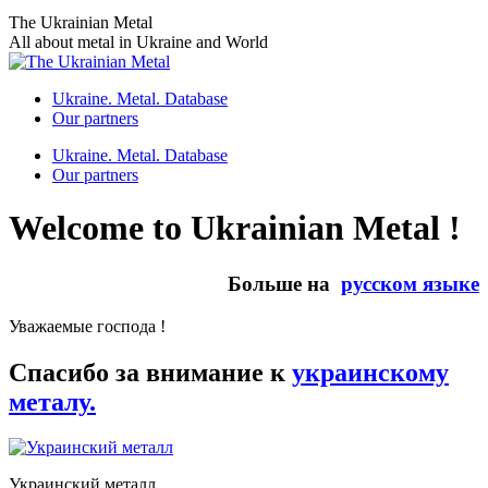
Skip
The Ukrainian Metal
to
All about metal in Ukraine and World
content
Ukraine. Metal. Database
Our partners
Ukraine. Metal. Database
Our partners
Welcome to Ukrainian Metal !
Больше на
русском языке
Уважаемые господа !
Спасибо за внимание к
украинскому
металу.
Украинский металл