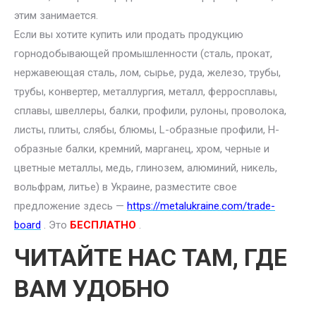
этим занимается.
Если вы хотите купить или продать продукцию
горнодобывающей промышленности (сталь, прокат,
нержавеющая сталь, лом, сырье, руда, железо, трубы,
трубы, конвертер, металлургия, металл, ферросплавы,
сплавы, швеллеры, балки, профили, рулоны, проволока,
листы, плиты, слябы, блюмы, L-образные профили, H-
образные балки, кремний, марганец, хром, черные и
цветные металлы, медь, глинозем, алюминий, никель,
вольфрам, литье) в Украине, разместите свое
предложение здесь —
https://metalukraine.com/trade-
board
. Это
БЕСПЛАТНО
.
ЧИТАЙТЕ НАС ТАМ, ГДЕ
ВАМ УДОБНО