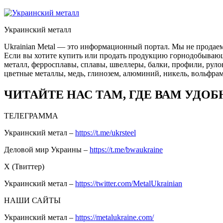
Украинский металл
Ukrainian Metal — это информационный портал. Мы не продаем
Если вы хотите купить или продать продукцию горнодобывающей
металл, ферросплавы, сплавы, швеллеры, балки, профили, руло
цветные металлы, медь, глинозем, алюминий, никель, вольфрам
ЧИТАЙТЕ НАС ТАМ, ГДЕ ВАМ УДОБ
ТЕЛЕГРАММА
Украинский метал –
https://t.me/ukrsteel
Деловой мир Украины –
https://t.me/bwaukraine
Х (Твиттер)
Украинский метал –
https://twitter.com/MetalUkrainian
НАШИ САЙТЫ
Украинский метал –
https://metalukraine.com/