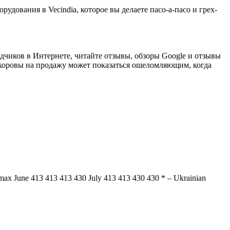
рудования в Vecindia, которое вы делаете пасо-а-пасо и грех-
одчиков в Интернете, читайте отзывы, обзоры Google и отзывы
оровы на продажу может показаться ошеломляющим, когда
ax June 413 413 413 430 July 413 413 430 430 * – Ukrainian