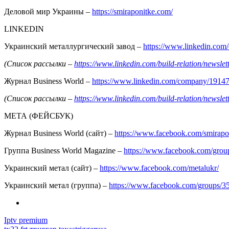
Деловой мир Украины –
https://smiraponitke.com/
LINKEDIN
Украинский металлургический завод –
https://www.linkedin.co
(Список рассылки –
https://www.linkedin.com/build-relation/news
Журнал Business World –
https://www.linkedin.com/company/1914
(Список рассылки –
https://www.linkedin.com/build-relation/news
МЕТА (ФЕЙСБУК)
Журнал Business World (сайт) –
https://www.facebook.com/smirapo
Группа Business World Magazine –
https://www.facebook.com/gro
Украинский метал (сайт) –
https://www.facebook.com/metalukr/
Украинский метал (группа) –
https://www.facebook.com/groups/
Iptv premium