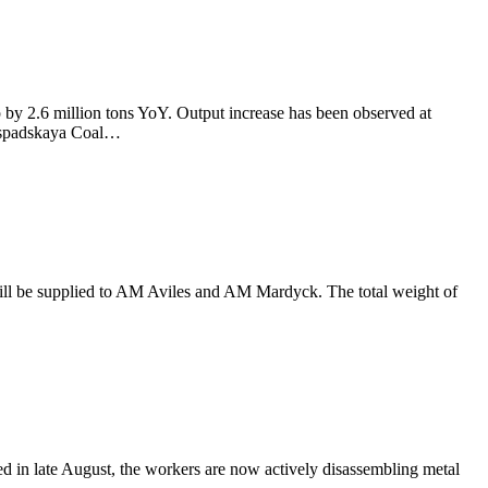
by 2.6 million tons YoY. Output increase has been observed at
Raspadskaya Coal…
will be supplied to AM Aviles and AM Mardyck. The total weight of
d in late August, the workers are now actively disassembling metal