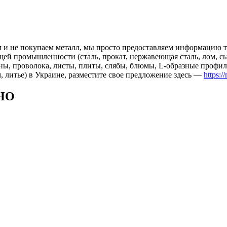
 и не покупаем металл, мы просто предоставляем информацию те
 промышленности (сталь, прокат, нержавеющая сталь, лом, сырь
ны, проволока, листы, плиты, слябы, блюмы, L-образные профил
, литье) в Украине, разместите свое предложение здесь —
https:/
НО