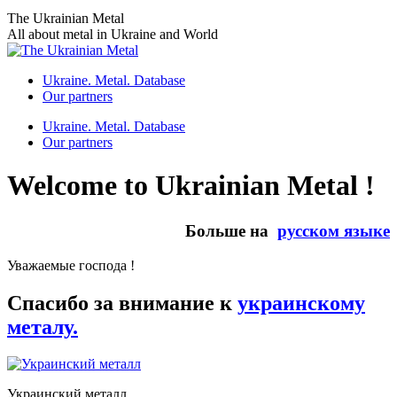
Skip
The Ukrainian Metal
to
All about metal in Ukraine and World
content
Ukraine. Metal. Database
Our partners
Ukraine. Metal. Database
Our partners
Welcome to Ukrainian Metal !
Больше на
русском языке
Уважаемые господа !
Спасибо за внимание к
украинскому
металу.
Украинский металл