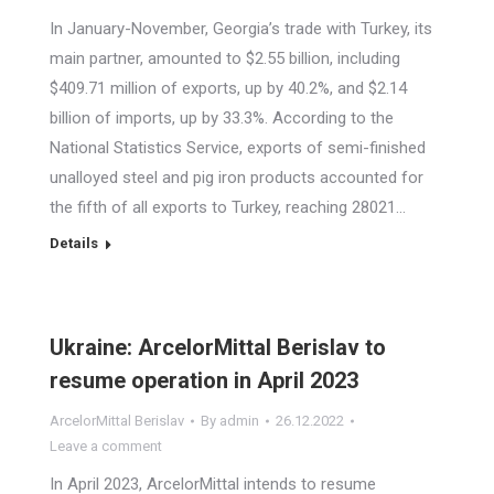
In January-November, Georgia’s trade with Turkey, its
main partner, amounted to $2.55 billion, including
$409.71 million of exports, up by 40.2%, and $2.14
billion of imports, up by 33.3%. According to the
National Statistics Service, exports of semi-finished
unalloyed steel and pig iron products accounted for
the fifth of all exports to Turkey, reaching 28021…
Details
Ukraine: ArcelorMittal Berislav to
resume operation in April 2023
ArcelorMittal Berislav
By
admin
26.12.2022
Leave a comment
In April 2023, ArcelorMittal intends to resume