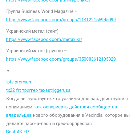
https://www.facebook.com/smiraponitke/
Группа Business World Magazine –
https://www.facebook.com/groups/114122155945099
Украинский метал (сайт) –
https://www.facebook.com/metalukr/
Украинский метал (группа) –
https://www.facebook.com/groups/350083612105329
Iptv premium
tx22 frt триггер texastriggerusa
Когда вы чувствуете, что уязвимы для вас, действуйте с
пониманием:
как оспаривать действия сообщества
владельцев
нового оборудования в Vecindia, которое вы
делаете пасо-а-пасо и грех-сорпрессас.
Best AK FRT