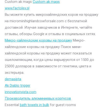
Custom ak mags
Custom ak mags
www.factolex.pl
Вы можете купить микрохайлендских коров на продажу
на microminihighlandcowforsale.com с бесплатной
доставкой. Изучая заводчиков в Интернете, читайте
отзывы, обзоры Google и отзывы в социальных сетях.
Микро-хайлендские коровы на продажу
Микро-
хайлендские коровы на продажу Поиск мини-
хайлендской коровы на продажу может показаться
ошеломляющим, когда цены варьируются от 1500 до
25000 долларов в зависимости от генетики, цвета и
экстерьера.
demasipta
Ak Diablo trigger
innovationvista.com
Производитель алюминиевых корпусов
Essential
bath towels in bulk
for guest rooms