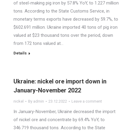
of steel-making pig iron by 57.8% YoY, to 1.227 million
tons. According to the State Customs Service, in
monetary terms exports have decreased by 59.7%, to
$602.691 million. Ukraine imported 40 tons of pig iron
valued at $23 thousand tons over the period, down
from 172 tons valued at…
Details
Ukraine: nickel ore import down in
January-November 2022
nickel
By
admin
23.12.2022
Leave a comment
In January-November, Ukraine decreased the import
of nickel ore and concentrate by 69.4% YoY, to
346.719 thousand tons. According to the State