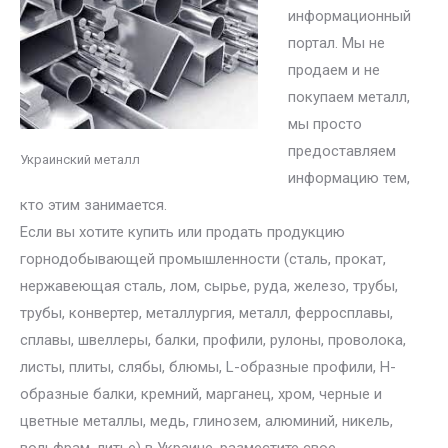
информационный
портал. Мы не
продаем и не
покупаем металл,
мы просто
предоставляем
Украинский металл
информацию тем,
кто этим занимается.
Если вы хотите купить или продать продукцию
горнодобывающей промышленности (сталь, прокат,
нержавеющая сталь, лом, сырье, руда, железо, трубы,
трубы, конвертер, металлургия, металл, ферросплавы,
сплавы, швеллеры, балки, профили, рулоны, проволока,
листы, плиты, слябы, блюмы, L-образные профили, H-
образные балки, кремний, марганец, хром, черные и
цветные металлы, медь, глинозем, алюминий, никель,