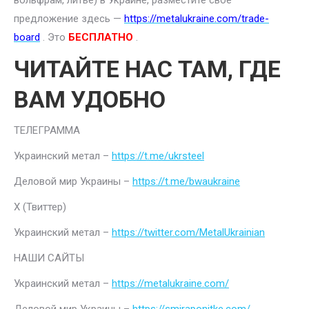
вольфрам, литье) в Украине, разместите свое
предложение здесь —
https://metalukraine.com/trade-
board
. Это
БЕСПЛАТНО
.
ЧИТАЙТЕ НАС ТАМ, ГДЕ
ВАМ УДОБНО
ТЕЛЕГРАММА
Украинский метал –
https://t.me/ukrsteel
Деловой мир Украины –
https://t.me/bwaukraine
Х (Твиттер)
Украинский метал –
https://twitter.com/MetalUkrainian
НАШИ САЙТЫ
Украинский метал –
https://metalukraine.com/