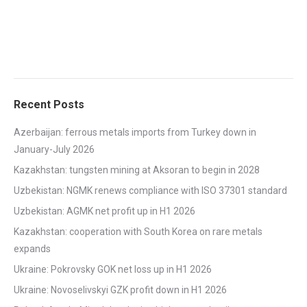
Recent Posts
Azerbaijan: ferrous metals imports from Turkey down in
January-July 2026
Kazakhstan: tungsten mining at Aksoran to begin in 2028
Uzbekistan: NGMK renews compliance with ISO 37301 standard
Uzbekistan: AGMK net profit up in H1 2026
Kazakhstan: cooperation with South Korea on rare metals
expands
Ukraine: Pokrovsky GOK net loss up in H1 2026
Ukraine: Novoselivskyi GZK profit down in H1 2026