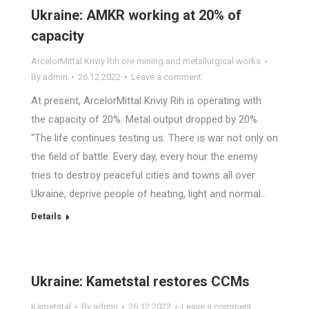
Ukraine: AMKR working at 20% of
capacity
ArcelorMittal Kriviy Rih ore mining and metallurgical works
By
admin
26.12.2022
Leave a comment
At present, ArcelorMittal Kriviy Rih is operating with
the capacity of 20%. Metal output dropped by 20%.
“The life continues testing us. There is war not only on
the field of battle. Every day, every hour the enemy
tries to destroy peaceful cities and towns all over
Ukraine, deprive people of heating, light and normal…
Details
Ukraine: Kametstal restores CCMs
Kametstal
By
admin
26.12.2022
Leave a comment