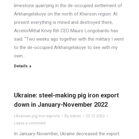
limestone quarrying in the de-occupied settlement of
Arkhangelskoye on the north of Kherson region. At
present everything is mined and destroyed there,
ArcelorMittal Kriviy Rih CEO Mauro Longobardo has
said. “Two weeks ago together with the military I went
to the de-occupied Arkhangelskoye to see with my
own…
Details
Ukraine: steel-making pig iron export
down in January-November 2022
Ukrainian pig iron exports
By
admin
23.12.2022
Leave a comment
In January-November, Ukraine decreased the export