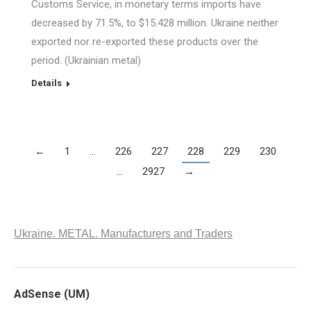
Customs Service, in monetary terms imports have
decreased by 71.5%, to $15.428 million. Ukraine neither
exported nor re-exported these products over the
period. (Ukrainian metal)
Details
←
1
…
226
227
228
229
230
…
2927
→
Ukraine. METAL. Manufacturers and Traders
AdSense (UM)