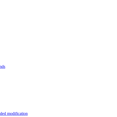
nds
ded modification