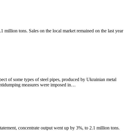
illion tons. Sales on the local market remained on the last year
ect of some types of steel pipes, produced by Ukrainian metal
he antidumping measures were imposed in…
ement, concentrate output went up by 3%, to 2.1 million tons.