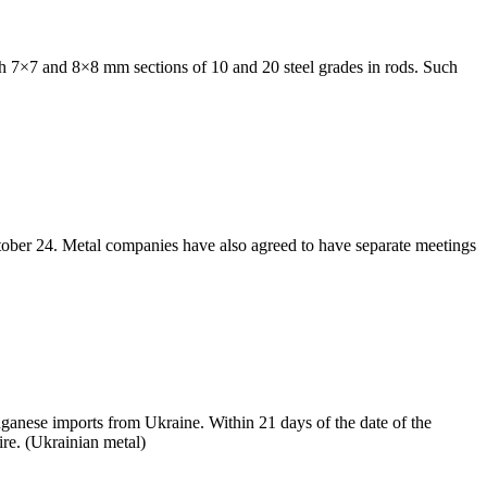
th 7×7 and 8×8 mm sections of 10 and 20 steel grades in rods. Such
ober 24. Metal companies have also agreed to have separate meetings
ganese imports from Ukraine. Within 21 days of the date of the
aire. (Ukrainian metal)