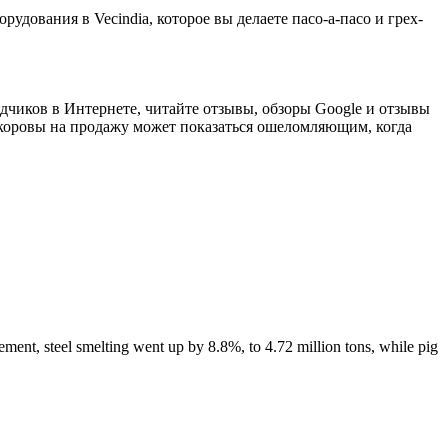
рудования в Vecindia, которое вы делаете пасо-а-пасо и грех-
одчиков в Интернете, читайте отзывы, обзоры Google и отзывы
оровы на продажу может показаться ошеломляющим, когда
ment, steel smelting went up by 8.8%, to 4.72 million tons, while pig