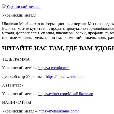
Украинский металл
Ukrainian Metal — это информационный портал. Мы не продаем
Если вы хотите купить или продать продукцию горнодобывающей
металл, ферросплавы, сплавы, швеллеры, балки, профили, руло
цветные металлы, медь, глинозем, алюминий, никель, вольфрам
ЧИТАЙТЕ НАС ТАМ, ГДЕ ВАМ УДОБ
ТЕЛЕГРАММА
Украинский метал –
https://t.me/ukrsteel
Деловой мир Украины –
https://t.me/bwaukraine
Х (Твиттер)
Украинский метал –
https://twitter.com/MetalUkrainian
НАШИ САЙТЫ
Украинский метал –
https://metalukraine.com/