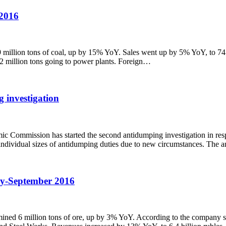
 2016
llion tons of coal, up by 15% YoY. Sales went up by 5% YoY, to 74.1 m
.2 million tons going to power plants. Foreign…
 investigation
ic Commission has started the second antidumping investigation in resp
he individual sizes of antidumping duties due to new circumstances. T
ry-September 2016
d 6 million tons of ore, up by 3% YoY. According to the company stat