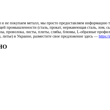
 и не покупаем металл, мы просто предоставляем информацию те
 промышленности (сталь, прокат, нержавеющая сталь, лом, сырь
ны, проволока, листы, плиты, слябы, блюмы, L-образные профил
, литье) в Украине, разместите свое предложение здесь —
https:/
НО