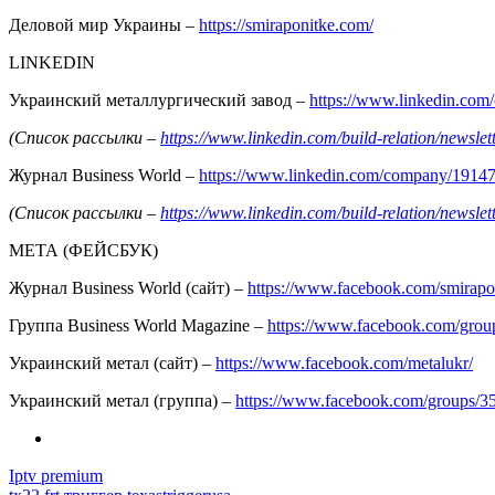
Деловой мир Украины –
https://smiraponitke.com/
LINKEDIN
Украинский металлургический завод –
https://www.linkedin.co
(Список рассылки –
https://www.linkedin.com/build-relation/news
Журнал Business World –
https://www.linkedin.com/company/1914
(Список рассылки –
https://www.linkedin.com/build-relation/news
МЕТА (ФЕЙСБУК)
Журнал Business World (сайт) –
https://www.facebook.com/smirapo
Группа Business World Magazine –
https://www.facebook.com/gro
Украинский метал (сайт) –
https://www.facebook.com/metalukr/
Украинский метал (группа) –
https://www.facebook.com/groups/
Iptv premium