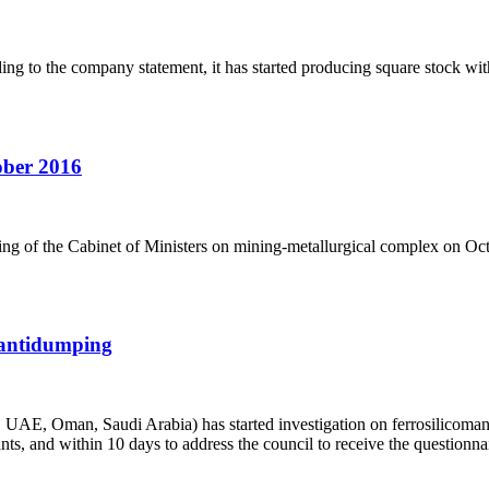
ng to the company statement, it has started producing square stock wi
ober 2016
g of the Cabinet of Ministers on mining-metallurgical complex on Oct
e antidumping
, UAE, Oman, Saudi Arabia) has started investigation on ferrosilicoman
ipants, and within 10 days to address the council to receive the questionn