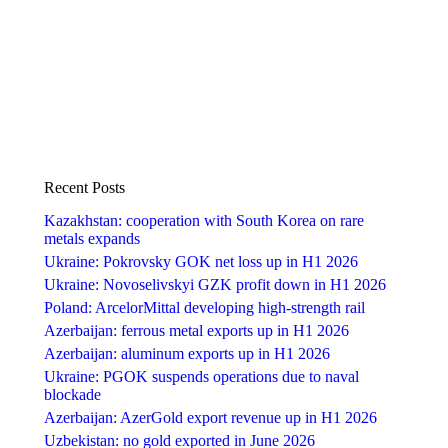
Recent Posts
Kazakhstan: cooperation with South Korea on rare
metals expands
Ukraine: Pokrovsky GOK net loss up in H1 2026
Ukraine: Novoselivskyi GZK profit down in H1 2026
Poland: ArcelorMittal developing high-strength rail
Azerbaijan: ferrous metal exports up in H1 2026
Azerbaijan: aluminum exports up in H1 2026
Ukraine: PGOK suspends operations due to naval
blockade
Azerbaijan: AzerGold export revenue up in H1 2026
Uzbekistan: no gold exported in June 2026