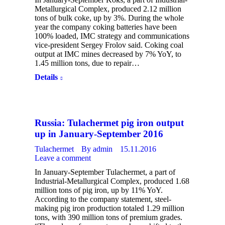
Metallurgical Complex, produced 2.12 million
tons of bulk coke, up by 3%. During the whole
year the company coking batteries have been
100% loaded, IMC strategy and communications
vice-president Sergey Frolov said. Coking coal
output at IMC mines decreased by 7% YoY, to
1.45 million tons, due to repair…
Details
Russia: Tulachermet pig iron output
up in January-September 2016
Tulachermet
By
admin
15.11.2016
Leave a comment
In January-September Tulachermet, a part of
Industrial-Metallurgical Complex, produced 1.68
million tons of pig iron, up by 11% YoY.
According to the company statement, steel-
making pig iron production totaled 1.29 million
tons, with 390 million tons of premium grades.