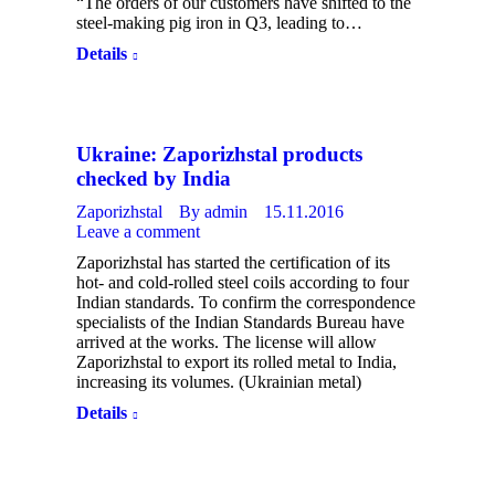
“The orders of our customers have shifted to the
steel-making pig iron in Q3, leading to…
Details
Ukraine: Zaporizhstal products
checked by India
Zaporizhstal
By
admin
15.11.2016
Leave a comment
Zaporizhstal has started the certification of its
hot- and cold-rolled steel coils according to four
Indian standards. To confirm the correspondence
specialists of the Indian Standards Bureau have
arrived at the works. The license will allow
Zaporizhstal to export its rolled metal to India,
increasing its volumes. (Ukrainian metal)
Details