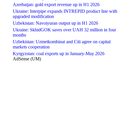
Azerbaijan: gold export revenue up in H1 2026
Ukraine: Interpipe expands INTREPID product line with
upgraded modification
Uzbekistan: Navoiyuran output up in H1 2026
Ukraine: SkhidGOK saves over UAH 32 million in four
months
Uzbekistan: Uzmetkombinat and Citi agree on capital
markets cooperation
Kyrgyzstan: coal exports up in January-May 2026
AdSense (UM)