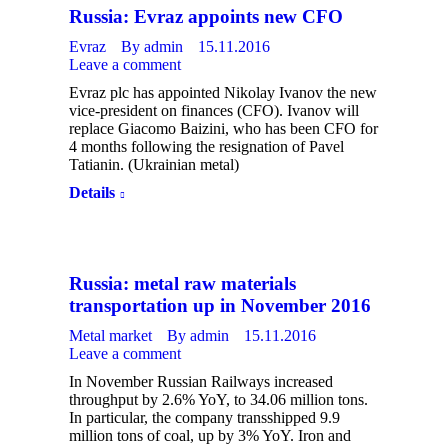
Russia: Evraz appoints new CFO
Evraz
By
admin
15.11.2016
Leave a comment
Evraz plc has appointed Nikolay Ivanov the new
vice-president on finances (CFO). Ivanov will
replace Giacomo Baizini, who has been CFO for
4 months following the resignation of Pavel
Tatianin. (Ukrainian metal)
Details
Russia: metal raw materials
transportation up in November 2016
Metal market
By
admin
15.11.2016
Leave a comment
In November Russian Railways increased
throughput by 2.6% YoY, to 34.06 million tons.
In particular, the company transshipped 9.9
million tons of coal, up by 3% YoY. Iron and