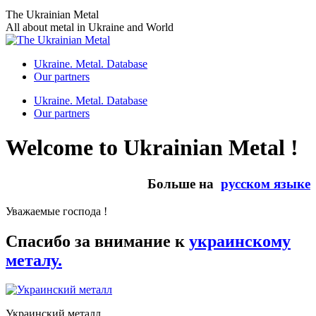
Skip
The Ukrainian Metal
to
All about metal in Ukraine and World
content
Ukraine. Metal. Database
Our partners
Ukraine. Metal. Database
Our partners
Welcome to Ukrainian Metal !
Больше на
русском языке
Уважаемые господа !
Спасибо за внимание к
украинскому
металу.
Украинский металл