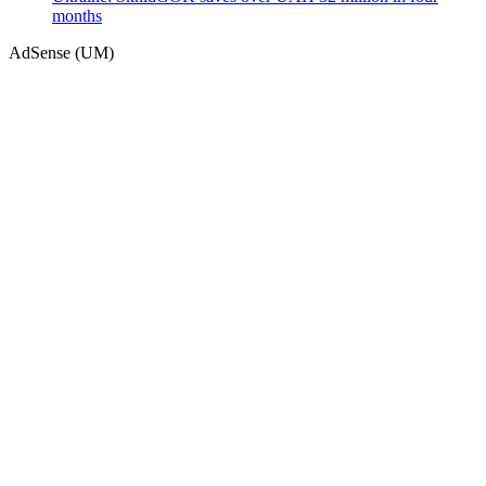
months
AdSense (UM)