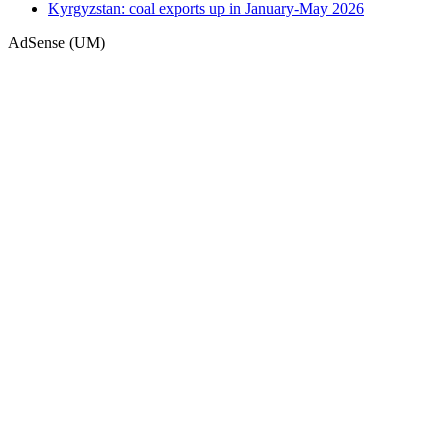
Kyrgyzstan: coal exports up in January-May 2026
AdSense (UM)