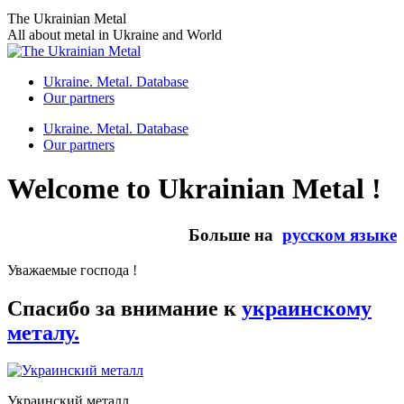
Skip
The Ukrainian Metal
to
All about metal in Ukraine and World
content
Ukraine. Metal. Database
Our partners
Ukraine. Metal. Database
Our partners
Welcome to Ukrainian Metal !
Больше на
русском языке
Уважаемые господа !
Спасибо за внимание к
украинскому
металу.
Украинский металл