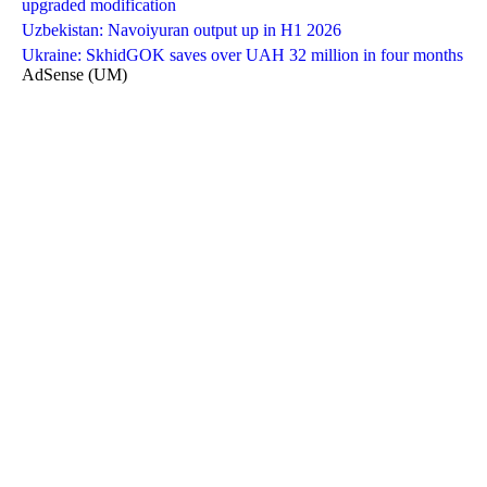
upgraded modification
Uzbekistan: Navoiyuran output up in H1 2026
Ukraine: SkhidGOK saves over UAH 32 million in four months
AdSense (UM)