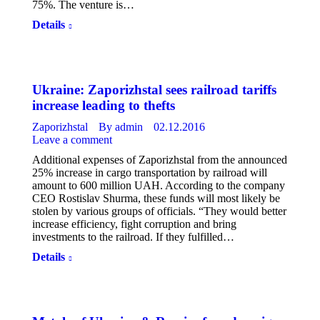
75%. The venture is…
Details
Ukraine: Zaporizhstal sees railroad tariffs
increase leading to thefts
Zaporizhstal
By
admin
02.12.2016
Leave a comment
Additional expenses of Zaporizhstal from the announced
25% increase in cargo transportation by railroad will
amount to 600 million UAH. According to the company
CEO Rostislav Shurma, these funds will most likely be
stolen by various groups of officials. “They would better
increase efficiency, fight corruption and bring
investments to the railroad. If they fulfilled…
Details