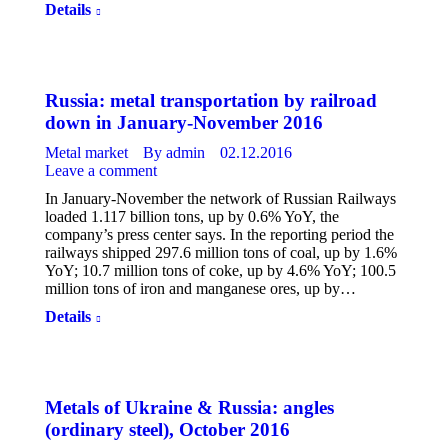
Details
Russia: metal transportation by railroad
down in January-November 2016
Metal market
By
admin
02.12.2016
Leave a comment
In January-November the network of Russian Railways
loaded 1.117 billion tons, up by 0.6% YoY, the
company’s press center says. In the reporting period the
railways shipped 297.6 million tons of coal, up by 1.6%
YoY; 10.7 million tons of coke, up by 4.6% YoY; 100.5
million tons of iron and manganese ores, up by…
Details
Metals of Ukraine & Russia: angles
(ordinary steel), October 2016