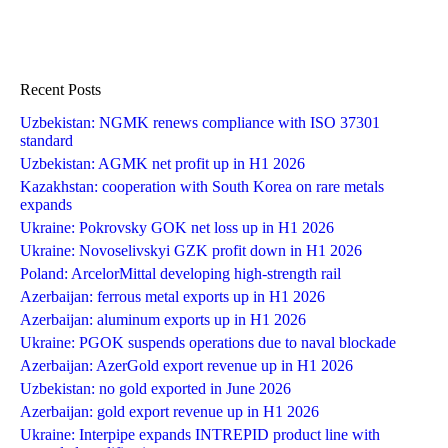
Recent Posts
Uzbekistan: NGMK renews compliance with ISO 37301
standard
Uzbekistan: AGMK net profit up in H1 2026
Kazakhstan: cooperation with South Korea on rare metals
expands
Ukraine: Pokrovsky GOK net loss up in H1 2026
Ukraine: Novoselivskyi GZK profit down in H1 2026
Poland: ArcelorMittal developing high-strength rail
Azerbaijan: ferrous metal exports up in H1 2026
Azerbaijan: aluminum exports up in H1 2026
Ukraine: PGOK suspends operations due to naval blockade
Azerbaijan: AzerGold export revenue up in H1 2026
Uzbekistan: no gold exported in June 2026
Azerbaijan: gold export revenue up in H1 2026
Ukraine: Interpipe expands INTREPID product line with