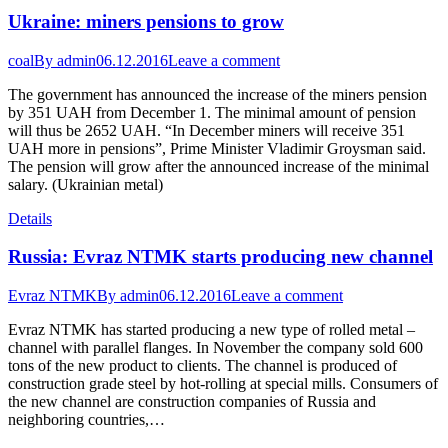
Ukraine: miners pensions to grow
coal
By
admin
06.12.2016
Leave a comment
The government has announced the increase of the miners pension
by 351 UAH from December 1. The minimal amount of pension
will thus be 2652 UAH. “In December miners will receive 351
UAH more in pensions”, Prime Minister Vladimir Groysman said.
The pension will grow after the announced increase of the minimal
salary. (Ukrainian metal)
Details
Russia: Evraz NTMK starts producing new channel
Evraz NTMK
By
admin
06.12.2016
Leave a comment
Evraz NTMK has started producing a new type of rolled metal –
channel with parallel flanges. In November the company sold 600
tons of the new product to clients. The channel is produced of
construction grade steel by hot-rolling at special mills. Consumers of
the new channel are construction companies of Russia and
neighboring countries,…