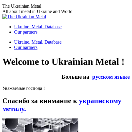
Skip
The Ukrainian Metal
to
All about metal in Ukraine and World
content
Ukraine. Metal. Database
Our partners
Ukraine. Metal. Database
Our partners
Welcome to Ukrainian Metal !
Больше на
русском языке
Уважаемые господа !
Спасибо за внимание к
украинскому
металу.