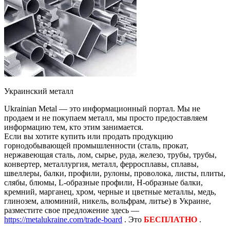
Украинский металл
Ukrainian Metal — это информационный портал. Мы не
продаем и не покупаем металл, мы просто предоставляем
информацию тем, кто этим занимается.
Если вы хотите купить или продать продукцию
горнодобывающей промышленности (сталь, прокат,
нержавеющая сталь, лом, сырье, руда, железо, трубы, трубы,
конвертер, металлургия, металл, ферросплавы, сплавы,
швеллеры, балки, профили, рулоны, проволока, листы, плиты,
слябы, блюмы, L-образные профили, H-образные балки,
кремний, марганец, хром, черные и цветные металлы, медь,
глинозем, алюминий, никель, вольфрам, литье) в Украине,
разместите свое предложение здесь —
https://metalukraine.com/trade-board
. Это
БЕСПЛАТНО
.