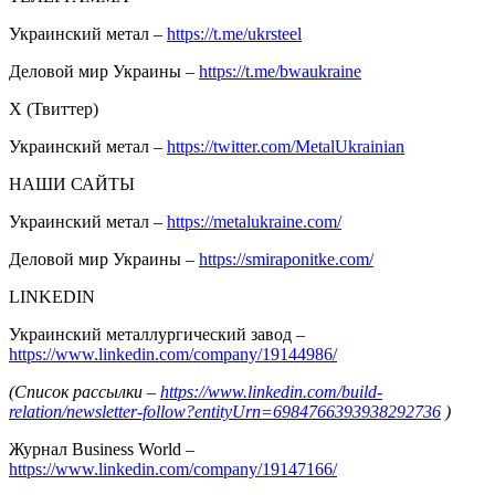
Украинский метал –
https://t.me/ukrsteel
Деловой мир Украины –
https://t.me/bwaukraine
Х (Твиттер)
Украинский метал –
https://twitter.com/MetalUkrainian
НАШИ САЙТЫ
Украинский метал –
https://metalukraine.com/
Деловой мир Украины –
https://smiraponitke.com/
LINKEDIN
Украинский металлургический завод –
https://www.linkedin.com/company/19144986/
(Список рассылки –
https://www.linkedin.com/build-
relation/newsletter-follow?entityUrn=6984766393938292736
)
Журнал Business World –
https://www.linkedin.com/company/19147166/