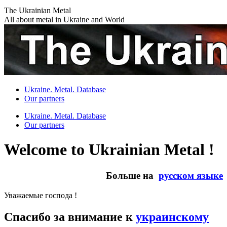
Skip
The Ukrainian Metal
to
All about metal in Ukraine and World
content
Ukraine. Metal. Database
Our partners
Ukraine. Metal. Database
Our partners
Welcome to Ukrainian Metal !
Больше на
русском языке
Уважаемые господа !
Спасибо за внимание к
украинскому