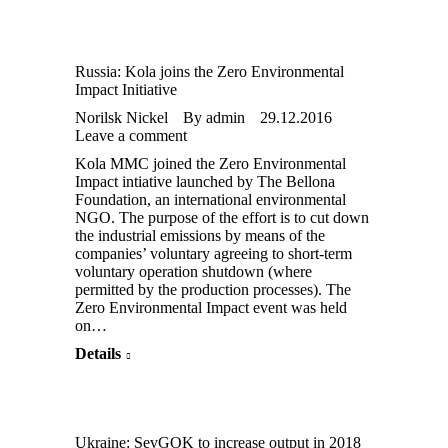
Russia: Kola joins the Zero Environmental
Impact Initiative
Norilsk Nickel
By
admin
29.12.2016
Leave a comment
Kola MMC joined the Zero Environmental
Impact intiative launched by The Bellona
Foundation, an international environmental
NGO. The purpose of the effort is to cut down
the industrial emissions by means of the
companies’ voluntary agreeing to short-term
voluntary operation shutdown (where
permitted by the production processes). The
Zero Environmental Impact event was held
on…
Details
Ukraine: SevGOK to increase output in 2018