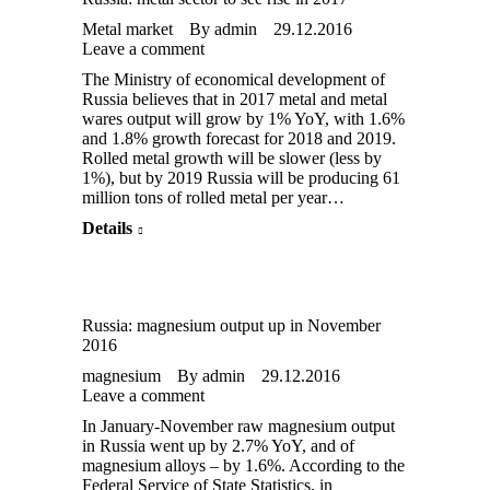
Metal market
By
admin
29.12.2016
Leave a comment
The Ministry of economical development of
Russia believes that in 2017 metal and metal
wares output will grow by 1% YoY, with 1.6%
and 1.8% growth forecast for 2018 and 2019.
Rolled metal growth will be slower (less by
1%), but by 2019 Russia will be producing 61
million tons of rolled metal per year…
Details
Russia: magnesium output up in November
2016
magnesium
By
admin
29.12.2016
Leave a comment
In January-November raw magnesium output
in Russia went up by 2.7% YoY, and of
magnesium alloys – by 1.6%. According to the
Federal Service of State Statistics, in