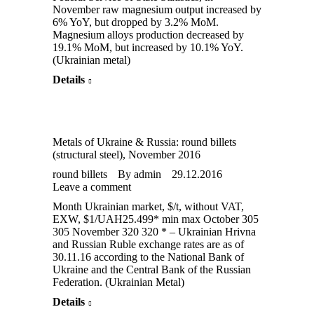
November raw magnesium output increased by
6% YoY, but dropped by 3.2% MoM.
Magnesium alloys production decreased by
19.1% MoM, but increased by 10.1% YoY.
(Ukrainian metal)
Details
Metals of Ukraine & Russia: round billets
(structural steel), November 2016
round billets
By
admin
29.12.2016
Leave a comment
Month Ukrainian market, $/t, without VAT,
EXW, $1/UAH25.499* min max October 305
305 November 320 320 * – Ukrainian Hrivna
and Russian Ruble exchange rates are as of
30.11.16 according to the National Bank of
Ukraine and the Central Bank of the Russian
Federation. (Ukrainian Metal)
Details