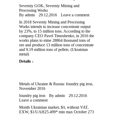
Severniy GOK
,
Severniy Mining and
Processing Works
By
admin
29.12.2016
Leave a comment
In 2018 Severniy Mining and Processing
Works intends to increase concentrate output
by 23%, to 15 million tons. According to the
company CEO Pavel Timoshenko, in 2016 the
works plans to mine 28864 thousand tons of
ore and produce 13 million tons of concentrate
and 9.19 million tons of pellets. (Ukrainian
metal)
Details
Metals of Ukraine & Russia: foundry pig iron,
November 2016
foundry pig iron
By
admin
29.12.2016
Leave a comment
Month Ukrainian market, $/t, without VAT,
EXW, $1/UAH25.499* min max October 273