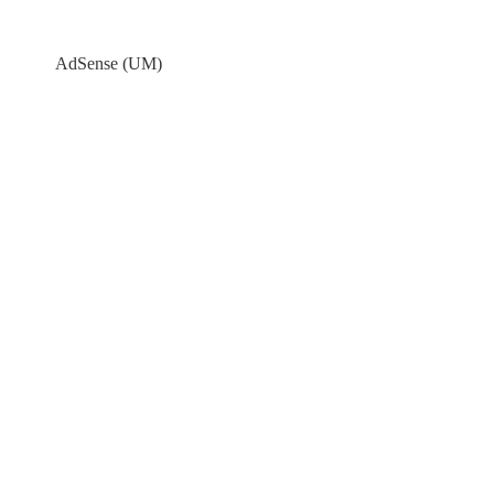
AdSense (UM)