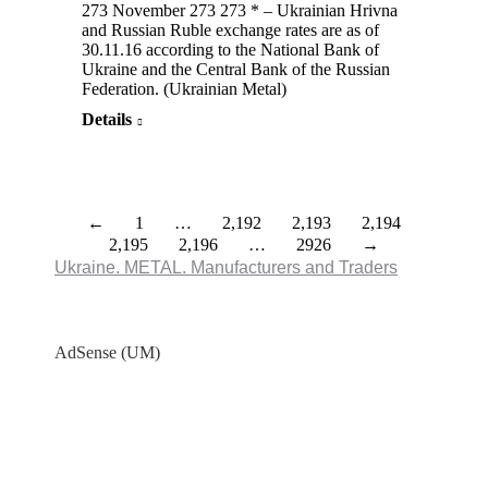
273 November 273 273 * – Ukrainian Hrivna
and Russian Ruble exchange rates are as of
30.11.16 according to the National Bank of
Ukraine and the Central Bank of the Russian
Federation. (Ukrainian Metal)
Details
←
1
…
2,192
2,193
2,194
2,195
2,196
…
2926
→
Ukraine. METAL. Manufacturers and Traders
AdSense (UM)