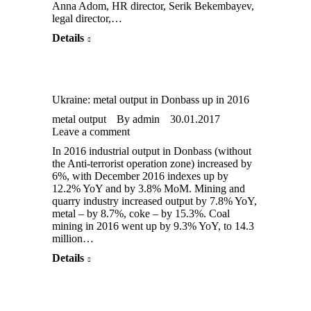
Anna Adom, HR director, Serik Bekembayev,
legal director,…
Details
Ukraine: metal output in Donbass up in 2016
metal output
By
admin
30.01.2017
Leave a comment
In 2016 industrial output in Donbass (without
the Anti-terrorist operation zone) increased by
6%, with December 2016 indexes up by
12.2% YoY and by 3.8% MoM. Mining and
quarry industry increased output by 7.8% YoY,
metal – by 8.7%, coke – by 15.3%. Coal
mining in 2016 went up by 9.3% YoY, to 14.3
million…
Details