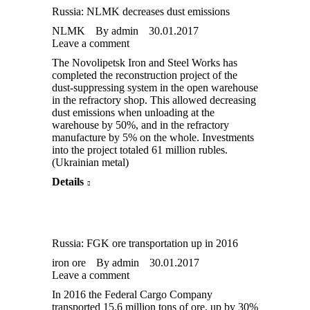
Russia: NLMK decreases dust emissions
NLMK
By
admin
30.01.2017
Leave a comment
The Novolipetsk Iron and Steel Works has
completed the reconstruction project of the
dust-suppressing system in the open warehouse
in the refractory shop. This allowed decreasing
dust emissions when unloading at the
warehouse by 50%, and in the refractory
manufacture by 5% on the whole. Investments
into the project totaled 61 million rubles.
(Ukrainian metal)
Details
Russia: FGK ore transportation up in 2016
iron ore
By
admin
30.01.2017
Leave a comment
In 2016 the Federal Cargo Company
transported 15.6 million tons of ore, up by 30%