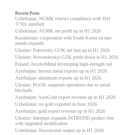
Recent Posts
Uzbekistan: NGMK renews compliance with ISO
37301 standard
Uzbekistan: AGMK net profit up in H1 2026
Kazakhstan: cooperation with South Korea on rare
metals expands
Ukraine: Pokrovsky GOK net loss up in H1 2026
Ukraine: Novoselivskyi GZK profit down in H1 2026
Poland: ArcelorMittal developing high-strength rail
Azerbaijan: ferrous metal exports up in H1 2026
Azerbaijan: aluminum exports up in H1 2026
Ukraine: PGOK suspends operations due to naval
blockade
Azerbaijan: AzerGold export revenue up in H1 2026
Uzbekistan: no gold exported in June 2026
Azerbaijan: gold export revenue up in H1 2026
Ukraine: Interpipe expands INTREPID product line
with upgraded modification
Uzbekistan: Navoiyuran output up in H1 2026