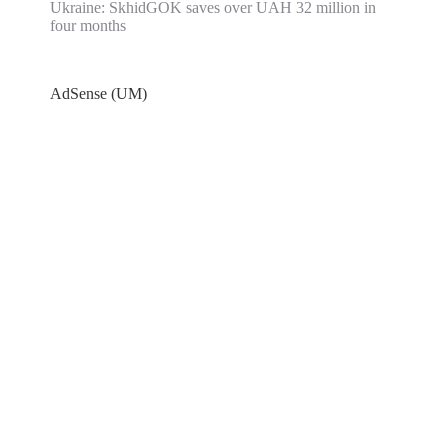
Ukraine: SkhidGOK saves over UAH 32 million in
four months
AdSense (UM)