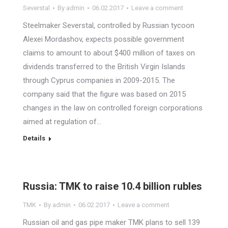
Severstal
By
admin
06.02.2017
Leave a comment
Steelmaker Severstal, controlled by Russian tycoon
Alexei Mordashov, expects possible government
claims to amount to about $400 million of taxes on
dividends transferred to the British Virgin Islands
through Cyprus companies in 2009-2015. The
company said that the figure was based on 2015
changes in the law on controlled foreign corporations
aimed at regulation of…
Details
Russia: TMK to raise 10.4 billion rubles
TMK
By
admin
06.02.2017
Leave a comment
Russian oil and gas pipe maker TMK plans to sell 139