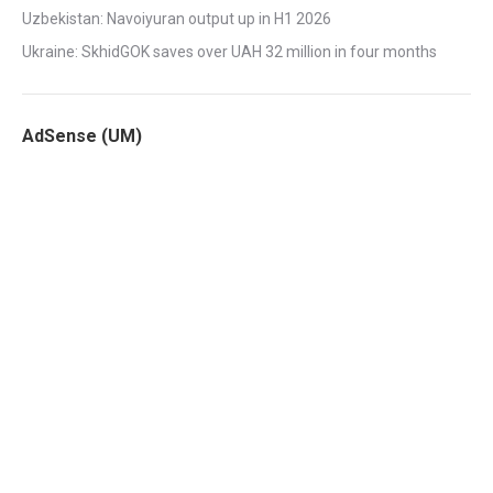
Uzbekistan: Navoiyuran output up in H1 2026
Ukraine: SkhidGOK saves over UAH 32 million in four months
AdSense (UM)