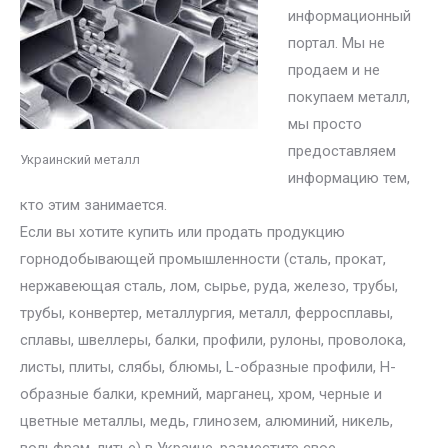
информационный
портал. Мы не
продаем и не
покупаем металл,
мы просто
предоставляем
Украинский металл
информацию тем,
кто этим занимается.
Если вы хотите купить или продать продукцию
горнодобывающей промышленности (сталь, прокат,
нержавеющая сталь, лом, сырье, руда, железо, трубы,
трубы, конвертер, металлургия, металл, ферросплавы,
сплавы, швеллеры, балки, профили, рулоны, проволока,
листы, плиты, слябы, блюмы, L-образные профили, H-
образные балки, кремний, марганец, хром, черные и
цветные металлы, медь, глинозем, алюминий, никель,