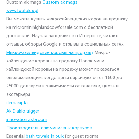
Custom ak mags
Custom ak mags
www.factolex.pl
Вы можете купить микрохайлендских коров на продажу
на microminihighlandcowforsale.com с бесплатной
доставкой. Изучая заводчиков в Интернете, читайте
отзывы, обзоры Google и отзывы в социальных сетях.
Микро-хайлендские коровы на продажу
Микро-
хайлендские коровы на продажу Поиск мини-
хайлендской коровы на продажу может показаться
ошеломляющим, когда цены варьируются от 1500 до
25000 долларов в зависимости от генетики, цвета и
экстерьера.
demasipta
Ak Diablo trigger
innovationvista.com
Производитель алюминиевых корпусов
Essential
bath towels in bulk
for guest rooms