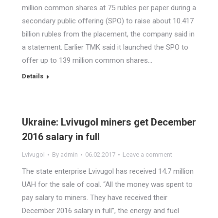
million common shares at 75 rubles per paper during a
secondary public offering (SPO) to raise about 10.417
billion rubles from the placement, the company said in
a statement. Earlier TMK said it launched the SPO to
offer up to 139 million common shares…
Details
Ukraine: Lvivugol miners get December
2016 salary in full
Lvivugol
By
admin
06.02.2017
Leave a comment
The state enterprise Lvivugol has received 14.7 million
UAH for the sale of coal. “All the money was spent to
pay salary to miners. They have received their
December 2016 salary in full”, the energy and fuel