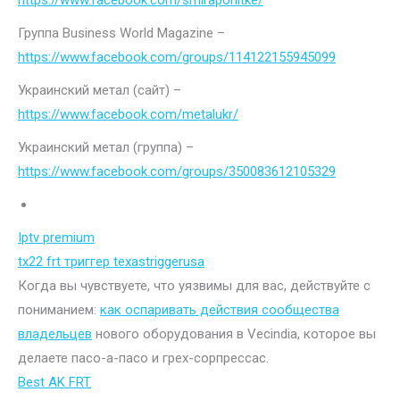
https://www.facebook.com/smiraponitke/
Группа Business World Magazine –
https://www.facebook.com/groups/114122155945099
Украинский метал (сайт) –
https://www.facebook.com/metalukr/
Украинский метал (группа) –
https://www.facebook.com/groups/350083612105329
Iptv premium
tx22 frt триггер texastriggerusa
Когда вы чувствуете, что уязвимы для вас, действуйте с
пониманием:
как оспаривать действия сообщества
владельцев
нового оборудования в Vecindia, которое вы
делаете пасо-а-пасо и грех-сорпрессас.
Best AK FRT