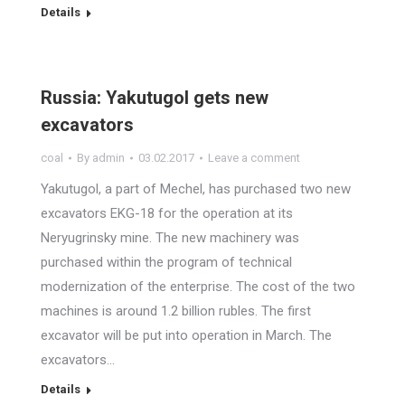
Details
Russia: Yakutugol gets new
excavators
coal
By
admin
03.02.2017
Leave a comment
Yakutugol, a part of Mechel, has purchased two new
excavators EKG-18 for the operation at its
Neryugrinsky mine. The new machinery was
purchased within the program of technical
modernization of the enterprise. The cost of the two
machines is around 1.2 billion rubles. The first
excavator will be put into operation in March. The
excavators…
Details