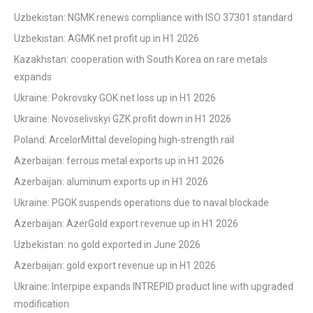
Uzbekistan: NGMK renews compliance with ISO 37301 standard
Uzbekistan: AGMK net profit up in H1 2026
Kazakhstan: cooperation with South Korea on rare metals
expands
Ukraine: Pokrovsky GOK net loss up in H1 2026
Ukraine: Novoselivskyi GZK profit down in H1 2026
Poland: ArcelorMittal developing high-strength rail
Azerbaijan: ferrous metal exports up in H1 2026
Azerbaijan: aluminum exports up in H1 2026
Ukraine: PGOK suspends operations due to naval blockade
Azerbaijan: AzerGold export revenue up in H1 2026
Uzbekistan: no gold exported in June 2026
Azerbaijan: gold export revenue up in H1 2026
Ukraine: Interpipe expands INTREPID product line with upgraded
modification