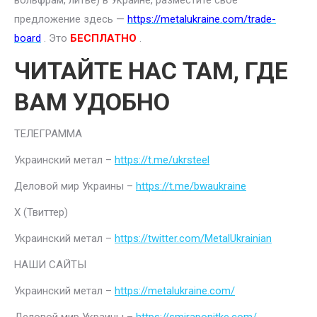
вольфрам, литье) в Украине, разместите свое
предложение здесь —
https://metalukraine.com/trade-
board
. Это
БЕСПЛАТНО
.
ЧИТАЙТЕ НАС ТАМ, ГДЕ
ВАМ УДОБНО
ТЕЛЕГРАММА
Украинский метал –
https://t.me/ukrsteel
Деловой мир Украины –
https://t.me/bwaukraine
Х (Твиттер)
Украинский метал –
https://twitter.com/MetalUkrainian
НАШИ САЙТЫ
Украинский метал –
https://metalukraine.com/