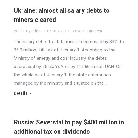
Ukraine: almost all salary debts to
miners cleared
coal
By
admin
06.02.2017
Leave a comment
The salary debts to state miners decreased by 83%, to
36.9 million UAH as of January 1. According to the
Ministry of energy and coal industry, the debts
decreased by 75.5% YoY, or by 111.66 million UAH. On
the whole as of January 1, the state enterprises
managed by the ministry and situated on the…
Details
Russia: Severstal to pay $400 million in
additional tax on dividends