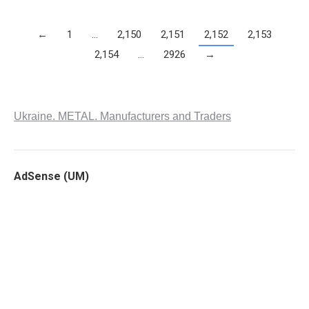
←
1
…
2,150
2,151
2,152
2,153
2,154
…
2926
→
Ukraine. METAL. Manufacturers and Traders
AdSense (UM)