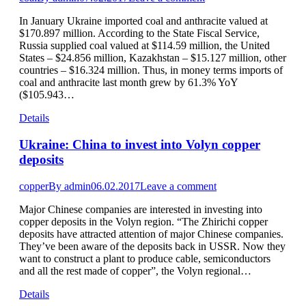
In January Ukraine imported coal and anthracite valued at
$170.897 million. According to the State Fiscal Service,
Russia supplied coal valued at $114.59 million, the United
States – $24.856 million, Kazakhstan – $15.127 million, other
countries – $16.324 million. Thus, in money terms imports of
coal and anthracite last month grew by 61.3% YoY
($105.943…
Details
Ukraine: China to invest into Volyn copper
deposits
copper
By
admin
06.02.2017
Leave a comment
Major Chinese companies are interested in investing into
copper deposits in the Volyn region. “The Zhirichi copper
deposits have attracted attention of major Chinese companies.
They’ve been aware of the deposits back in USSR. Now they
want to construct a plant to produce cable, semiconductors
and all the rest made of copper”, the Volyn regional…
Details