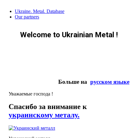
Skip
Ukraine. Metal. Database
to
Our partners
content
Welcome to Ukrainian Metal !
Больше на
русском языке
Уважаемые господа !
Спасибо за внимание к
украинскому металу.