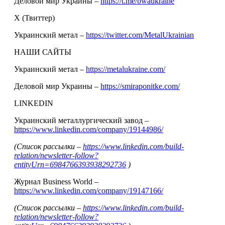
Деловой мир Украины –
https://t.me/bwaukraine
Х (Твиттер)
Украинский метал –
https://twitter.com/MetalUkrainian
НАШИ САЙТЫ
Украинский метал –
https://metalukraine.com/
Деловой мир Украины –
https://smiraponitke.com/
LINKEDIN
Украинский металлургический завод –
https://www.linkedin.com/company/19144986/
(Список рассылки –
https://www.linkedin.com/build-
relation/newsletter-follow?
entityUrn=6984766393938292736
)
Журнал Business World –
https://www.linkedin.com/company/19147166/
(Список рассылки –
https://www.linkedin.com/build-
relation/newsletter-follow?