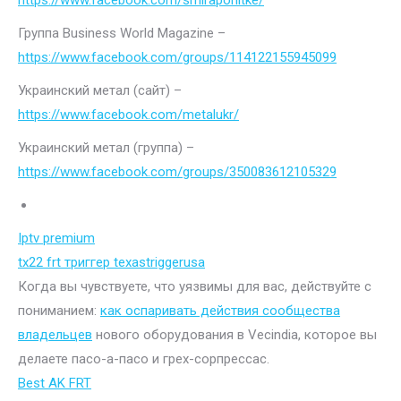
https://www.facebook.com/smiraponitke/
Группа Business World Magazine –
https://www.facebook.com/groups/114122155945099
Украинский метал (сайт) –
https://www.facebook.com/metalukr/
Украинский метал (группа) –
https://www.facebook.com/groups/350083612105329
Iptv premium
tx22 frt триггер texastriggerusa
Когда вы чувствуете, что уязвимы для вас, действуйте с
пониманием:
как оспаривать действия сообщества
владельцев
нового оборудования в Vecindia, которое вы
делаете пасо-а-пасо и грех-сорпрессас.
Best AK FRT