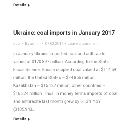
Details
Ukraine: coal imports in January 2017
coal
By
admin
07.02.2017
Leave a comment
In January Ukraine imported coal and anthracite
valued at $170.897 million. According to the State
Fiscal Service, Russia supplied coal valued at $114.59
million, the United States – $24.856 million,
Kazakhstan – $15.127 million, other countries –
$16.324 million. Thus, in money terms imports of coal
and anthracite last month grew by 61.3% YoY
($105.943…
Details