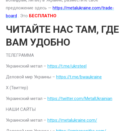
вольфрам, литье) в Украине, разместите свое
предложение здесь —
https://metalukraine.com/trade-
board
. Это
БЕСПЛАТНО
.
ЧИТАЙТЕ НАС ТАМ, ГДЕ
ВАМ УДОБНО
ТЕЛЕГРАММА
Украинский метал –
https://t.me/ukrsteel
Деловой мир Украины –
https://t.me/bwaukraine
Х (Твиттер)
Украинский метал –
https://twitter.com/MetalUkrainian
НАШИ САЙТЫ
Украинский метал –
https://metalukraine.com/