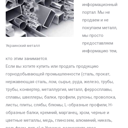
информационный
портал. Мы не
продаем и не
покупаем металл,
мы просто
предоставляем
Украинский металл
информацию тем,
кто этим занимается.
Если вы хотите купить или продать продукцию
горнодобывающей промышленности (сталь, прокат,
нержавеющая сталь, лом, сырье, руда, железо, трубы,
трубы, конвертер, металлургия, металл, ферросплавы,
сплавы, швеллеры, балки, профили, рулоны, проволока,
листы, плиты, слябы, блюмы, L-образные профили, H-
образные балки, кремний, марганец, хром, черные и
цветные металлы, медь, глинозем, алюминий, никель,