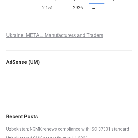
2,151
…
2926
→
Ukraine. METAL. Manufacturers and Traders
AdSense (UM)
Recent Posts
Uzbekistan: NGMK renews compliance with ISO 37301 standard