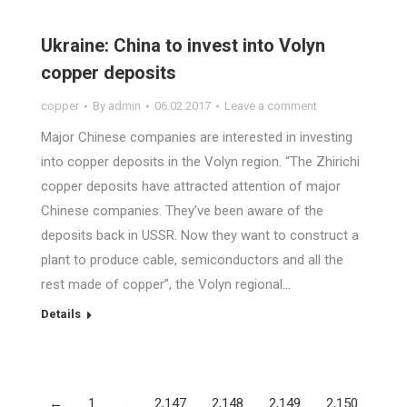
Ukraine: China to invest into Volyn
copper deposits
copper
By
admin
06.02.2017
Leave a comment
Major Chinese companies are interested in investing
into copper deposits in the Volyn region. “The Zhirichi
copper deposits have attracted attention of major
Chinese companies. They’ve been aware of the
deposits back in USSR. Now they want to construct a
plant to produce cable, semiconductors and all the
rest made of copper”, the Volyn regional…
Details
←
1
…
2,147
2,148
2,149
2,150