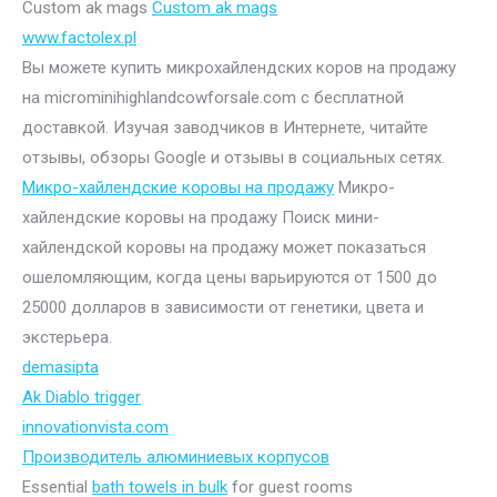
Custom ak mags
Custom ak mags
www.factolex.pl
Вы можете купить микрохайлендских коров на продажу
на microminihighlandcowforsale.com с бесплатной
доставкой. Изучая заводчиков в Интернете, читайте
отзывы, обзоры Google и отзывы в социальных сетях.
Микро-хайлендские коровы на продажу
Микро-
хайлендские коровы на продажу Поиск мини-
хайлендской коровы на продажу может показаться
ошеломляющим, когда цены варьируются от 1500 до
25000 долларов в зависимости от генетики, цвета и
экстерьера.
demasipta
Ak Diablo trigger
innovationvista.com
Производитель алюминиевых корпусов
Essential
bath towels in bulk
for guest rooms