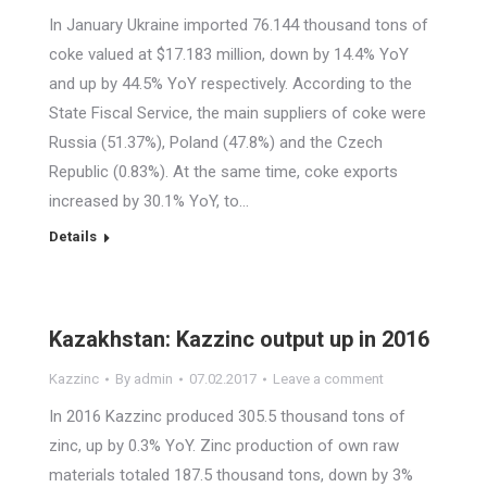
In January Ukraine imported 76.144 thousand tons of
coke valued at $17.183 million, down by 14.4% YoY
and up by 44.5% YoY respectively. According to the
State Fiscal Service, the main suppliers of coke were
Russia (51.37%), Poland (47.8%) and the Czech
Republic (0.83%). At the same time, coke exports
increased by 30.1% YoY, to…
Details
Kazakhstan: Kazzinc output up in 2016
Kazzinc
By
admin
07.02.2017
Leave a comment
In 2016 Kazzinc produced 305.5 thousand tons of
zinc, up by 0.3% YoY. Zinc production of own raw
materials totaled 187.5 thousand tons, down by 3%