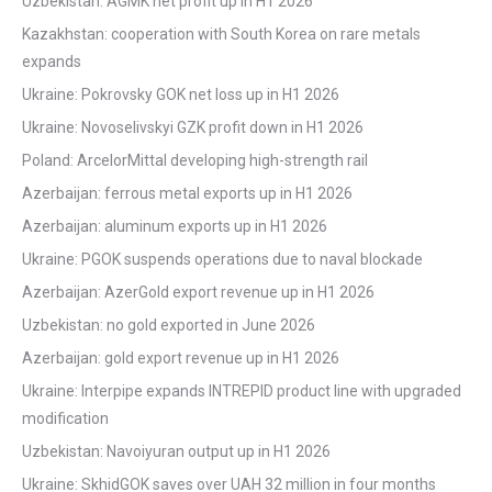
Uzbekistan: AGMK net profit up in H1 2026
Kazakhstan: cooperation with South Korea on rare metals
expands
Ukraine: Pokrovsky GOK net loss up in H1 2026
Ukraine: Novoselivskyi GZK profit down in H1 2026
Poland: ArcelorMittal developing high-strength rail
Azerbaijan: ferrous metal exports up in H1 2026
Azerbaijan: aluminum exports up in H1 2026
Ukraine: PGOK suspends operations due to naval blockade
Azerbaijan: AzerGold export revenue up in H1 2026
Uzbekistan: no gold exported in June 2026
Azerbaijan: gold export revenue up in H1 2026
Ukraine: Interpipe expands INTREPID product line with upgraded
modification
Uzbekistan: Navoiyuran output up in H1 2026
Ukraine: SkhidGOK saves over UAH 32 million in four months