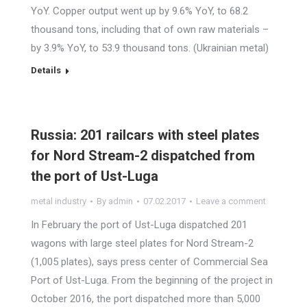
YoY. Copper output went up by 9.6% YoY, to 68.2
thousand tons, including that of own raw materials –
by 3.9% YoY, to 53.9 thousand tons. (Ukrainian metal)
Details
Russia: 201 railcars with steel plates
for Nord Stream-2 dispatched from
the port of Ust-Luga
metal industry
By
admin
07.02.2017
Leave a comment
In February the port of Ust-Luga dispatched 201
wagons with large steel plates for Nord Stream-2
(1,005 plates), says press center of Commercial Sea
Port of Ust-Luga. From the beginning of the project in
October 2016, the port dispatched more than 5,000