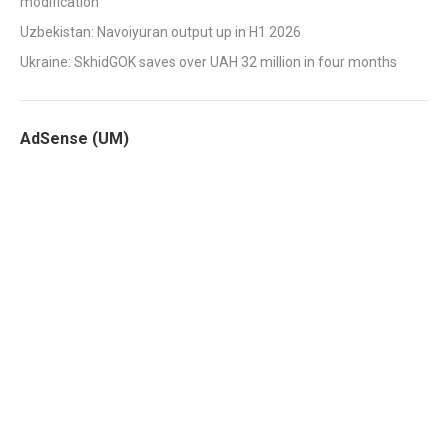
modification
Uzbekistan: Navoiyuran output up in H1 2026
Ukraine: SkhidGOK saves over UAH 32 million in four months
AdSense (UM)