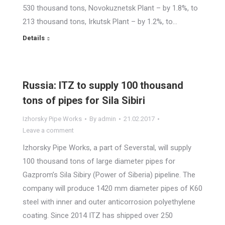
530 thousand tons, Novokuznetsk Plant – by 1.8%, to
213 thousand tons, Irkutsk Plant – by 1.2%, to…
Details
Russia: ITZ to supply 100 thousand
tons of pipes for Sila Sibiri
Izhorsky Pipe Works
By
admin
21.02.2017
Leave a comment
Izhorsky Pipe Works, a part of Severstal, will supply
100 thousand tons of large diameter pipes for
Gazprom’s Sila Sibiry (Power of Siberia) pipeline. The
company will produce 1420 mm diameter pipes of K60
steel with inner and outer anticorrosion polyethylene
coating. Since 2014 ITZ has shipped over 250