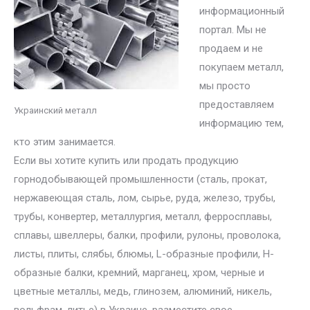
информационный
портал. Мы не
продаем и не
покупаем металл,
мы просто
предоставляем
Украинский металл
информацию тем,
кто этим занимается.
Если вы хотите купить или продать продукцию
горнодобывающей промышленности (сталь, прокат,
нержавеющая сталь, лом, сырье, руда, железо, трубы,
трубы, конвертер, металлургия, металл, ферросплавы,
сплавы, швеллеры, балки, профили, рулоны, проволока,
листы, плиты, слябы, блюмы, L-образные профили, H-
образные балки, кремний, марганец, хром, черные и
цветные металлы, медь, глинозем, алюминий, никель,