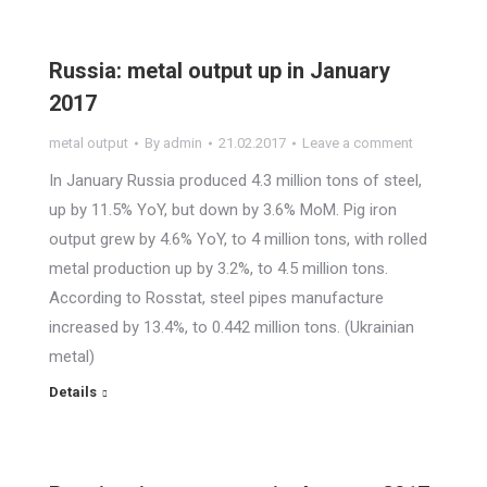
Russia: metal output up in January
2017
metal output
By
admin
21.02.2017
Leave a comment
In January Russia produced 4.3 million tons of steel,
up by 11.5% YoY, but down by 3.6% MoM. Pig iron
output grew by 4.6% YoY, to 4 million tons, with rolled
metal production up by 3.2%, to 4.5 million tons.
According to Rosstat, steel pipes manufacture
increased by 13.4%, to 0.442 million tons. (Ukrainian
metal)
Details