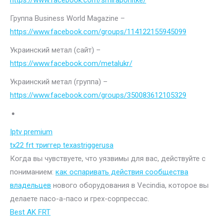
https://www.facebook.com/smiraponitke/
Группа Business World Magazine –
https://www.facebook.com/groups/114122155945099
Украинский метал (сайт) –
https://www.facebook.com/metalukr/
Украинский метал (группа) –
https://www.facebook.com/groups/350083612105329
Iptv premium
tx22 frt триггер texastriggerusa
Когда вы чувствуете, что уязвимы для вас, действуйте с
пониманием:
как оспаривать действия сообщества
владельцев
нового оборудования в Vecindia, которое вы
делаете пасо-а-пасо и грех-сорпрессас.
Best AK FRT