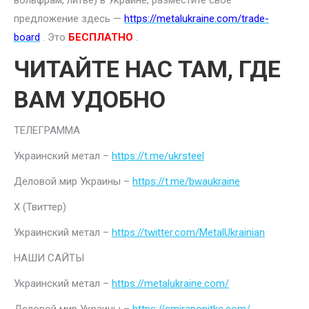
вольфрам, литье) в Украине, разместите свое
предложение здесь —
https://metalukraine.com/trade-
board
. Это
БЕСПЛАТНО
.
ЧИТАЙТЕ НАС ТАМ, ГДЕ
ВАМ УДОБНО
ТЕЛЕГРАММА
Украинский метал –
https://t.me/ukrsteel
Деловой мир Украины –
https://t.me/bwaukraine
Х (Твиттер)
Украинский метал –
https://twitter.com/MetalUkrainian
НАШИ САЙТЫ
Украинский метал –
https://metalukraine.com/