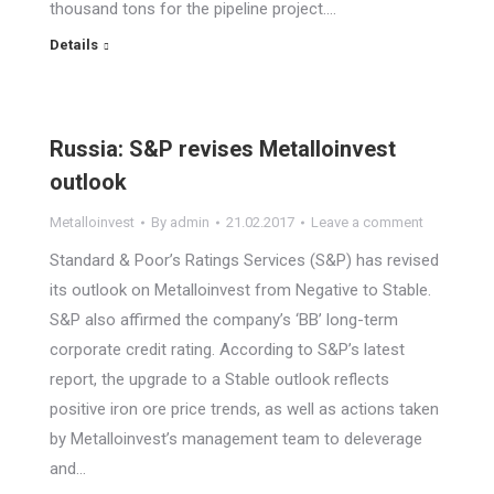
thousand tons for the pipeline project.…
Details
Russia: S&P revises Metalloinvest
outlook
Metalloinvest
By
admin
21.02.2017
Leave a comment
Standard & Poor’s Ratings Services (S&P) has revised
its outlook on Metalloinvest from Negative to Stable.
S&P also affirmed the company’s ‘BB’ long-term
corporate credit rating. According to S&P’s latest
report, the upgrade to a Stable outlook reflects
positive iron ore price trends, as well as actions taken
by Metalloinvest’s management team to deleverage
and…