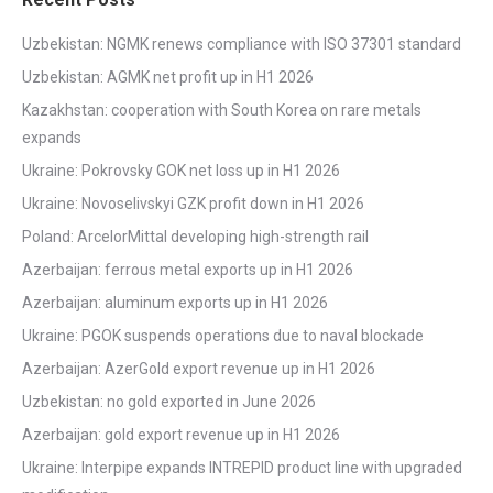
Uzbekistan: NGMK renews compliance with ISO 37301 standard
Uzbekistan: AGMK net profit up in H1 2026
Kazakhstan: cooperation with South Korea on rare metals
expands
Ukraine: Pokrovsky GOK net loss up in H1 2026
Ukraine: Novoselivskyi GZK profit down in H1 2026
Poland: ArcelorMittal developing high-strength rail
Azerbaijan: ferrous metal exports up in H1 2026
Azerbaijan: aluminum exports up in H1 2026
Ukraine: PGOK suspends operations due to naval blockade
Azerbaijan: AzerGold export revenue up in H1 2026
Uzbekistan: no gold exported in June 2026
Azerbaijan: gold export revenue up in H1 2026
Ukraine: Interpipe expands INTREPID product line with upgraded