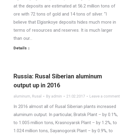
at the deposits are estimated at 56.2 million tons of
ore with 72 tons of gold and 14 tons of silver. “I
believe that Elgisnkoye deposits hides much more in
terms of resources and reserves. It is much larger
than our…
Details
Russia: Rusal Siberian aluminum
output up in 2016
aluminum
,
Rusal
By
admin
21.02.2017
Leave a comment
In 2016 almost all of Rusal Siberian plants increased
aluminum output. In particular, Bratsk Plant – by 0.1%,
to 1.005 million tons, Krasnoyarsk Plant – by 1.2%, to
1.024 million tons, Sayanogorsk Plant – by 0.9%, to