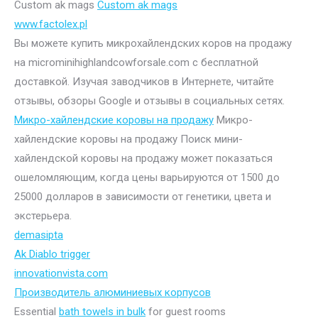
Custom ak mags
Custom ak mags
www.factolex.pl
Вы можете купить микрохайлендских коров на продажу
на microminihighlandcowforsale.com с бесплатной
доставкой. Изучая заводчиков в Интернете, читайте
отзывы, обзоры Google и отзывы в социальных сетях.
Микро-хайлендские коровы на продажу
Микро-
хайлендские коровы на продажу Поиск мини-
хайлендской коровы на продажу может показаться
ошеломляющим, когда цены варьируются от 1500 до
25000 долларов в зависимости от генетики, цвета и
экстерьера.
demasipta
Ak Diablo trigger
innovationvista.com
Производитель алюминиевых корпусов
Essential
bath towels in bulk
for guest rooms