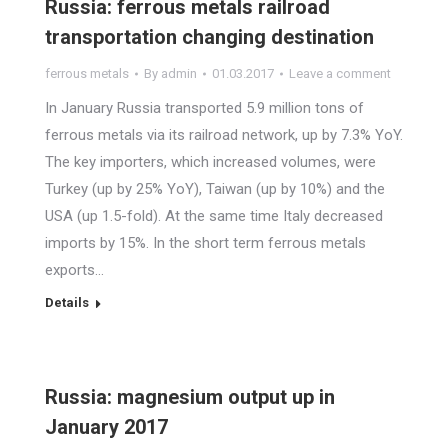
Russia: ferrous metals railroad
transportation changing destination
ferrous metals
By
admin
01.03.2017
Leave a comment
In January Russia transported 5.9 million tons of
ferrous metals via its railroad network, up by 7.3% YoY.
The key importers, which increased volumes, were
Turkey (up by 25% YoY), Taiwan (up by 10%) and the
USA (up 1.5-fold). At the same time Italy decreased
imports by 15%. In the short term ferrous metals
exports…
Details
Russia: magnesium output up in
January 2017