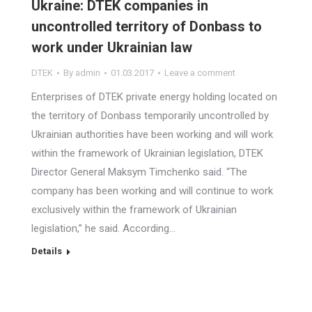
Ukraine: DTEK companies in
uncontrolled territory of Donbass to
work under Ukrainian law
DTEK
By
admin
01.03.2017
Leave a comment
Enterprises of DTEK private energy holding located on
the territory of Donbass temporarily uncontrolled by
Ukrainian authorities have been working and will work
within the framework of Ukrainian legislation, DTEK
Director General Maksym Timchenko said. “The
company has been working and will continue to work
exclusively within the framework of Ukrainian
legislation,” he said. According…
Details