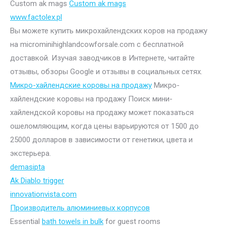
Custom ak mags
Custom ak mags
www.factolex.pl
Вы можете купить микрохайлендских коров на продажу
на microminihighlandcowforsale.com с бесплатной
доставкой. Изучая заводчиков в Интернете, читайте
отзывы, обзоры Google и отзывы в социальных сетях.
Микро-хайлендские коровы на продажу
Микро-
хайлендские коровы на продажу Поиск мини-
хайлендской коровы на продажу может показаться
ошеломляющим, когда цены варьируются от 1500 до
25000 долларов в зависимости от генетики, цвета и
экстерьера.
demasipta
Ak Diablo trigger
innovationvista.com
Производитель алюминиевых корпусов
Essential
bath towels in bulk
for guest rooms