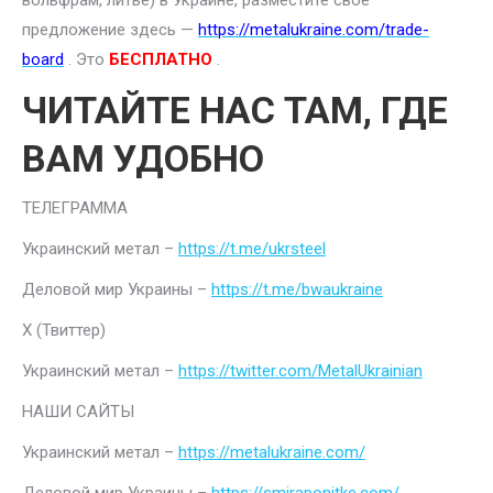
вольфрам, литье) в Украине, разместите свое
предложение здесь —
https://metalukraine.com/trade-
board
. Это
БЕСПЛАТНО
.
ЧИТАЙТЕ НАС ТАМ, ГДЕ
ВАМ УДОБНО
ТЕЛЕГРАММА
Украинский метал –
https://t.me/ukrsteel
Деловой мир Украины –
https://t.me/bwaukraine
Х (Твиттер)
Украинский метал –
https://twitter.com/MetalUkrainian
НАШИ САЙТЫ
Украинский метал –
https://metalukraine.com/