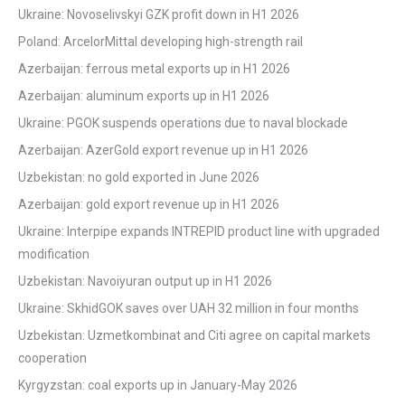
Ukraine: Novoselivskyi GZK profit down in H1 2026
Poland: ArcelorMittal developing high-strength rail
Azerbaijan: ferrous metal exports up in H1 2026
Azerbaijan: aluminum exports up in H1 2026
Ukraine: PGOK suspends operations due to naval blockade
Azerbaijan: AzerGold export revenue up in H1 2026
Uzbekistan: no gold exported in June 2026
Azerbaijan: gold export revenue up in H1 2026
Ukraine: Interpipe expands INTREPID product line with upgraded
modification
Uzbekistan: Navoiyuran output up in H1 2026
Ukraine: SkhidGOK saves over UAH 32 million in four months
Uzbekistan: Uzmetkombinat and Citi agree on capital markets
cooperation
Kyrgyzstan: coal exports up in January-May 2026