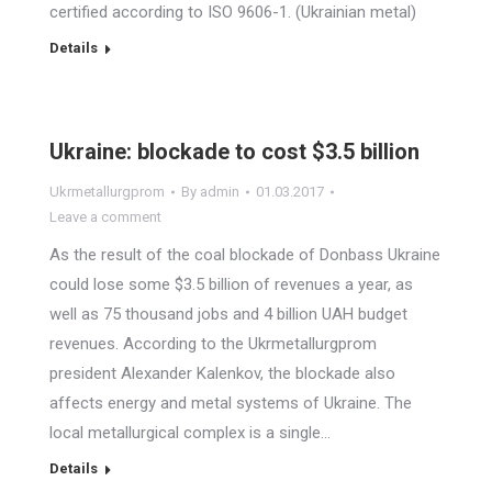
certified according to ISO 9606-1. (Ukrainian metal)
Details
Ukraine: blockade to cost $3.5 billion
Ukrmetallurgprom
By
admin
01.03.2017
Leave a comment
As the result of the coal blockade of Donbass Ukraine
could lose some $3.5 billion of revenues a year, as
well as 75 thousand jobs and 4 billion UAH budget
revenues. According to the Ukrmetallurgprom
president Alexander Kalenkov, the blockade also
affects energy and metal systems of Ukraine. The
local metallurgical complex is a single…
Details