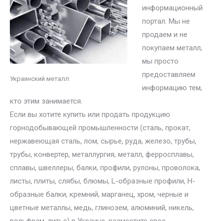
информационный
портал. Мы не
продаем и не
покупаем металл,
мы просто
предоставляем
Украинский металл
информацию тем,
кто этим занимается.
Если вы хотите купить или продать продукцию
горнодобывающей промышленности (сталь, прокат,
нержавеющая сталь, лом, сырье, руда, железо, трубы,
трубы, конвертер, металлургия, металл, ферросплавы,
сплавы, швеллеры, балки, профили, рулоны, проволока,
листы, плиты, слябы, блюмы, L-образные профили, H-
образные балки, кремний, марганец, хром, черные и
цветные металлы, медь, глинозем, алюминий, никель,