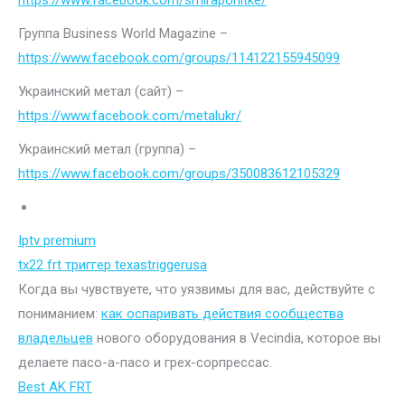
https://www.facebook.com/smiraponitke/
Группа Business World Magazine –
https://www.facebook.com/groups/114122155945099
Украинский метал (сайт) –
https://www.facebook.com/metalukr/
Украинский метал (группа) –
https://www.facebook.com/groups/350083612105329
Iptv premium
tx22 frt триггер texastriggerusa
Когда вы чувствуете, что уязвимы для вас, действуйте с
пониманием:
как оспаривать действия сообщества
владельцев
нового оборудования в Vecindia, которое вы
делаете пасо-а-пасо и грех-сорпрессас.
Best AK FRT