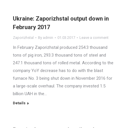
Ukraine: Zaporizhstal output down in
February 2017
Zaporizhstal
By
admin
01.03.2017
Leave a comment
In February Zaporizhstal produced 254.3 thousand
tons of pig iron, 293.3 thousand tons of steel and
247.1 thousand tons of rolled metal. According to the
company YoY decrease has to do with the blast
furnace No. 3 being shut down in November 2016 for
a large-scale overhaul. The company invested 1.5
billion UAH in the…
Details