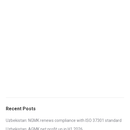
Recent Posts
Uzbekistan: NGMK renews compliance with ISO 37301 standard
Uzbekistan: AGMK net profit up in H1 2026