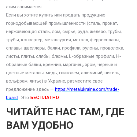
этим занимается.
Если вы хотите купить или продать продукцию
горнодобывающей промышленности (сталь, прокат,
нержавеющая сталь, лом, сырье, руда, железо, трубы,
трубы, конвертер, металлургия, металл, ферросплавы,
сплавы, швеллеры, балки, профили, рулоны, проволока,
листы, плиты, слябы, блюмы, L-образные профили, H-
образные балки, кремний, марганец, хром, черные и
цветные металлы, медь, глинозем, алюминий, никель,
вольфрам, литье) в Украине, разместите свое
предложение здесь —
https://metalukraine.com/trade-
board
. Это
БЕСПЛАТНО
.
ЧИТАЙТЕ НАС ТАМ, ГДЕ
ВАМ УДОБНО