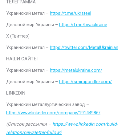
ТЕЛЕГРАММА
Украинский метал –
https://t.me/ukrsteel
Деловой мир Украины –
https://t.me/bwaukraine
Х (Твиттер)
Украинский метал –
https://twitter.com/MetalUkrainian
НАШИ САЙТЫ
Украинский метал –
https://metalukraine.com/
Деловой мир Украины –
https://smiraponitke.com/
LINKEDIN
Украинский металлургический завод –
https://www.linkedin.com/company/19144986/
(Список рассылки –
https://www.linkedin.com/build-
relation/newsletter-follow?