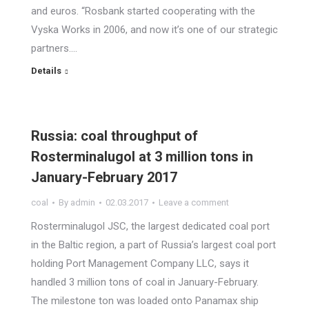
and euros. “Rosbank started cooperating with the
Vyska Works in 2006, and now it’s one of our strategic
partners.…
Details
Russia: coal throughput of
Rosterminalugol at 3 million tons in
January-February 2017
coal
By
admin
02.03.2017
Leave a comment
Rosterminalugol JSC, the largest dedicated coal port
in the Baltic region, a part of Russia’s largest coal port
holding Port Management Company LLC, says it
handled 3 million tons of coal in January-February.
The milestone ton was loaded onto Panamax ship