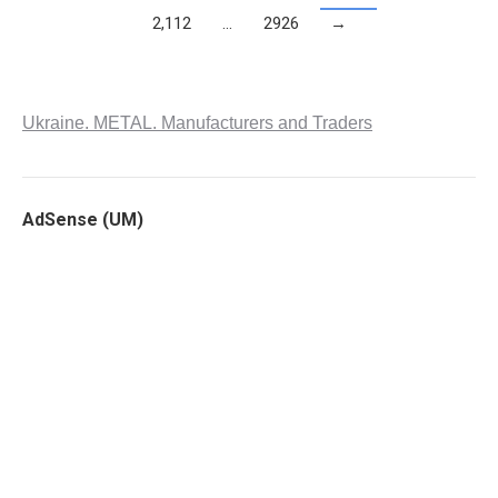
2,112
…
2926
→
Ukraine. METAL. Manufacturers and Traders
AdSense (UM)