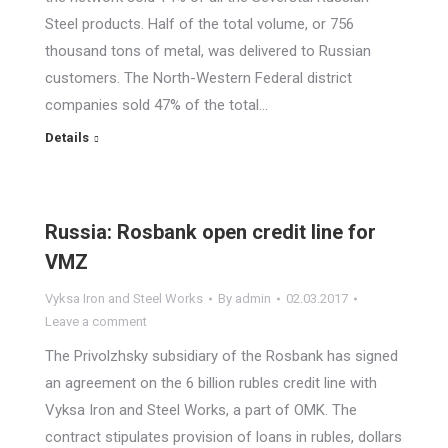
Steel products. Half of the total volume, or 756
thousand tons of metal, was delivered to Russian
customers. The North-Western Federal district
companies sold 47% of the total…
Details
Russia: Rosbank open credit line for
VMZ
Vyksa Iron and Steel Works
By
admin
02.03.2017
Leave a comment
The Privolzhsky subsidiary of the Rosbank has signed
an agreement on the 6 billion rubles credit line with
Vyksa Iron and Steel Works, a part of OMK. The
contract stipulates provision of loans in rubles, dollars