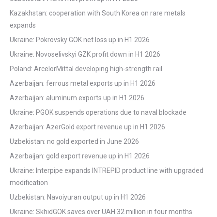
Kazakhstan: cooperation with South Korea on rare metals
expands
Ukraine: Pokrovsky GOK net loss up in H1 2026
Ukraine: Novoselivskyi GZK profit down in H1 2026
Poland: ArcelorMittal developing high-strength rail
Azerbaijan: ferrous metal exports up in H1 2026
Azerbaijan: aluminum exports up in H1 2026
Ukraine: PGOK suspends operations due to naval blockade
Azerbaijan: AzerGold export revenue up in H1 2026
Uzbekistan: no gold exported in June 2026
Azerbaijan: gold export revenue up in H1 2026
Ukraine: Interpipe expands INTREPID product line with upgraded
modification
Uzbekistan: Navoiyuran output up in H1 2026
Ukraine: SkhidGOK saves over UAH 32 million in four months