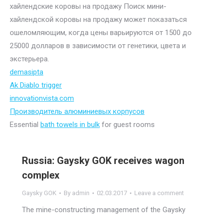
хайлендские коровы на продажу Поиск мини-
хайлендской коровы на продажу может показаться
ошеломляющим, когда цены варьируются от 1500 до
25000 долларов в зависимости от генетики, цвета и
экстерьера.
demasipta
Ak Diablo trigger
innovationvista.com
Производитель алюминиевых корпусов
Essential
bath towels in bulk
for guest rooms
Russia: Gaysky GOK receives wagon
complex
Gaysky GOK
By
admin
02.03.2017
Leave a comment
The mine-constructing management of the Gaysky