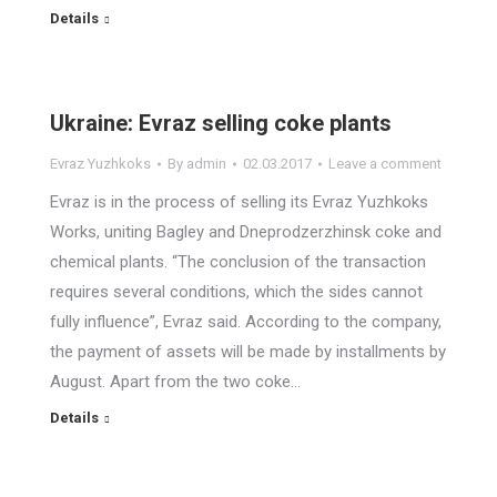
Details
Ukraine: Evraz selling coke plants
Evraz Yuzhkoks
By
admin
02.03.2017
Leave a comment
Evraz is in the process of selling its Evraz Yuzhkoks
Works, uniting Bagley and Dneprodzerzhinsk coke and
chemical plants. “The conclusion of the transaction
requires several conditions, which the sides cannot
fully influence”, Evraz said. According to the company,
the payment of assets will be made by installments by
August. Apart from the two coke…
Details