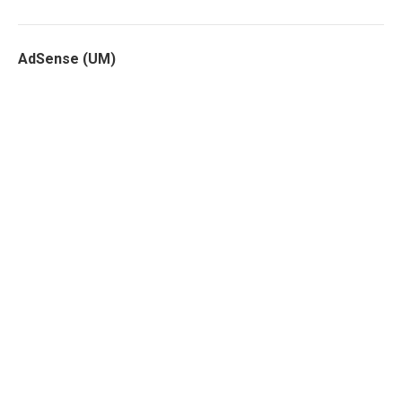
AdSense (UM)