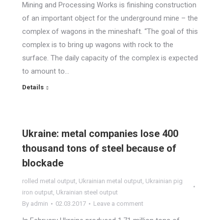
Mining and Processing Works is finishing construction
of an important object for the underground mine – the
complex of wagons in the mineshaft. “The goal of this
complex is to bring up wagons with rock to the
surface. The daily capacity of the complex is expected
to amount to…
Details
Ukraine: metal companies lose 400
thousand tons of steel because of
blockade
rolled metal output
,
Ukrainian metal output
,
Ukrainian pig
iron output
,
Ukrainian steel output
By
admin
02.03.2017
Leave a comment