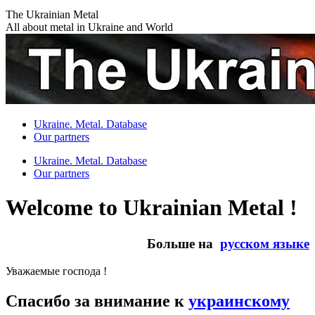
Skip
The Ukrainian Metal
to
All about metal in Ukraine and World
content
Ukraine. Metal. Database
Our partners
Ukraine. Metal. Database
Our partners
Welcome to Ukrainian Metal !
Больше на
русском языке
Уважаемые господа !
Спасибо за внимание к
украинскому