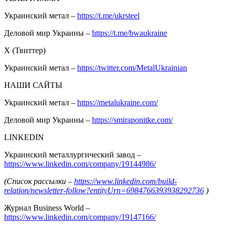
Украинский метал –
https://t.me/ukrsteel
Деловой мир Украины –
https://t.me/bwaukraine
Х (Твиттер)
Украинский метал –
https://twitter.com/MetalUkrainian
НАШИ САЙТЫ
Украинский метал –
https://metalukraine.com/
Деловой мир Украины –
https://smiraponitke.com/
LINKEDIN
Украинский металлургический завод –
https://www.linkedin.com/company/19144986/
(Список рассылки –
https://www.linkedin.com/build-
relation/newsletter-follow?entityUrn=6984766393938292736
)
Журнал Business World –
https://www.linkedin.com/company/19147166/