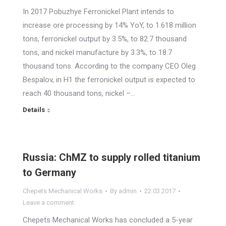
In 2017 Pobuzhye Ferronickel Plant intends to
increase ore processing by 14% YoY, to 1.618 million
tons, ferronickel output by 3.5%, to 82.7 thousand
tons, and nickel manufacture by 3.3%, to 18.7
thousand tons. According to the company CEO Oleg
Bespalov, in H1 the ferronickel output is expected to
reach 40 thousand tons, nickel –…
Details
Russia: ChMZ to supply rolled titanium
to Germany
Chepets Mechanical Works
By
admin
22.03.2017
Leave a comment
Chepets Mechanical Works has concluded a 5-year