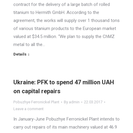
contract for the delivery of a large batch of rolled
titanium to Hermith GmbH. According to the
agreement, the works will supply over 1 thousand tons
of various titanium products to the European market
valued at $34.5 million. “We plan to supply the ChMZ
metal to all the…
Details
Ukraine: PFK to spend 47 million UAH
on capital repairs
Pobuzhye Ferronickel Plant
By
admin
22.03.2017
Leave a comment
In January-June Pobuzhye Ferronickel Plant intends to
carry out repairs of its main machinery valued at 46.9