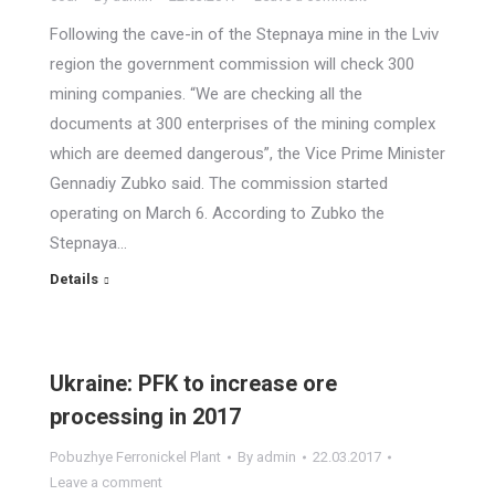
Following the cave-in of the Stepnaya mine in the Lviv
region the government commission will check 300
mining companies. “We are checking all the
documents at 300 enterprises of the mining complex
which are deemed dangerous”, the Vice Prime Minister
Gennadiy Zubko said. The commission started
operating on March 6. According to Zubko the
Stepnaya…
Details
Ukraine: PFK to increase ore
processing in 2017
Pobuzhye Ferronickel Plant
By
admin
22.03.2017
Leave a comment