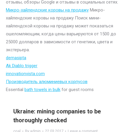
отзывы, обзоры Google и отзывы в социальных сетях.
Микро-хайлендские коровы на продажу
Микро-
хайлендские коровы на продажу Поиск мини-
хайлендской коровы на продажу может показаться
ошеломляющим, когда цены варьируются от 1500 до
25000 долларов в зависимости от генетики, цвета и
экстерьера.
demasipta
Ak Diablo trigger
innovationvista.com
Производитель алюминиевых корпусов
Essential
bath towels in bulk
for guest rooms
Ukraine: mining companies to be
thoroughly checked
coal
By
admin
22.03.2017
Leave a comment