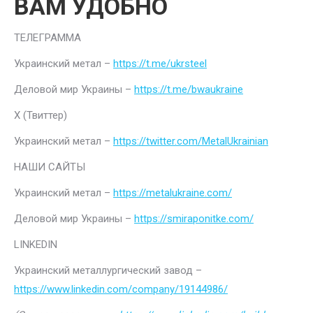
ВАМ УДОБНО
ТЕЛЕГРАММА
Украинский метал –
https://t.me/ukrsteel
Деловой мир Украины –
https://t.me/bwaukraine
Х (Твиттер)
Украинский метал –
https://twitter.com/MetalUkrainian
НАШИ САЙТЫ
Украинский метал –
https://metalukraine.com/
Деловой мир Украины –
https://smiraponitke.com/
LINKEDIN
Украинский металлургический завод –
https://www.linkedin.com/company/19144986/