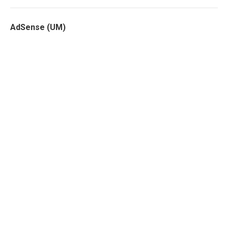
AdSense (UM)