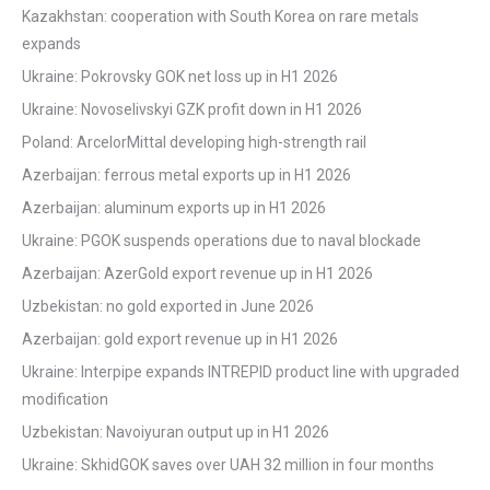
Kazakhstan: cooperation with South Korea on rare metals
expands
Ukraine: Pokrovsky GOK net loss up in H1 2026
Ukraine: Novoselivskyi GZK profit down in H1 2026
Poland: ArcelorMittal developing high-strength rail
Azerbaijan: ferrous metal exports up in H1 2026
Azerbaijan: aluminum exports up in H1 2026
Ukraine: PGOK suspends operations due to naval blockade
Azerbaijan: AzerGold export revenue up in H1 2026
Uzbekistan: no gold exported in June 2026
Azerbaijan: gold export revenue up in H1 2026
Ukraine: Interpipe expands INTREPID product line with upgraded
modification
Uzbekistan: Navoiyuran output up in H1 2026
Ukraine: SkhidGOK saves over UAH 32 million in four months