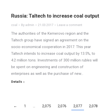
Russia: Taltech to increase coal output
coal
By
admin
21.03.2017
Leave a comment
The authorities of the Kemerovo region and the
Taltech group have signed an agreement on the
socio-economical cooperation in 2017. This year
Taltech intends to increase coal output by 13.5%, to
4.2 million tons. Investments of 300 million rubles will
be spent on engineering and construction of
enterprises as well as the purchase of new…
Details
←
1
…
2,075
2,076
2,077
2,078