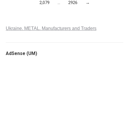
2,079
…
2926
→
Ukraine. METAL. Manufacturers and Traders
AdSense (UM)