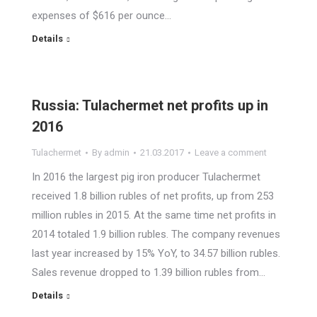
expenses of $616 per ounce…
Details
Russia: Tulachermet net profits up in
2016
Tulachermet
By
admin
21.03.2017
Leave a comment
In 2016 the largest pig iron producer Tulachermet
received 1.8 billion rubles of net profits, up from 253
million rubles in 2015. At the same time net profits in
2014 totaled 1.9 billion rubles. The company revenues
last year increased by 15% YoY, to 34.57 billion rubles.
Sales revenue dropped to 1.39 billion rubles from…
Details