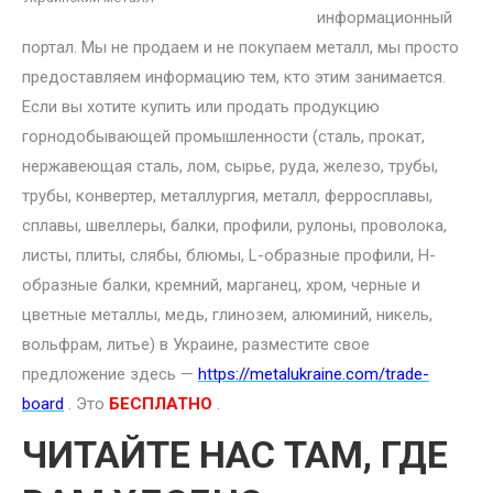
информационный
портал. Мы не продаем и не покупаем металл, мы просто
предоставляем информацию тем, кто этим занимается.
Если вы хотите купить или продать продукцию
горнодобывающей промышленности (сталь, прокат,
нержавеющая сталь, лом, сырье, руда, железо, трубы,
трубы, конвертер, металлургия, металл, ферросплавы,
сплавы, швеллеры, балки, профили, рулоны, проволока,
листы, плиты, слябы, блюмы, L-образные профили, H-
образные балки, кремний, марганец, хром, черные и
цветные металлы, медь, глинозем, алюминий, никель,
вольфрам, литье) в Украине, разместите свое
предложение здесь —
https://metalukraine.com/trade-
board
. Это
БЕСПЛАТНО
.
ЧИТАЙТЕ НАС ТАМ, ГДЕ