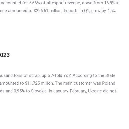
 accounted for 5.66% of all export revenue, down from 16.8% in
nue amounted to $226.61 million. Imports in Q1, grew by 4.5%,
2023
usand tons of scrap, up 5.7-fold YoY. According to the State
 amounted to $11.725 million. The main customer was Poland
ds and 0.95% to Slovakia. In January-February, Ukraine did not