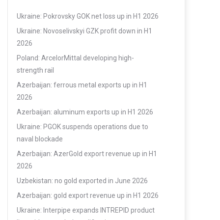
Ukraine: Pokrovsky GOK net loss up in H1 2026
Ukraine: Novoselivskyi GZK profit down in H1
2026
Poland: ArcelorMittal developing high-
strength rail
Azerbaijan: ferrous metal exports up in H1
2026
Azerbaijan: aluminum exports up in H1 2026
Ukraine: PGOK suspends operations due to
naval blockade
Azerbaijan: AzerGold export revenue up in H1
2026
Uzbekistan: no gold exported in June 2026
Azerbaijan: gold export revenue up in H1 2026
Ukraine: Interpipe expands INTREPID product