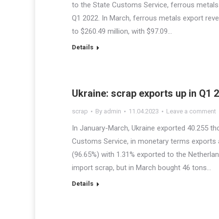
to the State Customs Service, ferrous metals
Q1 2022. In March, ferrous metals export reve
to $260.49 million, with $97.09…
Details
Ukraine: scrap exports up in Q1 
scrap
By
admin
11.04.2023
Leave a comment
In January-March, Ukraine exported 40.255 tho
Customs Service, in monetary terms exports
(96.65%) with 1.31% exported to the Netherlan
import scrap, but in March bought 46 tons…
Details