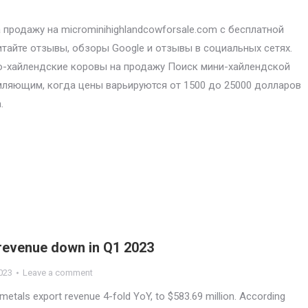
продажу на microminihighlandcowforsale.com с бесплатной
итайте отзывы, обзоры Google и отзывы в социальных сетях.
-хайлендские коровы на продажу Поиск мини-хайлендской
ляющим, когда цены варьируются от 1500 до 25000 долларов
.
 revenue down in Q1 2023
023
Leave a comment
metals export revenue 4-fold YoY, to $583.69 million. According