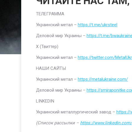
ЧИТАЙТЕ НАС ТАМ,
ТЕЛЕГРАММА
Украинский метал –
https://t.me/ukrsteel
Деловой мир Украины –
https://t.me/bwaukrain
Х (Твиттер)
Украинский метал –
https://twitter.com/MetalUkr
НАШИ САЙТЫ
Украинский метал –
https://metalukraine.com/
Деловой мир Украины –
https://smiraponitke.c
LINKEDIN
Украинский металлургический завод –
https:/
(Список рассылки –
https://www.linkedin.com/