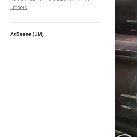
Traders
AdSense (UM)