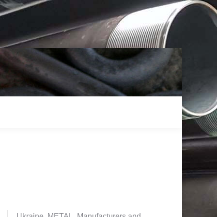
Ukraine. METAL. Manufacturers and