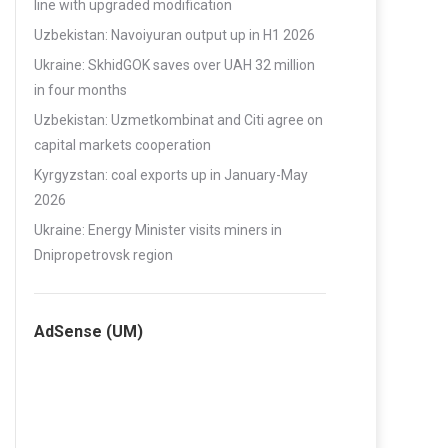
line with upgraded modification
Uzbekistan: Navoiyuran output up in H1 2026
Ukraine: SkhidGOK saves over UAH 32 million
in four months
Uzbekistan: Uzmetkombinat and Citi agree on
capital markets cooperation
Kyrgyzstan: coal exports up in January-May
2026
Ukraine: Energy Minister visits miners in
Dnipropetrovsk region
AdSense (UM)