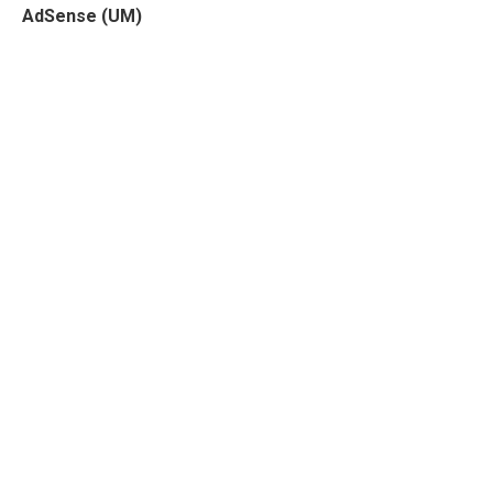
AdSense (UM)