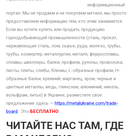
информационный
портал. Мы не продаем и не покупаем металл, мы просто
предоставляем информацию тем, кто этим занимается.
Если вы хотите купить или продать продукцию
горнодобывающей промышленности (сталь, прокат,
нержавеющая сталь, лом, сырье, руда, железо, трубы,
трубы, конвертер, металлургия, металл, ферросплавы,
сплавы, швеллеры, балки, профили, рулоны, проволока,
листы, плиты, слябы, блюмы, L-образные профили, H-
образные балки, кремний, марганец, хром, черные и
цветные металлы, медь, глинозем, алюминий, никель,
вольфрам, литье) в Украине, разместите свое
предложение здесь —
https://metalukraine.com/trade-
board
. Это
БЕСПЛАТНО
.
ЧИТАЙТЕ НАС ТАМ, ГДЕ