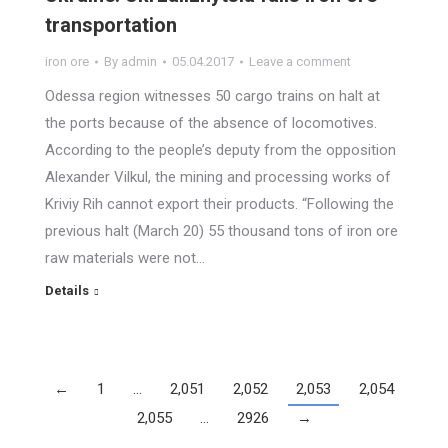
transportation
iron ore
By
admin
05.04.2017
Leave a comment
Odessa region witnesses 50 cargo trains on halt at
the ports because of the absence of locomotives.
According to the people’s deputy from the opposition
Alexander Vilkul, the mining and processing works of
Kriviy Rih cannot export their products. “Following the
previous halt (March 20) 55 thousand tons of iron ore
raw materials were not…
Details
←
1
…
2,051
2,052
2,053
2,054
2,055
…
2926
→