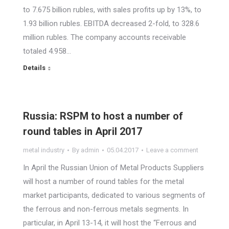
to 7.675 billion rubles, with sales profits up by 13%, to
1.93 billion rubles. EBITDA decreased 2-fold, to 328.6
million rubles. The company accounts receivable
totaled 4.958…
Details
Russia: RSPM to host a number of
round tables in April 2017
metal industry
By
admin
05.04.2017
Leave a comment
In April the Russian Union of Metal Products Suppliers
will host a number of round tables for the metal
market participants, dedicated to various segments of
the ferrous and non-ferrous metals segments. In
particular, in April 13-14, it will host the “Ferrous and