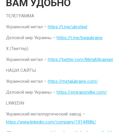
ВАМ УДОБНО
ТЕЛЕГРАММА
Украинский метал –
https://t.me/ukrsteel
Деловой мир Украины –
https://t.me/bwaukraine
Х (Твиттер)
Украинский метал –
https://twitter.com/MetalUkrainian
НАШИ САЙТЫ
Украинский метал –
https://metalukraine.com/
Деловой мир Украины –
https://smiraponitke.com/
LINKEDIN
Украинский металлургический завод –
https://www.linkedin.com/company/19144986/