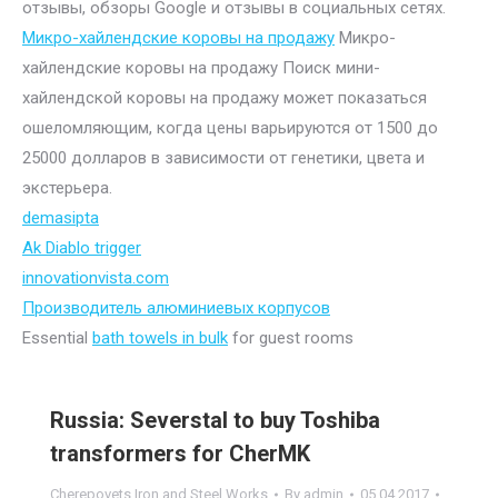
отзывы, обзоры Google и отзывы в социальных сетях.
Микро-хайлендские коровы на продажу
Микро-
хайлендские коровы на продажу Поиск мини-
хайлендской коровы на продажу может показаться
ошеломляющим, когда цены варьируются от 1500 до
25000 долларов в зависимости от генетики, цвета и
экстерьера.
demasipta
Ak Diablo trigger
innovationvista.com
Производитель алюминиевых корпусов
Essential
bath towels in bulk
for guest rooms
Russia: Severstal to buy Toshiba
transformers for CherMK
Cherepovets Iron and Steel Works
By
admin
05.04.2017