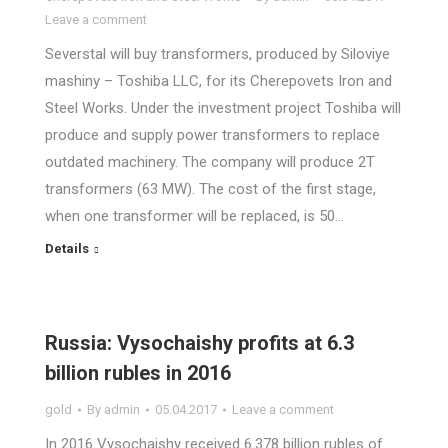
Leave a comment
Severstal will buy transformers, produced by Siloviye
mashiny – Toshiba LLC, for its Cherepovets Iron and
Steel Works. Under the investment project Toshiba will
produce and supply power transformers to replace
outdated machinery. The company will produce 2T
transformers (63 MW). The cost of the first stage,
when one transformer will be replaced, is 50…
Details
Russia: Vysochaishy profits at 6.3
billion rubles in 2016
gold
By
admin
05.04.2017
Leave a comment
In 2016 Vysochaishy received 6.378 billion rubles of