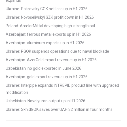
expands
Ukraine: Pokrovsky GOK net loss up in H1 2026
Ukraine: Novoselivskyi GZK profit down in H1 2026
Poland: ArcelorMittal developing high-strength rail
Azerbaijan: ferrous metal exports up in H1 2026
Azerbaijan: aluminum exports up in H1 2026
Ukraine: PGOK suspends operations due to naval blockade
Azerbaijan: AzerGold export revenue up in H1 2026
Uzbekistan: no gold exported in June 2026
Azerbaijan: gold export revenue up in H1 2026
Ukraine: Interpipe expands INTREPID product line with upgraded
modification
Uzbekistan: Navoiyuran output up in H1 2026
Ukraine: SkhidGOK saves over UAH 32 million in four months