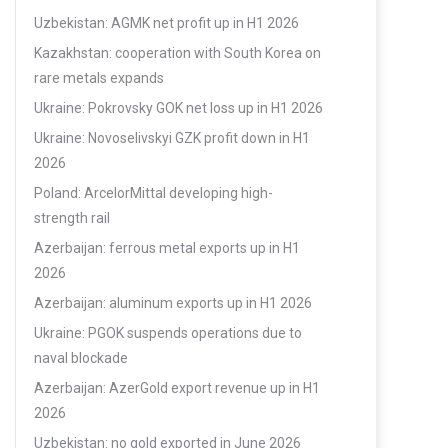
Uzbekistan: AGMK net profit up in H1 2026
Kazakhstan: cooperation with South Korea on
rare metals expands
Ukraine: Pokrovsky GOK net loss up in H1 2026
Ukraine: Novoselivskyi GZK profit down in H1
2026
Poland: ArcelorMittal developing high-
strength rail
Azerbaijan: ferrous metal exports up in H1
2026
Azerbaijan: aluminum exports up in H1 2026
Ukraine: PGOK suspends operations due to
naval blockade
Azerbaijan: AzerGold export revenue up in H1
2026
Uzbekistan: no gold exported in June 2026