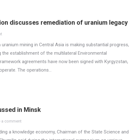
tion discusses remediation of uranium legacy
nt
a uranium mining in Central Asia is making substantial progress,
 the establishment of the multilateral Environmental
 framework agreements have now been signed with Kyrgyzstan,
l operate. The operations…
ussed in Minsk
e a comment
uilding a knowledge economy, Chairman of the State Science and