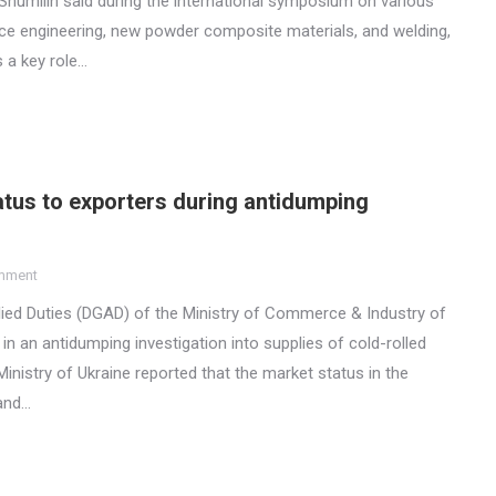
humilin said during the international symposium on various
ace engineering, new powder composite materials, and welding,
s a key role…
atus to exporters during antidumping
mment
lied Duties (DGAD) of the Ministry of Commerce & Industry of
in an antidumping investigation into supplies of cold-rolled
nistry of Ukraine reported that the market status in the
 and…