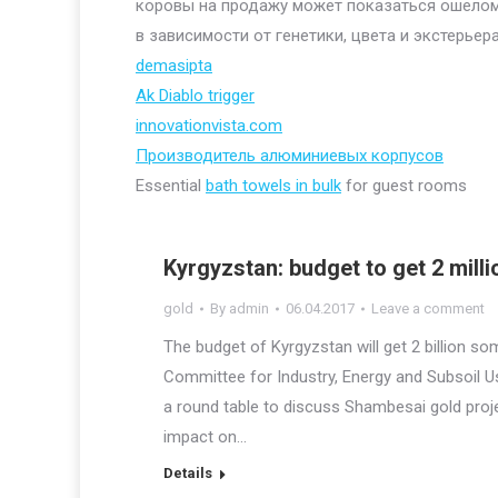
коровы на продажу может показаться ошелом
в зависимости от генетики, цвета и экстерьера
demasipta
Ak Diablo trigger
innovationvista.com
Производитель алюминиевых корпусов
Essential
bath towels in bulk
for guest rooms
Kyrgyzstan: budget to get 2 mil
gold
By
admin
06.04.2017
Leave a comment
The budget of Kyrgyzstan will get 2 billion s
Committee for Industry, Energy and Subsoil Us
a round table to discuss Shambesai gold proje
impact on…
Details