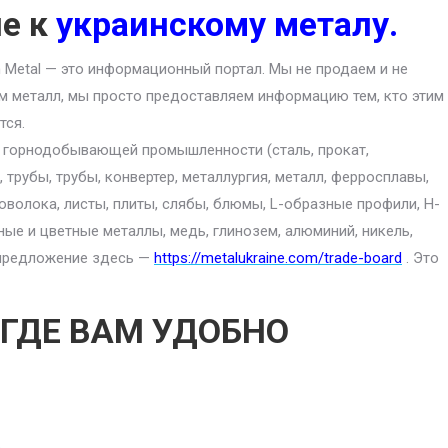
ие к
украинскому металу.
an Metal — это информационный портал. Мы не продаем и не
м металл, мы просто предоставляем информацию тем, кто этим
тся.
ю горнодобывающей промышленности (сталь, прокат,
 трубы, трубы, конвертер, металлургия, металл, ферросплавы,
роволока, листы, плиты, слябы, блюмы, L-образные профили, H-
ные и цветные металлы, медь, глинозем, алюминий, никель,
е предложение здесь —
https://metalukraine.com/trade-board
. Это
 ГДЕ ВАМ УДОБНО