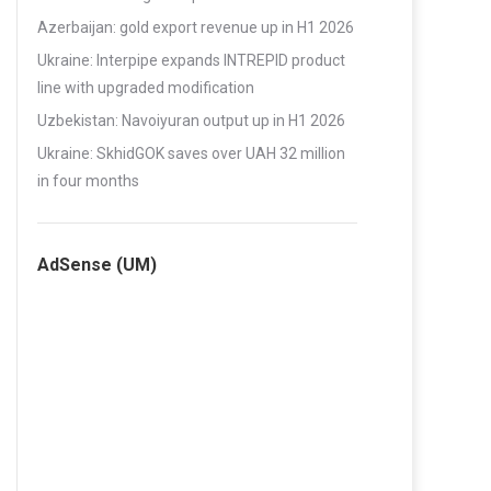
Azerbaijan: gold export revenue up in H1 2026
Ukraine: Interpipe expands INTREPID product
line with upgraded modification
Uzbekistan: Navoiyuran output up in H1 2026
Ukraine: SkhidGOK saves over UAH 32 million
in four months
AdSense (UM)