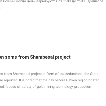
ляющим, когда цены варьируются от 1500 до 25000 долларов
.
lion soms from Shambesai project
oms from Shambesai project in form of tax deductions, the State
e reported. It is noted that the day before Batken region hosted
ct. Issues of safety of gold mining technology, production