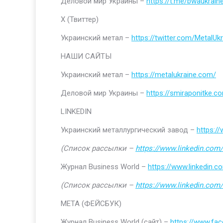
Деловой мир Украины –
https://t.me/bwaukrain
Х (Твиттер)
Украинский метал –
https://twitter.com/MetalUkr
НАШИ САЙТЫ
Украинский метал –
https://metalukraine.com/
Деловой мир Украины –
https://smiraponitke.c
LINKEDIN
Украинский металлургический завод –
https:/
(Список рассылки –
https://www.linkedin.com/
Журнал Business World –
https://www.linkedin
(Список рассылки –
https://www.linkedin.com/
МЕТА (ФЕЙСБУК)
Журнал Business World (сайт) –
https://www.fa