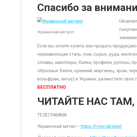
Спасибо за вниман
Ukraini
покупае
Украинский металл
занимае
Если вы хотите купить или продать продукци
нержавеющая сталь, лом, сырье, руда, железо,
сплавы, швеллеры, балки, профили, рулоны, п
образные балки, кремний, марганец, хром, чер
вольфрам, литье) в Украине, разместите сво
БЕСПЛАТНО
.
ЧИТАЙТЕ НАС ТАМ,
ТЕЛЕГРАММА
Украинский метал –
https://t.me/ukrsteel