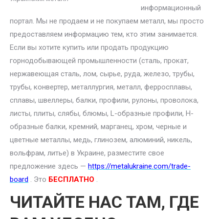
информационный
портал. Мы не продаем и не покупаем металл, мы просто
предоставляем информацию тем, кто этим занимается.
Если вы хотите купить или продать продукцию
горнодобывающей промышленности (сталь, прокат,
нержавеющая сталь, лом, сырье, руда, железо, трубы,
трубы, конвертер, металлургия, металл, ферросплавы,
сплавы, швеллеры, балки, профили, рулоны, проволока,
листы, плиты, слябы, блюмы, L-образные профили, H-
образные балки, кремний, марганец, хром, черные и
цветные металлы, медь, глинозем, алюминий, никель,
вольфрам, литье) в Украине, разместите свое
предложение здесь —
https://metalukraine.com/trade-
board
. Это
БЕСПЛАТНО
.
ЧИТАЙТЕ НАС ТАМ, ГДЕ