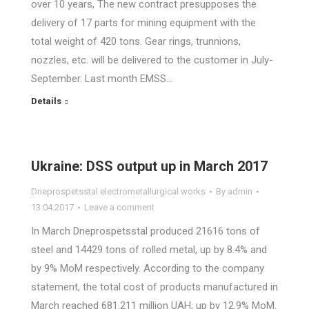
over 10 years, The new contract presupposes the
delivery of 17 parts for mining equipment with the
total weight of 420 tons. Gear rings, trunnions,
nozzles, etc. will be delivered to the customer in July-
September. Last month EMSS…
Details
Ukraine: DSS output up in March 2017
Dneprospetsstal electrometallurgical works
By
admin
13.04.2017
Leave a comment
In March Dneprospetsstal produced 21616 tons of
steel and 14429 tons of rolled metal, up by 8.4% and
by 9% MoM respectively. According to the company
statement, the total cost of products manufactured in
March reached 681.211 million UAH, up by 12.9% MoM.