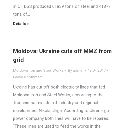
In Q1 DSS produced 61839 tons of steel and 41877
tons of…
Details
Moldova: Ukraine cuts off MMZ from
grid
Moldova Iron and Steel Works
By
admin
13.04.2017
Leave a comment
Ukraine has cut off both electricity lines that fed
Moldova Iron and Steel Works, according to the
Transnistria minister of industry and regional
development Nikolai Gliga. According to Ukrenergo
power company both lines will have to be repaired.
“These lines are used to feed the works in the