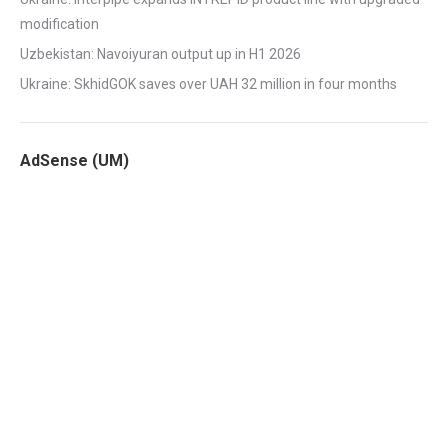
modification
Uzbekistan: Navoiyuran output up in H1 2026
Ukraine: SkhidGOK saves over UAH 32 million in four months
AdSense (UM)