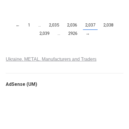
←
1
…
2,035
2,036
2,037
2,038
2,039
…
2926
→
Ukraine. METAL. Manufacturers and Traders
AdSense (UM)