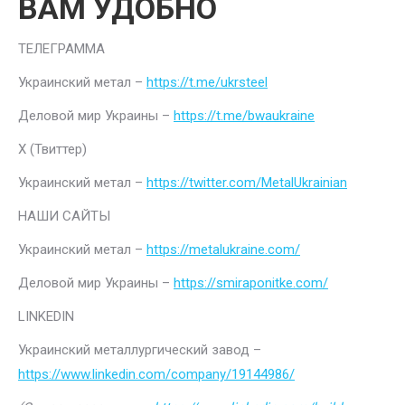
ВАМ УДОБНО
ТЕЛЕГРАММА
Украинский метал –
https://t.me/ukrsteel
Деловой мир Украины –
https://t.me/bwaukraine
Х (Твиттер)
Украинский метал –
https://twitter.com/MetalUkrainian
НАШИ САЙТЫ
Украинский метал –
https://metalukraine.com/
Деловой мир Украины –
https://smiraponitke.com/
LINKEDIN
Украинский металлургический завод –
https://www.linkedin.com/company/19144986/