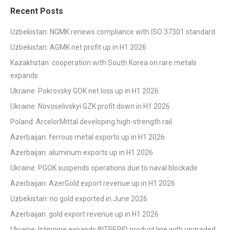
Recent Posts
Uzbekistan: NGMK renews compliance with ISO 37301 standard
Uzbekistan: AGMK net profit up in H1 2026
Kazakhstan: cooperation with South Korea on rare metals
expands
Ukraine: Pokrovsky GOK net loss up in H1 2026
Ukraine: Novoselivskyi GZK profit down in H1 2026
Poland: ArcelorMittal developing high-strength rail
Azerbaijan: ferrous metal exports up in H1 2026
Azerbaijan: aluminum exports up in H1 2026
Ukraine: PGOK suspends operations due to naval blockade
Azerbaijan: AzerGold export revenue up in H1 2026
Uzbekistan: no gold exported in June 2026
Azerbaijan: gold export revenue up in H1 2026
Ukraine: Interpipe expands INTREPID product line with upgraded