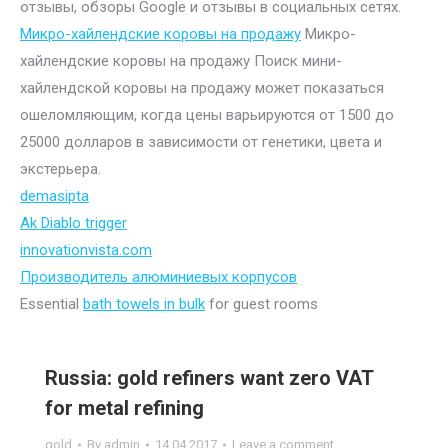
отзывы, обзоры Google и отзывы в социальных сетях.
Микро-хайлендские коровы на продажу
Микро-
хайлендские коровы на продажу Поиск мини-
хайлендской коровы на продажу может показаться
ошеломляющим, когда цены варьируются от 1500 до
25000 долларов в зависимости от генетики, цвета и
экстерьера.
demasipta
Ak Diablo trigger
innovationvista.com
Производитель алюминиевых корпусов
Essential
bath towels in bulk
for guest rooms
Russia: gold refiners want zero VAT
for metal refining
gold
By
admin
14.04.2017
Leave a comment