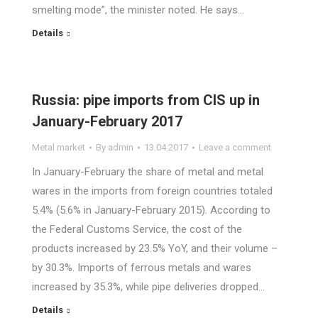
smelting mode”, the minister noted. He says…
Details
Russia: pipe imports from CIS up in
January-February 2017
Metal market
By
admin
13.04.2017
Leave a comment
In January-February the share of metal and metal
wares in the imports from foreign countries totaled
5.4% (5.6% in January-February 2015). According to
the Federal Customs Service, the cost of the
products increased by 23.5% YoY, and their volume –
by 30.3%. Imports of ferrous metals and wares
increased by 35.3%, while pipe deliveries dropped…
Details