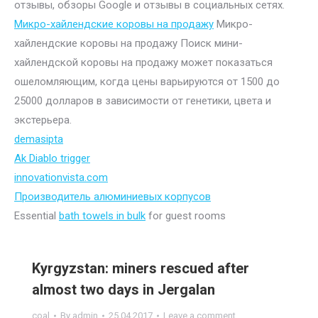
отзывы, обзоры Google и отзывы в социальных сетях.
Микро-хайлендские коровы на продажу
Микро-
хайлендские коровы на продажу Поиск мини-
хайлендской коровы на продажу может показаться
ошеломляющим, когда цены варьируются от 1500 до
25000 долларов в зависимости от генетики, цвета и
экстерьера.
demasipta
Ak Diablo trigger
innovationvista.com
Производитель алюминиевых корпусов
Essential
bath towels in bulk
for guest rooms
Kyrgyzstan: miners rescued after
almost two days in Jergalan
coal
By
admin
25.04.2017
Leave a comment