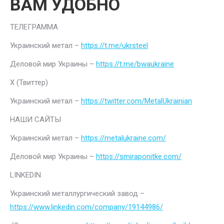
ВАМ УДОБНО
ТЕЛЕГРАММА
Украинский метал –
https://t.me/ukrsteel
Деловой мир Украины –
https://t.me/bwaukraine
Х (Твиттер)
Украинский метал –
https://twitter.com/MetalUkrainian
НАШИ САЙТЫ
Украинский метал –
https://metalukraine.com/
Деловой мир Украины –
https://smiraponitke.com/
LINKEDIN
Украинский металлургический завод –
https://www.linkedin.com/company/19144986/