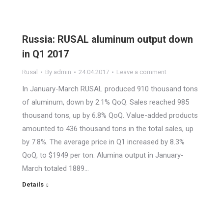
Russia: RUSAL aluminum output down
in Q1 2017
Rusal
By
admin
24.04.2017
Leave a comment
In January-March RUSAL produced 910 thousand tons
of aluminum, down by 2.1% QoQ. Sales reached 985
thousand tons, up by 6.8% QoQ. Value-added products
amounted to 436 thousand tons in the total sales, up
by 7.8%. The average price in Q1 increased by 8.3%
QoQ, to $1949 per ton. Alumina output in January-
March totaled 1889…
Details