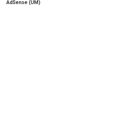
AdSense (UM)