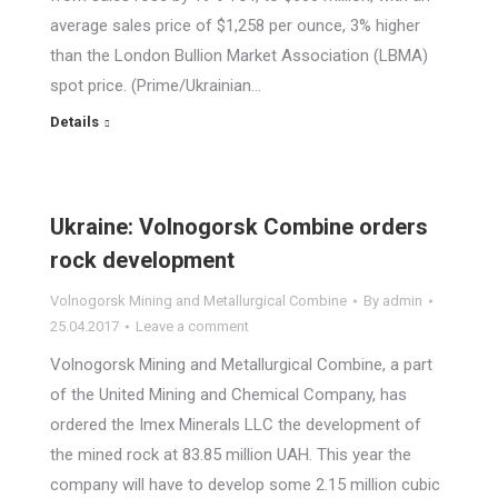
average sales price of $1,258 per ounce, 3% higher
than the London Bullion Market Association (LBMA)
spot price. (Prime/Ukrainian…
Details
Ukraine: Volnogorsk Combine orders
rock development
Volnogorsk Mining and Metallurgical Combine
By
admin
25.04.2017
Leave a comment
Volnogorsk Mining and Metallurgical Combine, a part
of the United Mining and Chemical Company, has
ordered the Imex Minerals LLC the development of
the mined rock at 83.85 million UAH. This year the
company will have to develop some 2.15 million cubic