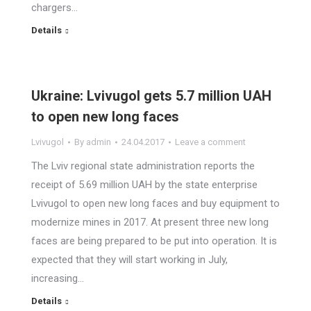
chargers…
Details
Ukraine: Lvivugol gets 5.7 million UAH
to open new long faces
Lvivugol
By
admin
24.04.2017
Leave a comment
The Lviv regional state administration reports the
receipt of 5.69 million UAH by the state enterprise
Lvivugol to open new long faces and buy equipment to
modernize mines in 2017. At present three new long
faces are being prepared to be put into operation. It is
expected that they will start working in July,
increasing…
Details