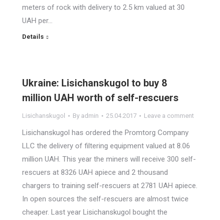
meters of rock with delivery to 2.5 km valued at 30
UAH per…
Details
Ukraine: Lisichanskugol to buy 8
million UAH worth of self-rescuers
Lisichanskugol
By
admin
25.04.2017
Leave a comment
Lisichanskugol has ordered the Promtorg Company
LLC the delivery of filtering equipment valued at 8.06
million UAH. This year the miners will receive 300 self-
rescuers at 8326 UAH apiece and 2 thousand
chargers to training self-rescuers at 2781 UAH apiece.
In open sources the self-rescuers are almost twice
cheaper. Last year Lisichanskugol bought the