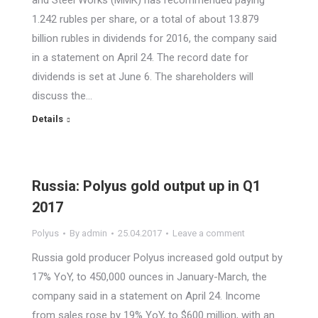
and Steel Works (MMK) has recommended paying
1.242 rubles per share, or a total of about 13.879
billion rubles in dividends for 2016, the company said
in a statement on April 24. The record date for
dividends is set at June 6. The shareholders will
discuss the…
Details
Russia: Polyus gold output up in Q1
2017
Polyus
By
admin
25.04.2017
Leave a comment
Russia gold producer Polyus increased gold output by
17% YoY, to 450,000 ounces in January-March, the
company said in a statement on April 24. Income
from sales rose by 19% YoY, to $600 million, with an