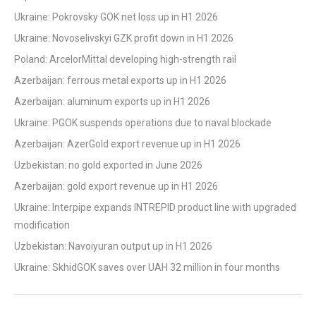
Ukraine: Pokrovsky GOK net loss up in H1 2026
Ukraine: Novoselivskyi GZK profit down in H1 2026
Poland: ArcelorMittal developing high-strength rail
Azerbaijan: ferrous metal exports up in H1 2026
Azerbaijan: aluminum exports up in H1 2026
Ukraine: PGOK suspends operations due to naval blockade
Azerbaijan: AzerGold export revenue up in H1 2026
Uzbekistan: no gold exported in June 2026
Azerbaijan: gold export revenue up in H1 2026
Ukraine: Interpipe expands INTREPID product line with upgraded
modification
Uzbekistan: Navoiyuran output up in H1 2026
Ukraine: SkhidGOK saves over UAH 32 million in four months