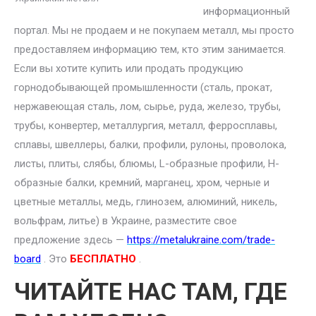
информационный
портал. Мы не продаем и не покупаем металл, мы просто
предоставляем информацию тем, кто этим занимается.
Если вы хотите купить или продать продукцию
горнодобывающей промышленности (сталь, прокат,
нержавеющая сталь, лом, сырье, руда, железо, трубы,
трубы, конвертер, металлургия, металл, ферросплавы,
сплавы, швеллеры, балки, профили, рулоны, проволока,
листы, плиты, слябы, блюмы, L-образные профили, H-
образные балки, кремний, марганец, хром, черные и
цветные металлы, медь, глинозем, алюминий, никель,
вольфрам, литье) в Украине, разместите свое
предложение здесь —
https://metalukraine.com/trade-
board
. Это
БЕСПЛАТНО
.
ЧИТАЙТЕ НАС ТАМ, ГДЕ