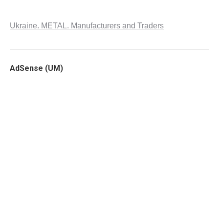
Ukraine. METAL. Manufacturers and Traders
AdSense (UM)