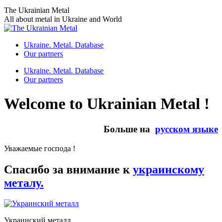
Skip
The Ukrainian Metal
to
All about metal in Ukraine and World
content
Ukraine. Metal. Database
Our partners
Ukraine. Metal. Database
Our partners
Welcome to Ukrainian Metal !
Больше на
русском языке
Уважаемые господа !
Спасибо за внимание к
украинскому
металу.
Украинский металл