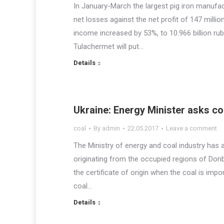
In January-March the largest pig iron manufac
net losses against the net profit of 147 milli
income increased by 53%, to 10.966 billion rubl
Tulachermet will put…
Details
Ukraine: Energy Minister asks c
coal
By
admin
22.05.2017
Leave a comment
The Ministry of energy and coal industry has a
originating from the occupied regions of Donb
the certificate of origin when the coal is imp
coal…
Details