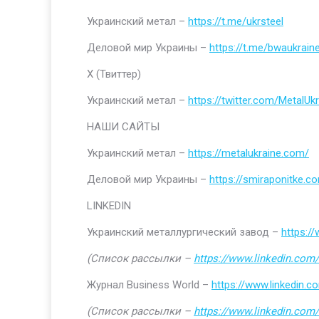
Украинский метал –
https://t.me/ukrsteel
Деловой мир Украины –
https://t.me/bwaukrain
Х (Твиттер)
Украинский метал –
https://twitter.com/MetalUkr
НАШИ САЙТЫ
Украинский метал –
https://metalukraine.com/
Деловой мир Украины –
https://smiraponitke.c
LINKEDIN
Украинский металлургический завод –
https:/
(Список рассылки –
https://www.linkedin.com/
Журнал Business World –
https://www.linkedin
(Список рассылки –
https://www.linkedin.com/