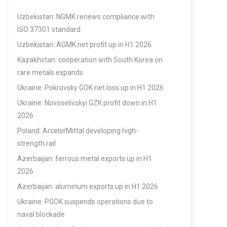
Uzbekistan: NGMK renews compliance with
ISO 37301 standard
Uzbekistan: AGMK net profit up in H1 2026
Kazakhstan: cooperation with South Korea on
rare metals expands
Ukraine: Pokrovsky GOK net loss up in H1 2026
Ukraine: Novoselivskyi GZK profit down in H1
2026
Poland: ArcelorMittal developing high-
strength rail
Azerbaijan: ferrous metal exports up in H1
2026
Azerbaijan: aluminum exports up in H1 2026
Ukraine: PGOK suspends operations due to
naval blockade