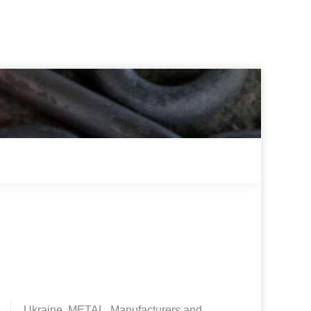
Ukraine. METAL. Manufacturers and