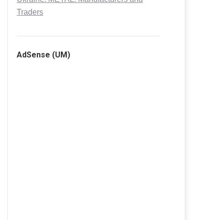
Traders
AdSense (UM)