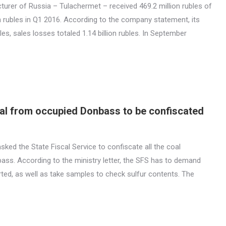
turer of Russia – Tulachermet – received 469.2 million rubles of
on rubles in Q1 2016. According to the company statement, its
es, sales losses totaled 1.14 billion rubles. In September
oal from occupied Donbass to be confiscated
sked the State Fiscal Service to confiscate all the coal
ass. According to the ministry letter, the SFS has to demand
orted, as well as take samples to check sulfur contents. The