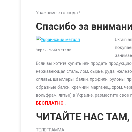
Уважаемые господа !
Спасибо за вниман
Ukraini
покупае
Украинский металл
занимае
Если вы хотите купить или продать продукци
нержавеющая сталь, лом, сырье, руда, железо,
сплавы, швеллеры, балки, профили, рулоны, п
образные балки, кремний, марганец, хром, чер
вольфрам, литье) в Украине, разместите сво
БЕСПЛАТНО
.
ЧИТАЙТЕ НАС ТАМ,
ТЕЛЕГРАММА