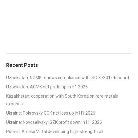
Recent Posts
Uzbekistan: NGMK renews compliance with ISO 37301 standard
Uzbekistan: AGMK net profit up in H1 2026
Kazakhstan: cooperation with South Korea on rare metals
expands
Ukraine: Pokrovsky GOK net loss up in H1 2026
Ukraine: Novoselivskyi GZK profit down in H1 2026
Poland: ArcelorMittal developing high-strength rail