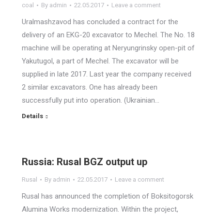
coal
By
admin
22.05.2017
Leave a comment
Uralmashzavod has concluded a contract for the
delivery of an EKG-20 excavator to Mechel. The No. 18
machine will be operating at Neryungrinsky open-pit of
Yakutugol, a part of Mechel. The excavator will be
supplied in late 2017. Last year the company received
2 similar excavators. One has already been
successfully put into operation. (Ukrainian…
Details
Russia: Rusal BGZ output up
Rusal
By
admin
22.05.2017
Leave a comment
Rusal has announced the completion of Boksitogorsk
Alumina Works modernization. Within the project,