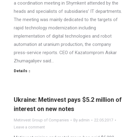
a coordination meeting in Shymkent attended by the
heads and specialists of subsidiaries’ IT departments.
The meeting was mainly dedicated to the targets of
rapid technology modernization including
implementation of digital technologies and robot
automation at uranium production, the company
press-service reports. CEO of Kazatomprom Askar
Zhumagaliyev said…
Details
Ukraine: Metinvest pays $5.2 million of
interest on new notes
Metinvest Group of Companies
By
admin
22.05.2017
Leave a comment