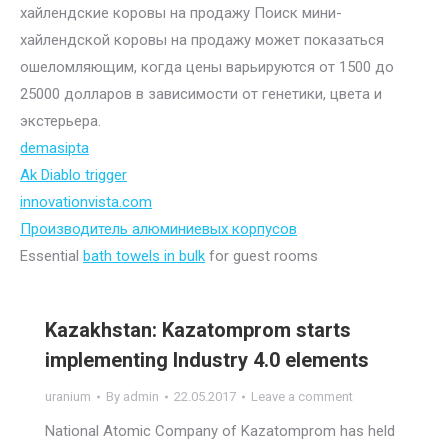
хайлендские коровы на продажу Поиск мини-
хайлендской коровы на продажу может показаться
ошеломляющим, когда цены варьируются от 1500 до
25000 долларов в зависимости от генетики, цвета и
экстерьера.
demasipta
Ak Diablo trigger
innovationvista.com
Производитель алюминиевых корпусов
Essential
bath towels in bulk
for guest rooms
Kazakhstan: Kazatomprom starts
implementing Industry 4.0 elements
uranium
By
admin
22.05.2017
Leave a comment
National Atomic Company of Kazatomprom has held