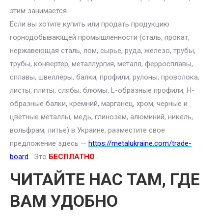
этим занимается.
Если вы хотите купить или продать продукцию
горнодобывающей промышленности (сталь, прокат,
нержавеющая сталь, лом, сырье, руда, железо, трубы,
трубы, конвертер, металлургия, металл, ферросплавы,
сплавы, швеллеры, балки, профили, рулоны, проволока,
листы, плиты, слябы, блюмы, L-образные профили, H-
образные балки, кремний, марганец, хром, черные и
цветные металлы, медь, глинозем, алюминий, никель,
вольфрам, литье) в Украине, разместите свое
предложение здесь —
https://metalukraine.com/trade-
board
. Это
БЕСПЛАТНО
.
ЧИТАЙТЕ НАС ТАМ, ГДЕ
ВАМ УДОБНО