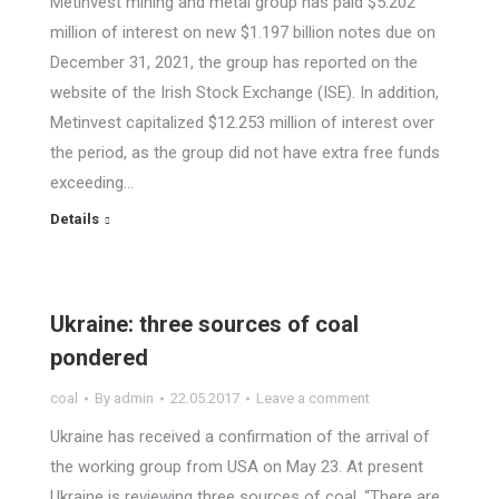
Metinvest mining and metal group has paid $5.202
million of interest on new $1.197 billion notes due on
December 31, 2021, the group has reported on the
website of the Irish Stock Exchange (ISE). In addition,
Metinvest capitalized $12.253 million of interest over
the period, as the group did not have extra free funds
exceeding…
Details
Ukraine: three sources of coal
pondered
coal
By
admin
22.05.2017
Leave a comment
Ukraine has received a confirmation of the arrival of
the working group from USA on May 23. At present
Ukraine is reviewing three sources of coal. “There are