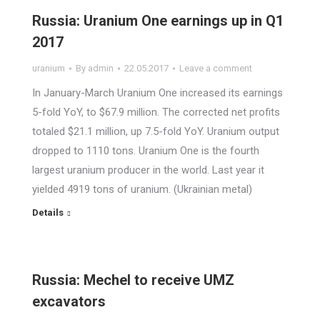
Russia: Uranium One earnings up in Q1
2017
uranium
By
admin
22.05.2017
Leave a comment
In January-March Uranium One increased its earnings
5-fold YoY, to $67.9 million. The corrected net profits
totaled $21.1 million, up 7.5-fold YoY. Uranium output
dropped to 1110 tons. Uranium One is the fourth
largest uranium producer in the world. Last year it
yielded 4919 tons of uranium. (Ukrainian metal)
Details
Russia: Mechel to receive UMZ
excavators