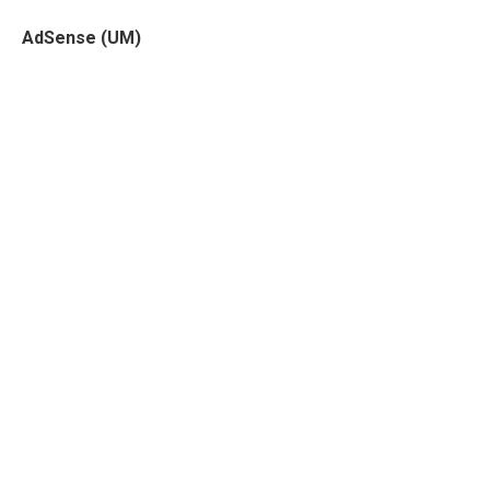
AdSense (UM)