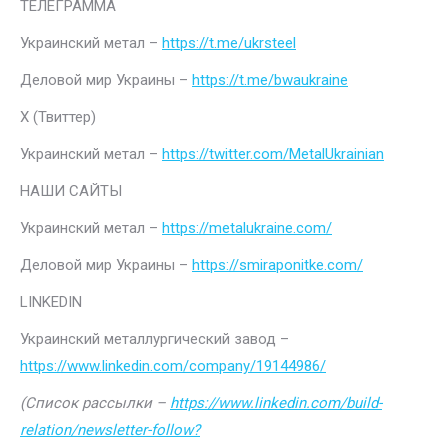
ТЕЛЕГРАММА
Украинский метал –
https://t.me/ukrsteel
Деловой мир Украины –
https://t.me/bwaukraine
Х (Твиттер)
Украинский метал –
https://twitter.com/MetalUkrainian
НАШИ САЙТЫ
Украинский метал –
https://metalukraine.com/
Деловой мир Украины –
https://smiraponitke.com/
LINKEDIN
Украинский металлургический завод –
https://www.linkedin.com/company/19144986/
(Список рассылки –
https://www.linkedin.com/build-
relation/newsletter-follow?