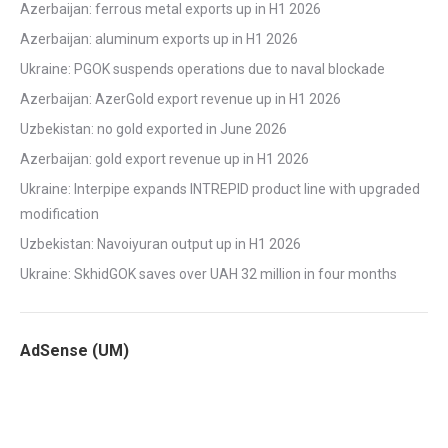
Azerbaijan: ferrous metal exports up in H1 2026
Azerbaijan: aluminum exports up in H1 2026
Ukraine: PGOK suspends operations due to naval blockade
Azerbaijan: AzerGold export revenue up in H1 2026
Uzbekistan: no gold exported in June 2026
Azerbaijan: gold export revenue up in H1 2026
Ukraine: Interpipe expands INTREPID product line with upgraded
modification
Uzbekistan: Navoiyuran output up in H1 2026
Ukraine: SkhidGOK saves over UAH 32 million in four months
AdSense (UM)