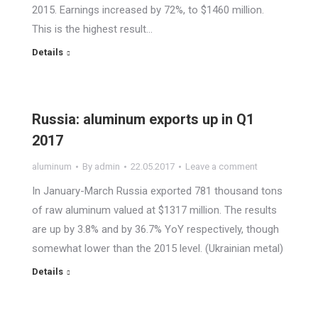
2015. Earnings increased by 72%, to $1460 million.
This is the highest result…
Details
Russia: aluminum exports up in Q1
2017
aluminum
By
admin
22.05.2017
Leave a comment
In January-March Russia exported 781 thousand tons
of raw aluminum valued at $1317 million. The results
are up by 3.8% and by 36.7% YoY respectively, though
somewhat lower than the 2015 level. (Ukrainian metal)
Details