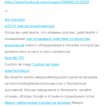
https://www.facebook.com/groups/350083612105329
Iptv premium
tx22 frt триггер texastriggerusa
Когда вы чувствуете, что уязвимы для вас, действуйте с
пониманием:
как оспаривать действия сообщества
владельцев
нового оборудования в Vecindia, которое вы
делаете пасо-а-пасо и грех-сорпрессас.
Best AK FRT
Custom ak mags
Custom ak mags
www.factolex.pl
Вы можете купить микрохайлендских коров на продажу
на microminihighlandcowforsale.com с бесплатной
доставкой. Изучая заводчиков в Интернете, читайте
отзывы, обзоры Google и отзывы в социальных сетях.
Микро-хайлендские коровы на продажу
Микро-