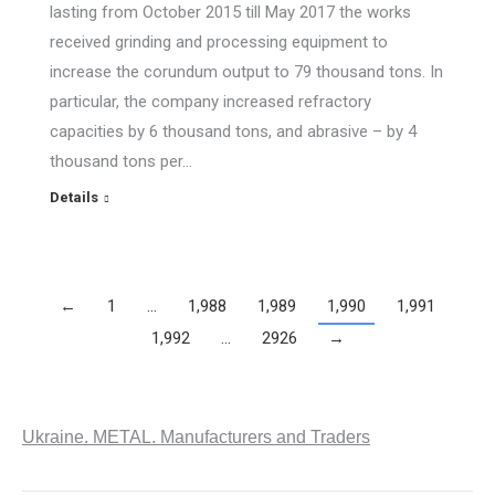
lasting from October 2015 till May 2017 the works
received grinding and processing equipment to
increase the corundum output to 79 thousand tons. In
particular, the company increased refractory
capacities by 6 thousand tons, and abrasive – by 4
thousand tons per…
Details
←
1
…
1,988
1,989
1,990
1,991
1,992
…
2926
→
Ukraine. METAL. Manufacturers and Traders