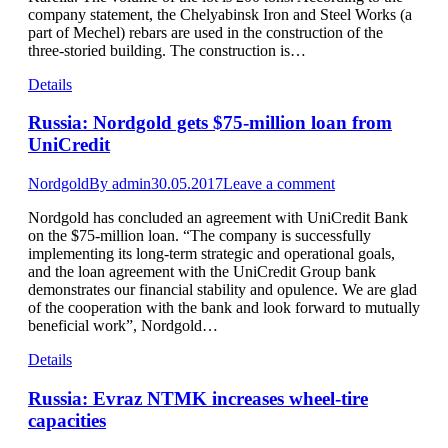
company statement, the Chelyabinsk Iron and Steel Works (a
part of Mechel) rebars are used in the construction of the
three-storied building. The construction is…
Details
Russia: Nordgold gets $75-million loan from
UniCredit
Nordgold
By
admin
30.05.2017
Leave a comment
Nordgold has concluded an agreement with UniCredit Bank
on the $75-million loan. “The company is successfully
implementing its long-term strategic and operational goals,
and the loan agreement with the UniCredit Group bank
demonstrates our financial stability and opulence. We are glad
of the cooperation with the bank and look forward to mutually
beneficial work”, Nordgold…
Details
Russia: Evraz NTMK increases wheel-tire
capacities