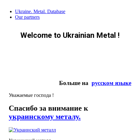
Skip
Ukraine. Metal. Database
to
Our partners
content
Welcome to Ukrainian Metal !
Больше на
русском языке
Уважаемые господа !
Спасибо за внимание к
украинскому металу.