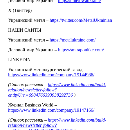
Деловой мир Украины –
https://t.me/bwaukraine
Х (Твиттер)
Украинский метал –
https://twitter.com/MetalUkrainian
НАШИ САЙТЫ
Украинский метал –
https://metalukraine.com/
Деловой мир Украины –
https://smiraponitke.com/
LINKEDIN
Украинский металлургический завод –
https://www.linkedin.com/company/19144986/
(Список рассылки –
https://www.linkedin.com/build-
relation/newsletter-follow?
entityUrn=6984766393938292736
)
Журнал Business World –
https://www.linkedin.com/company/19147166/
(Список рассылки –
https://www.linkedin.com/build-
relation/newsletter-follow?