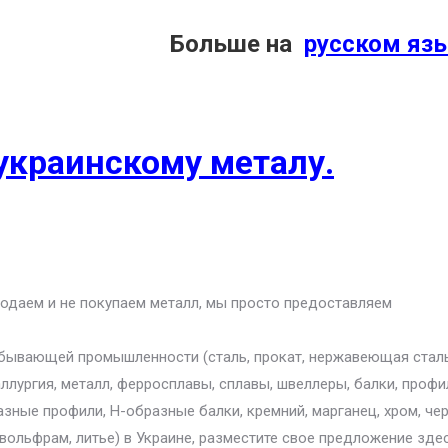
Больше на
русском яз
украинскому металу.
продаем и не покупаем металл, мы просто предоставляем
обывающей промышленности (сталь, прокат, нержавеющая сталь
таллургия, металл, ферросплавы, сплавы, швеллеры, балки, профи
азные профили, H-образные балки, кремний, марганец, хром, че
 вольфрам, литье) в Украине, разместите свое предложение зде