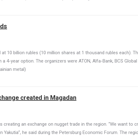
nds
 10 billion rubles (10 million shares at 1 thousand rubles each). T
with a 4-year option. The organizers were ATON, Alfa-Bank, BCS Global
ainian metal)
change created in Magadan
creating an exchange on nugget trade in the region. “We want to c
n Yakutia”, he said during the Petersburg Economic Forum. The regio