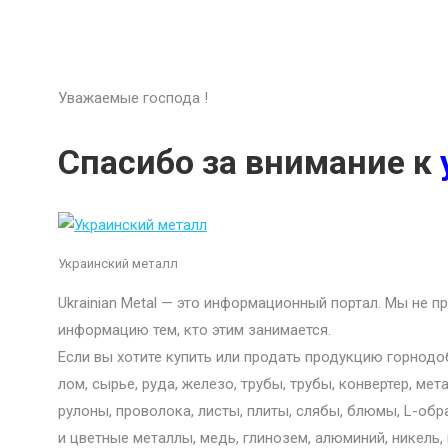
Уважаемые господа !
Спасибо за внимание к
Украинский металл
Ukrainian Metal — это информационный портал. Мы не 
информацию тем, кто этим занимается.
Если вы хотите купить или продать продукцию горнод
лом, сырье, руда, железо, трубы, трубы, конвертер, ме
рулоны, проволока, листы, плиты, слябы, блюмы, L-обр
и цветные металлы, медь, глинозем, алюминий, никель,