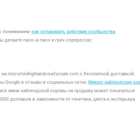
 с пониманием:
как оспаривать действия сообщества
ы делаете пасо-а-пасо и грех-сорпрессас.
на microminihighlandcowforsale.com с бесплатной доставкой.
ры Google и отзывы в социальных сетях.
Микро-хайлендские ко
иск мини-хайлендской коровы на продажу может показаться
00 долларов в зависимости от генетики, цвета и экстерьера.