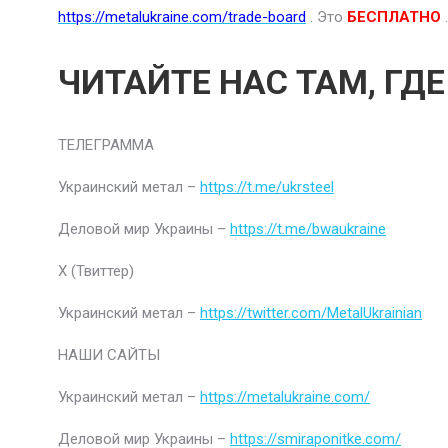
https://metalukraine.com/trade-board
. Это
БЕСПЛАТНО
.
ЧИТАЙТЕ НАС ТАМ, ГД
ТЕЛЕГРАММА
Украинский метал –
https://t.me/ukrsteel
Деловой мир Украины –
https://t.me/bwaukraine
Х (Твиттер)
Украинский метал –
https://twitter.com/MetalUkrainian
НАШИ САЙТЫ
Украинский метал –
https://metalukraine.com/
Деловой мир Украины –
https://smiraponitke.com/