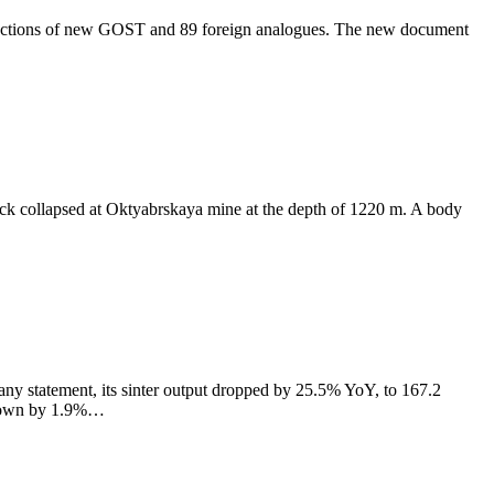
 sections of new GOST and 89 foreign analogues. The new document
ock collapsed at Oktyabrskaya mine at the depth of 1220 m. A body
y statement, its sinter output dropped by 25.5% YoY, to 167.2
 down by 1.9%…