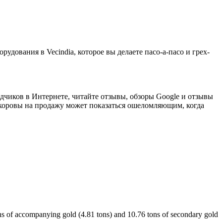
рудования в Vecindia, которое вы делаете пасо-а-пасо и грех-
одчиков в Интернете, читайте отзывы, обзоры Google и отзывы
оровы на продажу может показаться ошеломляющим, когда
ons of accompanying gold (4.81 tons) and 10.76 tons of secondary gold