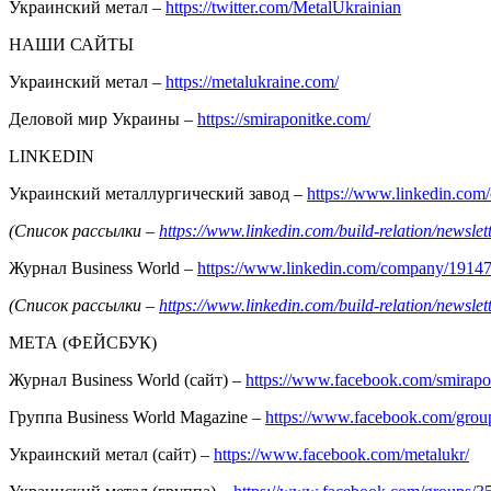
Украинский метал –
https://twitter.com/MetalUkrainian
НАШИ САЙТЫ
Украинский метал –
https://metalukraine.com/
Деловой мир Украины –
https://smiraponitke.com/
LINKEDIN
Украинский металлургический завод –
https://www.linkedin.co
(Список рассылки –
https://www.linkedin.com/build-relation/news
Журнал Business World –
https://www.linkedin.com/company/1914
(Список рассылки –
https://www.linkedin.com/build-relation/news
МЕТА (ФЕЙСБУК)
Журнал Business World (сайт) –
https://www.facebook.com/smirapo
Группа Business World Magazine –
https://www.facebook.com/gro
Украинский метал (сайт) –
https://www.facebook.com/metalukr/