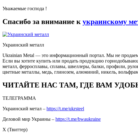
Уважаемые господа !
Спасибо за внимание к
украинскому ме
Украинский металл
Ukrainian Metal — это информационный портал. Мы не продаем
Если вы хотите купить или продать продукцию горнодобывающей
металл, ферросплавы, сплавы, швеллеры, балки, профили, руло
цветные металлы, медь, глинозем, алюминий, никель, вольфрам
ЧИТАЙТЕ НАС ТАМ, ГДЕ ВАМ УДОБ
ТЕЛЕГРАММА
Украинский метал –
https://t.me/ukrsteel
Деловой мир Украины –
https://t.me/bwaukraine
Х (Твиттер)