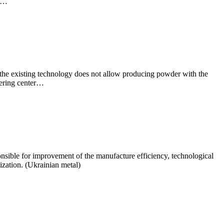
16…
the existing technology does not allow producing powder with the
eering center…
sible for improvement of the manufacture efficiency, technological
ization. (Ukrainian metal)