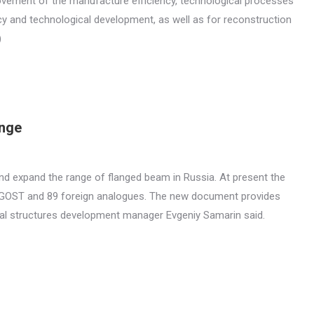
rovement of the manufacture efficiency, technological processes
cy and technological development, as well as for reconstruction
)
ange
d expand the range of flanged beam in Russia. At present the
 GOST and 89 foreign analogues. The new document provides
tal structures development manager Evgeniy Samarin said.