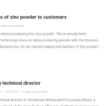
es of zinc powder to customers
Leave a comment
started producing fine zinc powder. “We’ve already been
ng technology does not allow producing powder with the fineness
 demand now. So we started making trial batches of the powder”,
 technical director
n
07.06.2017
Leave a comment
hnical director of Stoylensky Mining and Processing Works, a