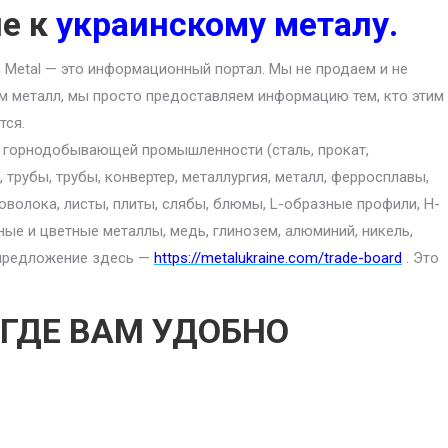
ие к
украинскому металу.
an Metal — это информационный портал. Мы не продаем и не
м металл, мы просто предоставляем информацию тем, кто этим
тся.
ю горнодобывающей промышленности (сталь, прокат,
 трубы, трубы, конвертер, металлургия, металл, ферросплавы,
роволока, листы, плиты, слябы, блюмы, L-образные профили, H-
ные и цветные металлы, медь, глинозем, алюминий, никель,
е предложение здесь —
https://metalukraine.com/trade-board
. Это
 ГДЕ ВАМ УДОБНО