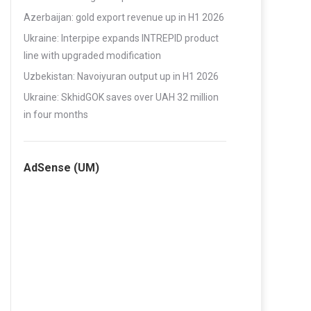
Azerbaijan: gold export revenue up in H1 2026
Ukraine: Interpipe expands INTREPID product
line with upgraded modification
Uzbekistan: Navoiyuran output up in H1 2026
Ukraine: SkhidGOK saves over UAH 32 million
in four months
AdSense (UM)