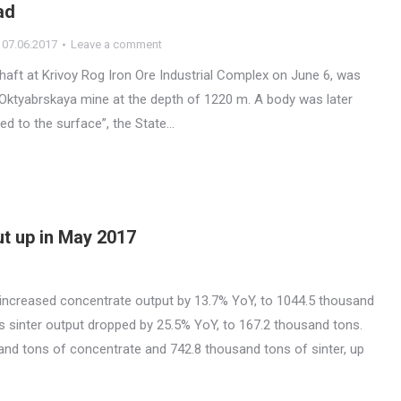
ad
07.06.2017
Leave a comment
shaft at Krivoy Rog Iron Ore Industrial Complex on June 6, was
 Oktyabrskaya mine at the depth of 1220 m. A body was later
ed to the surface”, the State…
t up in May 2017
increased concentrate output by 13.7% YoY, to 1044.5 thousand
s sinter output dropped by 25.5% YoY, to 167.2 thousand tons.
d tons of concentrate and 742.8 thousand tons of sinter, up