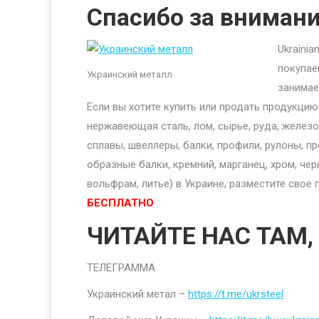
Спасибо за вниман
Ukraini
покупае
Украинский металл
занимае
Если вы хотите купить или продать продукци
нержавеющая сталь, лом, сырье, руда, железо,
сплавы, швеллеры, балки, профили, рулоны, п
образные балки, кремний, марганец, хром, чер
вольфрам, литье) в Украине, разместите сво
БЕСПЛАТНО
.
ЧИТАЙТЕ НАС ТАМ,
ТЕЛЕГРАММА
Украинский метал –
https://t.me/ukrsteel