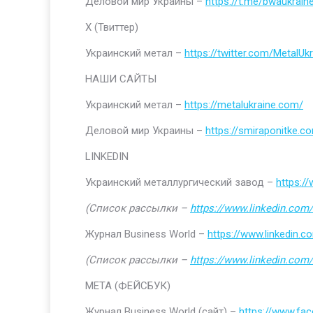
Деловой мир Украины –
https://t.me/bwaukrain
Х (Твиттер)
Украинский метал –
https://twitter.com/MetalUkr
НАШИ САЙТЫ
Украинский метал –
https://metalukraine.com/
Деловой мир Украины –
https://smiraponitke.c
LINKEDIN
Украинский металлургический завод –
https:/
(Список рассылки –
https://www.linkedin.com/
Журнал Business World –
https://www.linkedin
(Список рассылки –
https://www.linkedin.com/
МЕТА (ФЕЙСБУК)
Журнал Business World (сайт) –
https://www.fa