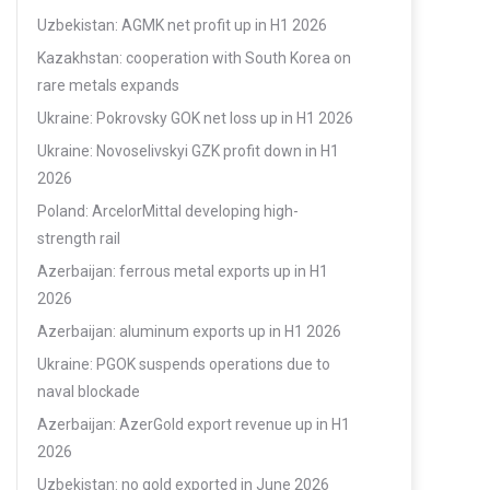
Uzbekistan: AGMK net profit up in H1 2026
Kazakhstan: cooperation with South Korea on
rare metals expands
Ukraine: Pokrovsky GOK net loss up in H1 2026
Ukraine: Novoselivskyi GZK profit down in H1
2026
Poland: ArcelorMittal developing high-
strength rail
Azerbaijan: ferrous metal exports up in H1
2026
Azerbaijan: aluminum exports up in H1 2026
Ukraine: PGOK suspends operations due to
naval blockade
Azerbaijan: AzerGold export revenue up in H1
2026
Uzbekistan: no gold exported in June 2026