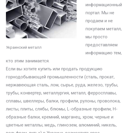
информационный
портал. Мы не
продаем и не
покупаем металл,
мы просто
предоставляем
Украинский металл
информацию тем,
кто этим занимается.
Если вы хотите купить или продать продукцию
горнодобывающей промышленности (сталь, прокат,
нержавеющая сталь, лом, сырье, руда, железо, трубы,
трубы, конвертер, металлургия, металл, ферросплавы,
сплавы, швеллеры, балки, профили, рулоны, проволока,
листы, плиты, слябы, блюмы, L-образные профили, H-
образные балки, кремний, марганец, хром, черные и
цветные металлы, медь, глинозем, алюминий, никель,