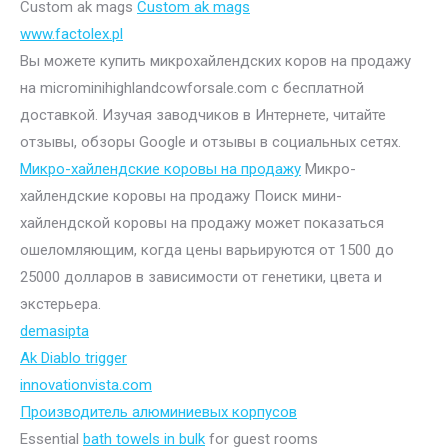
Custom ak mags
Custom ak mags
www.factolex.pl
Вы можете купить микрохайлендских коров на продажу
на microminihighlandcowforsale.com с бесплатной
доставкой. Изучая заводчиков в Интернете, читайте
отзывы, обзоры Google и отзывы в социальных сетях.
Микро-хайлендские коровы на продажу
Микро-
хайлендские коровы на продажу Поиск мини-
хайлендской коровы на продажу может показаться
ошеломляющим, когда цены варьируются от 1500 до
25000 долларов в зависимости от генетики, цвета и
экстерьера.
demasipta
Ak Diablo trigger
innovationvista.com
Производитель алюминиевых корпусов
Essential
bath towels in bulk
for guest rooms