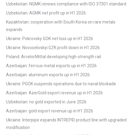
Uzbekistan: NGMK renews compliance with ISO 37301 standard
Uzbekistan: AGMK net profit up in H1 2026
Kazakhstan: cooperation with South Korea on rare metals
expands
Ukraine: Pokrovsky GOK net loss up in H1 2026
Ukraine: Novoselivskyi GZK profit down in H1 2026
Poland: ArcelorMittal developing high-strength rail
Azerbaijan: ferrous metal exports up in H1 2026
Azerbaijan: aluminum exports up in H1 2026
Ukraine: PGOK suspends operations due to naval blockade
Azerbaijan: AzerGold export revenue up in H1 2026
Uzbekistan: no gold exported in June 2026
Azerbaijan: gold export revenue up in H1 2026
Ukraine: Interpipe expands INTREPID product line with upgraded
modification