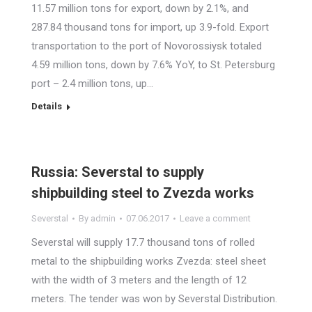
11.57 million tons for export, down by 2.1%, and
287.84 thousand tons for import, up 3.9-fold. Export
transportation to the port of Novorossiysk totaled
4.59 million tons, down by 7.6% YoY, to St. Petersburg
port – 2.4 million tons, up…
Details
Russia: Severstal to supply
shipbuilding steel to Zvezda works
Severstal
By
admin
07.06.2017
Leave a comment
Severstal will supply 17.7 thousand tons of rolled
metal to the shipbuilding works Zvezda: steel sheet
with the width of 3 meters and the length of 12
meters. The tender was won by Severstal Distribution.