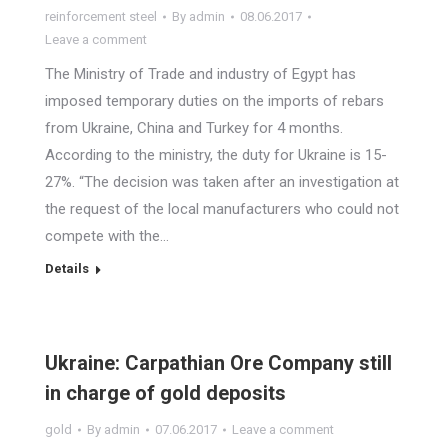
reinforcement steel
By
admin
08.06.2017
Leave a comment
The Ministry of Trade and industry of Egypt has
imposed temporary duties on the imports of rebars
from Ukraine, China and Turkey for 4 months.
According to the ministry, the duty for Ukraine is 15-
27%. “The decision was taken after an investigation at
the request of the local manufacturers who could not
compete with the…
Details
Ukraine: Carpathian Ore Company still
in charge of gold deposits
gold
By
admin
07.06.2017
Leave a comment