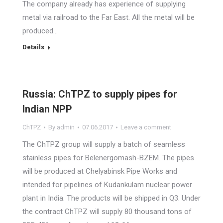
The company already has experience of supplying
metal via railroad to the Far East. All the metal will be
produced…
Details
Russia: ChTPZ to supply pipes for
Indian NPP
ChTPZ
By
admin
07.06.2017
Leave a comment
The ChTPZ group will supply a batch of seamless
stainless pipes for Belenergomash-BZEM. The pipes
will be produced at Chelyabinsk Pipe Works and
intended for pipelines of Kudankulam nuclear power
plant in India. The products will be shipped in Q3. Under
the contract ChTPZ will supply 80 thousand tons of