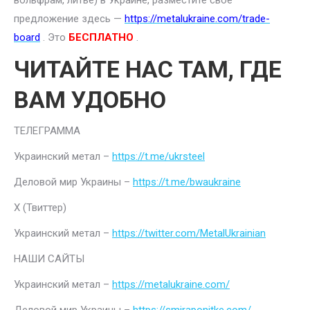
вольфрам, литье) в Украине, разместите свое
предложение здесь —
https://metalukraine.com/trade-
board
. Это
БЕСПЛАТНО
.
ЧИТАЙТЕ НАС ТАМ, ГДЕ
ВАМ УДОБНО
ТЕЛЕГРАММА
Украинский метал –
https://t.me/ukrsteel
Деловой мир Украины –
https://t.me/bwaukraine
Х (Твиттер)
Украинский метал –
https://twitter.com/MetalUkrainian
НАШИ САЙТЫ
Украинский метал –
https://metalukraine.com/