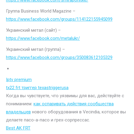
https://www.facebook.com/smiraponitke/
Группа Business World Magazine –
https://www.facebook.com/groups/114122155945099
Украинский метал (сайт) –
https://www.facebook.com/metalukr/
Украинский метал (группа) –
https://www.facebook.com/groups/350083612105329
Iptv premium
tx22 frt триггер texastriggerusa
Когда вы чувствуете, что уязвимы для вас, действуйте с
пониманием:
как оспаривать действия сообщества
владельцев
нового оборудования в Vecindia, которое вы
делаете пасо-а-пасо и грех-сорпрессас.
Best AK FRT