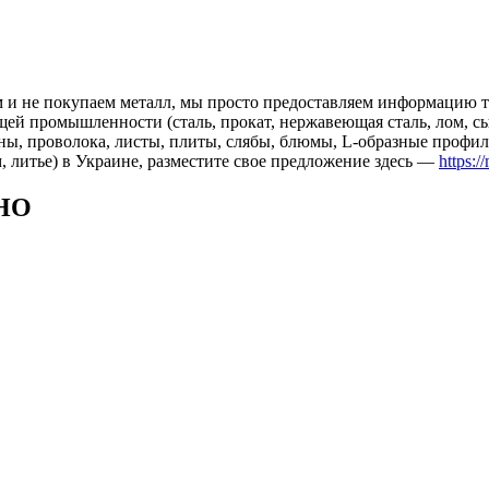
 и не покупаем металл, мы просто предоставляем информацию те
 промышленности (сталь, прокат, нержавеющая сталь, лом, сырь
ны, проволока, листы, плиты, слябы, блюмы, L-образные профил
, литье) в Украине, разместите свое предложение здесь —
https:/
НО