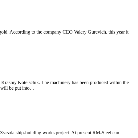
gold. According to the company CEO Valery Gurevich, this year it
ks Krasniy Kotelschik. The machinery has been produced within the
 will be put into…
e Zvezda ship-building works project. At present RM-Steel can