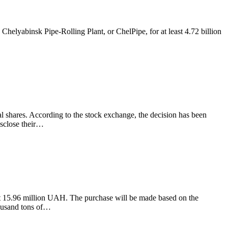
Chelyabinsk Pipe-Rolling Plant, or ChelPipe, for at least 4.72 billion
shares. According to the stock exchange, the decision has been
isclose their…
at 15.96 million UAH. The purchase will be made based on the
housand tons of…