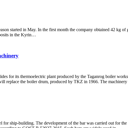
on started in May. In the first month the company obtained 42 kg of 
eposits in the Kyrin…
achinery
ides for its thermoelectric plant produced by the Taganrog boiler wor
will replace the boiler drum, produced by TKZ in 1966. The machinery
l for ship-building. The development of the bar was carried out for th