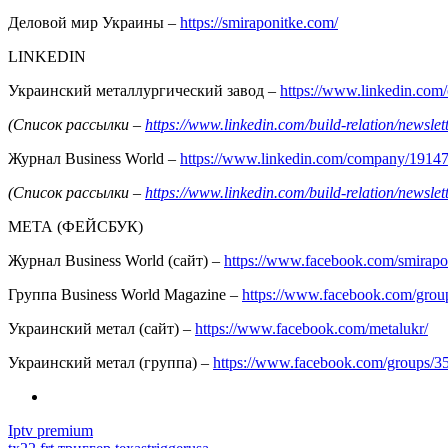
Деловой мир Украины –
https://smiraponitke.com/
LINKEDIN
Украинский металлургический завод –
https://www.linkedin.co
(Список рассылки –
https://www.linkedin.com/build-relation/news
Журнал Business World –
https://www.linkedin.com/company/1914
(Список рассылки –
https://www.linkedin.com/build-relation/news
МЕТА (ФЕЙСБУК)
Журнал Business World (сайт) –
https://www.facebook.com/smirapo
Группа Business World Magazine –
https://www.facebook.com/gro
Украинский метал (сайт) –
https://www.facebook.com/metalukr/
Украинский метал (группа) –
https://www.facebook.com/groups/
Iptv premium