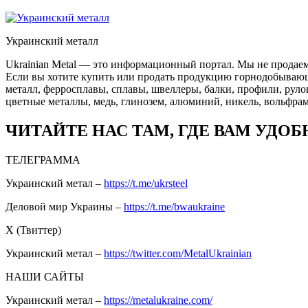
Украинский металл
Ukrainian Metal — это информационный портал. Мы не продаем
Если вы хотите купить или продать продукцию горнодобывающей
металл, ферросплавы, сплавы, швеллеры, балки, профили, руло
цветные металлы, медь, глинозем, алюминий, никель, вольфрам
ЧИТАЙТЕ НАС ТАМ, ГДЕ ВАМ УДОБ
ТЕЛЕГРАММА
Украинский метал –
https://t.me/ukrsteel
Деловой мир Украины –
https://t.me/bwaukraine
Х (Твиттер)
Украинский метал –
https://twitter.com/MetalUkrainian
НАШИ САЙТЫ
Украинский метал –
https://metalukraine.com/