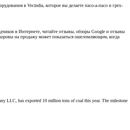
рудования в Vecindia, которое вы делаете пасо-а-пасо и грех-
одчиков в Интернете, читайте отзывы, обзоры Google и отзывы
оровы на продажу может показаться ошеломляющим, когда
any LLC, has exported 10 million tons of coal this year. The milestone