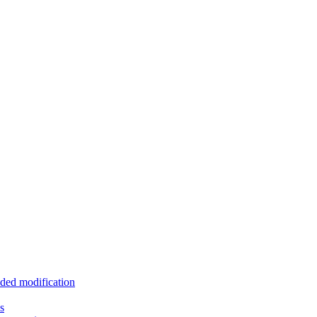
ded modification
s