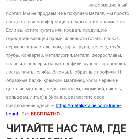
информационный
портал. Мы не продаем и не покупаем металл, мы просто
предоставляем информацию тем, кто этим занимается.
Если вы хотите купить или продать продукцию
горнодобывающей промышленности (сталь, прокат,
нержавеющая сталь, лом, сырье, руда, железо, трубы,
трубы, конвертер, металлургия, металл, ферросплавы,
сплавы, швеллеры, балки, профили, рулоны, проволока,
листы, плиты, слябы, блюмы, L-образные профили, H-
образные балки, кремний, марганец, хром, черные и
цветные металлы, медь, глинозем, алюминий, никель,
вольфрам, литье) в Украине, разместите свое
предложение здесь —
https://metalukraine.com/trade-
board
. Это
БЕСПЛАТНО
.
ЧИТАЙТЕ НАС ТАМ, ГДЕ