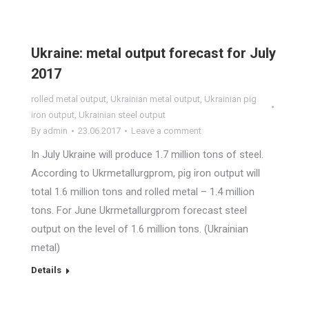
Ukraine: metal output forecast for July
2017
rolled metal output
,
Ukrainian metal output
,
Ukrainian pig
iron output
,
Ukrainian steel output
By
admin
23.06.2017
Leave a comment
In July Ukraine will produce 1.7 million tons of steel.
According to Ukrmetallurgprom, pig iron output will
total 1.6 million tons and rolled metal – 1.4 million
tons. For June Ukrmetallurgprom forecast steel
output on the level of 1.6 million tons. (Ukrainian
metal)
Details