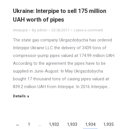
Ukraine: Interpipe to sell 175 million
UAH worth of pipes
Interpipe
By
admin
23.06.2017
Leave a comment
The state gas company Ukrgazdobycha has ordered
Interpipe Ukraine LLC the delivery of 3439 tons of
compressor-pump pipes valued at 174.99 million UAH.
According to the agreement the pipes have to be
supplied in June-August. In May Ukrgazdobycha
bought 17 thousand tons of casing pipes valued at
839.2 million UAH from Interpipe. In 2016 Interpipe…
Details
←
1
…
1,932
1,933
1,934
1,935