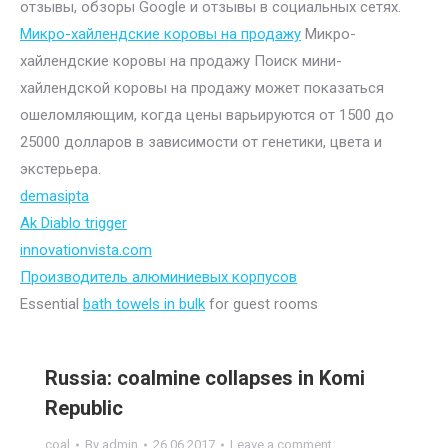
отзывы, обзоры Google и отзывы в социальных сетях.
Микро-хайлендские коровы на продажу
Микро-
хайлендские коровы на продажу Поиск мини-
хайлендской коровы на продажу может показаться
ошеломляющим, когда цены варьируются от 1500 до
25000 долларов в зависимости от генетики, цвета и
экстерьера.
demasipta
Ak Diablo trigger
innovationvista.com
Производитель алюминиевых корпусов
Essential
bath towels in bulk
for guest rooms
Russia: coalmine collapses in Komi
Republic
coal
By
admin
26.06.2017
Leave a comment