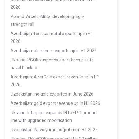
2026
Poland: ArcelorMittal developing high-
strength rail
Azerbaijan: ferrous metal exports up in H1
2026
Azerbaijan: aluminum exports up in H1 2026
Ukraine: PGOK suspends operations due to
naval blockade
Azerbaijan: AzerGold export revenue up in H1
2026
Uzbekistan: no gold exported in June 2026
Azerbaijan: gold export revenue up in H1 2026
Ukraine: Interpipe expands INTREPID product
line with upgraded modification
Uzbekistan: Navoiyuran output up in H1 2026