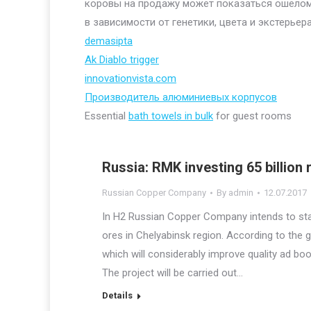
коровы на продажу может показаться ошелом
в зависимости от генетики, цвета и экстерьера
demasipta
Ak Diablo trigger
innovationvista.com
Производитель алюминиевых корпусов
Essential
bath towels in bulk
for guest rooms
Russia: RMK investing 65 billion
Russian Copper Company
By
admin
12.07.2017
In H2 Russian Copper Company intends to sta
ores in Chelyabinsk region. According to the g
which will considerably improve quality ad boost
The project will be carried out…
Details