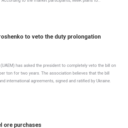
s. According to the market participants, MMK plans to…
roshenko to veto the duty prolongation
(UAEM) has asked the president to completely veto the bill on
er ton for two years. The association believes that the bill
and international agreements, signed and ratified by Ukraine.
el ore purchases