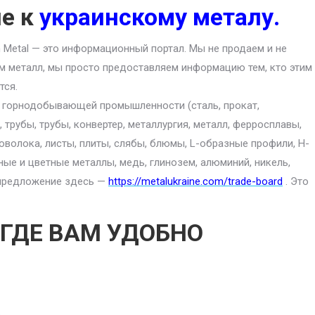
ие к
украинскому металу.
an Metal — это информационный портал. Мы не продаем и не
м металл, мы просто предоставляем информацию тем, кто этим
тся.
ю горнодобывающей промышленности (сталь, прокат,
 трубы, трубы, конвертер, металлургия, металл, ферросплавы,
роволока, листы, плиты, слябы, блюмы, L-образные профили, H-
ные и цветные металлы, медь, глинозем, алюминий, никель,
е предложение здесь —
https://metalukraine.com/trade-board
. Это
 ГДЕ ВАМ УДОБНО