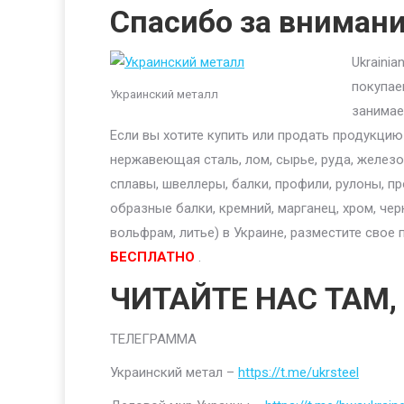
Спасибо за вниман
Ukraini
покупае
Украинский металл
занимае
Если вы хотите купить или продать продукци
нержавеющая сталь, лом, сырье, руда, железо,
сплавы, швеллеры, балки, профили, рулоны, п
образные балки, кремний, марганец, хром, чер
вольфрам, литье) в Украине, разместите сво
БЕСПЛАТНО
.
ЧИТАЙТЕ НАС ТАМ,
ТЕЛЕГРАММА
Украинский метал –
https://t.me/ukrsteel