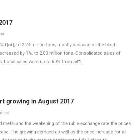
 2017
ent
4% QoQ, to 2.24 million tons, mostly because of the blast
decreased by 1%, to 2.83 million tons. Consolidated sales of
ons. Local sales went up to 60% from 58%…
art growing in August 2017
mment
led metal and the weakening of the ruble exchange rate the prices
ease. The growing demand as well as the price increase for all