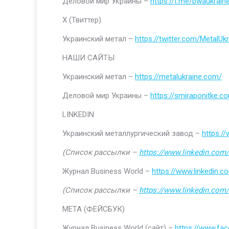
Деловой мир Украины –
https://t.me/bwaukrain
Х (Твиттер)
Украинский метал –
https://twitter.com/MetalUkr
НАШИ САЙТЫ
Украинский метал –
https://metalukraine.com/
Деловой мир Украины –
https://smiraponitke.c
LINKEDIN
Украинский металлургический завод –
https:/
(Список рассылки –
https://www.linkedin.com/
Журнал Business World –
https://www.linkedin
(Список рассылки –
https://www.linkedin.com/
МЕТА (ФЕЙСБУК)
Журнал Business World (сайт) –
https://www.fa