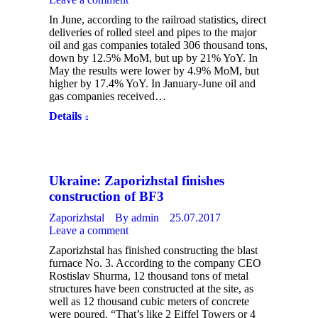
In June, according to the railroad statistics, direct
deliveries of rolled steel and pipes to the major
oil and gas companies totaled 306 thousand tons,
down by 12.5% MoM, but up by 21% YoY. In
May the results were lower by 4.9% MoM, but
higher by 17.4% YoY. In January-June oil and
gas companies received…
Details
Ukraine: Zaporizhstal finishes
construction of BF3
Zaporizhstal
By
admin
25.07.2017
Leave a comment
Zaporizhstal has finished constructing the blast
furnace No. 3. According to the company CEO
Rostislav Shurma, 12 thousand tons of metal
structures have been constructed at the site, as
well as 12 thousand cubic meters of concrete
were poured. “That’s like 2 Eiffel Towers or 4