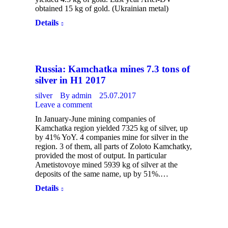
obtained 15 kg of gold. (Ukrainian metal)
Details
Russia: Kamchatka mines 7.3 tons of
silver in H1 2017
silver
By
admin
25.07.2017
Leave a comment
In January-June mining companies of
Kamchatka region yielded 7325 kg of silver, up
by 41% YoY. 4 companies mine for silver in the
region. 3 of them, all parts of Zoloto Kamchatky,
provided the most of output. In particular
Ametistovoye mined 5939 kg of silver at the
deposits of the same name, up by 51%.…
Details