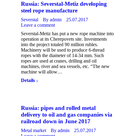
Russia: Severstal-Metiz developing
steel rope manufacture
Severstal
By
admin
25.07.2017
Leave a comment
Severstal-Metiz has put a new rope machine into
operation at its Cherepovets site. Investments
into the project totaled 90 million rubles.
Machinery will be used to produce 6-thread
ropes with the diameter of 14-34 mm. Such
ropes are used at cranes, drilling and oil
machines, river and sea vessels, etc. “The new
machine will allow…
Details
Russia: pipes and rolled metal
delivery to oil and gas companies via
railroad down in June 2017
Metal market
By
admin
25.07.2017
Leave a comment