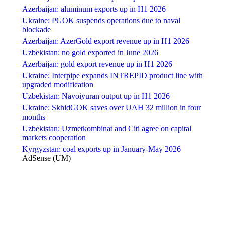
Azerbaijan: aluminum exports up in H1 2026
Ukraine: PGOK suspends operations due to naval
blockade
Azerbaijan: AzerGold export revenue up in H1 2026
Uzbekistan: no gold exported in June 2026
Azerbaijan: gold export revenue up in H1 2026
Ukraine: Interpipe expands INTREPID product line with
upgraded modification
Uzbekistan: Navoiyuran output up in H1 2026
Ukraine: SkhidGOK saves over UAH 32 million in four
months
Uzbekistan: Uzmetkombinat and Citi agree on capital
markets cooperation
Kyrgyzstan: coal exports up in January-May 2026
AdSense (UM)