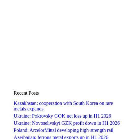
Recent Posts
Kazakhstan: cooperation with South Korea on rare
metals expands
Ukraine: Pokrovsky GOK net loss up in H1 2026
Ukraine: Novoselivskyi GZK profit down in H1 2026
Poland: ArcelorMittal developing high-strength rail
Azerbaijan: ferrous metal exports up in H1 2026