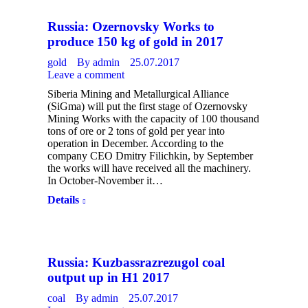
Russia: Ozernovsky Works to
produce 150 kg of gold in 2017
gold
By
admin
25.07.2017
Leave a comment
Siberia Mining and Metallurgical Alliance
(SiGma) will put the first stage of Ozernovsky
Mining Works with the capacity of 100 thousand
tons of ore or 2 tons of gold per year into
operation in December. According to the
company CEO Dmitry Filichkin, by September
the works will have received all the machinery.
In October-November it…
Details
Russia: Kuzbassrazrezugol coal
output up in H1 2017
coal
By
admin
25.07.2017