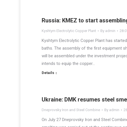
Russia: KMEZ to start assemblin
Kyshtym Electrolytic Copper Plant
By
admin
28.0
Kyshtym Electrolytic Copper Plant has started 
baths. The assembly of the first equipment 
will be assembled under the investment proje
intends to equip the copper…
Details
Ukraine: DMK resumes steel sme
Dneprovsky Iron and Steel Combine
By
admin
2
On July 27 Dneprovsky Iron and Steel Combine 