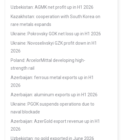
Uzbekistan: AGMK net profit up in H1 2026
Kazakhstan: cooperation with South Korea on
rare metals expands
Ukraine: Pokrovsky GOK net loss up in H1 2026
Ukraine: Novoselivskyi GZK profit down in H1
2026
Poland: ArcelorMittal developing high-
strength rail
Azerbaijan: ferrous metal exports up in H1
2026
Azerbaijan: aluminum exports up in H1 2026
Ukraine: PGOK suspends operations due to
naval blockade
Azerbaijan: AzerGold export revenue up in H1
2026
Uzbekistan: no gold exported in June 2026