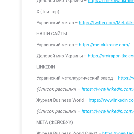
Деловой мир Украины –
https://t.me/bwaukrain
Х (Твиттер)
Украинский метал –
https://twitter.com/MetalUkr
НАШИ САЙТЫ
Украинский метал –
https://metalukraine.com/
Деловой мир Украины –
https://smiraponitke.c
LINKEDIN
Украинский металлургический завод –
https:/
(Список рассылки –
https://www.linkedin.com/
Журнал Business World –
https://www.linkedin
(Список рассылки –
https://www.linkedin.com/
МЕТА (ФЕЙСБУК)
Журнал Business World (сайт) –
https://www.fa