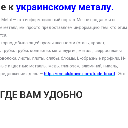
ие к
украинскому металу.
an Metal — это информационный портал. Мы не продаем и не
м металл, мы просто предоставляем информацию тем, кто этим
тся.
ю горнодобывающей промышленности (сталь, прокат,
 трубы, трубы, конвертер, металлургия, металл, ферросплавы,
роволока, листы, плиты, слябы, блюмы, L-образные профили, H-
ные и цветные металлы, медь, глинозем, алюминий, никель,
е предложение здесь —
https://metalukraine.com/trade-board
. Это
 ГДЕ ВАМ УДОБНО