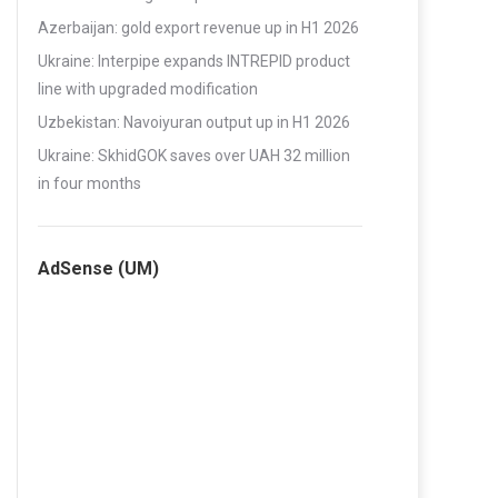
Azerbaijan: gold export revenue up in H1 2026
Ukraine: Interpipe expands INTREPID product
line with upgraded modification
Uzbekistan: Navoiyuran output up in H1 2026
Ukraine: SkhidGOK saves over UAH 32 million
in four months
AdSense (UM)