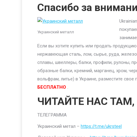
Спасибо за вниман
Ukraini
покупае
Украинский металл
занимае
Если вы хотите купить или продать продукци
нержавеющая сталь, лом, сырье, руда, железо,
сплавы, швеллеры, балки, профили, рулоны, п
образные балки, кремний, марганец, хром, чер
вольфрам, литье) в Украине, разместите сво
БЕСПЛАТНО
.
ЧИТАЙТЕ НАС ТАМ,
ТЕЛЕГРАММА
Украинский метал –
https://t.me/ukrsteel