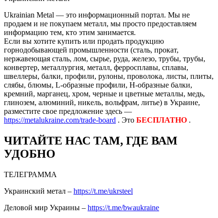
Ukrainian Metal — это информационный портал. Мы не
продаем и не покупаем металл, мы просто предоставляем
информацию тем, кто этим занимается.
Если вы хотите купить или продать продукцию
горнодобывающей промышленности (сталь, прокат,
нержавеющая сталь, лом, сырье, руда, железо, трубы, трубы,
конвертер, металлургия, металл, ферросплавы, сплавы,
швеллеры, балки, профили, рулоны, проволока, листы, плиты,
слябы, блюмы, L-образные профили, H-образные балки,
кремний, марганец, хром, черные и цветные металлы, медь,
глинозем, алюминий, никель, вольфрам, литье) в Украине,
разместите свое предложение здесь —
https://metalukraine.com/trade-board
. Это
БЕСПЛАТНО
.
ЧИТАЙТЕ НАС ТАМ, ГДЕ ВАМ
УДОБНО
ТЕЛЕГРАММА
Украинский метал –
https://t.me/ukrsteel
Деловой мир Украины –
https://t.me/bwaukraine