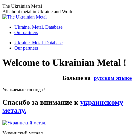
Skip
The Ukrainian Metal
to
All about metal in Ukraine and World
content
Ukraine. Metal. Database
Our partners
Ukraine. Metal. Database
Our partners
Welcome to Ukrainian Metal !
Больше на
русском языке
Уважаемые господа !
Спасибо за внимание к
украинскому
металу.
Украинский металл