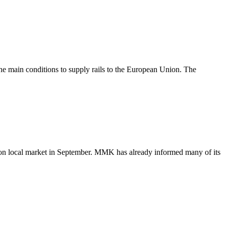
 the main conditions to supply rails to the European Union. The
e on local market in September. MMK has already informed many of its