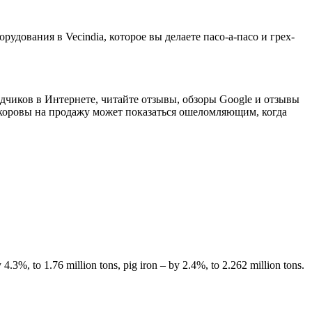
рудования в Vecindia, которое вы делаете пасо-а-пасо и грех-
одчиков в Интернете, читайте отзывы, обзоры Google и отзывы
оровы на продажу может показаться ошеломляющим, когда
4.3%, to 1.76 million tons, pig iron – by 2.4%, to 2.262 million tons.