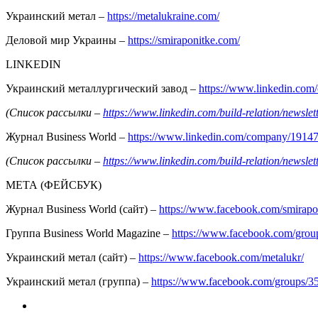
Украинский метал –
https://metalukraine.com/
Деловой мир Украины –
https://smiraponitke.com/
LINKEDIN
Украинский металлургический завод –
https://www.linkedin.co
(Список рассылки –
https://www.linkedin.com/build-relation/news
Журнал Business World –
https://www.linkedin.com/company/1914
(Список рассылки –
https://www.linkedin.com/build-relation/news
МЕТА (ФЕЙСБУК)
Журнал Business World (сайт) –
https://www.facebook.com/smirapo
Группа Business World Magazine –
https://www.facebook.com/gro
Украинский метал (сайт) –
https://www.facebook.com/metalukr/
Украинский метал (группа) –
https://www.facebook.com/groups/