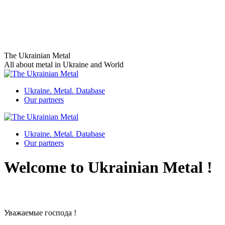
Skip
The Ukrainian Metal
to
All about metal in Ukraine and World
content
Ukraine. Metal. Database
Our partners
Ukraine. Metal. Database
Our partners
Welcome to Ukrainian Metal !
Уважаемые господа !