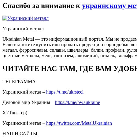
Спасибо за внимание к
украинскому ме
Украинский металл
Ukrainian Metal — это информационный портал. Мы не продаем
Если вы хотите купить или продать продукцию горнодобывающей
металл, ферросплавы, сплавы, швеллеры, балки, профили, руло
цветные металлы, медь, глинозем, алюминий, никель, вольфрам
ЧИТАЙТЕ НАС ТАМ, ГДЕ ВАМ УДОБ
ТЕЛЕГРАММА
Украинский метал –
https://t.me/ukrsteel
Деловой мир Украины –
https://t.me/bwaukraine
Х (Твиттер)
Украинский метал –
https://twitter.com/MetalUkrainian
НАШИ САЙТЫ