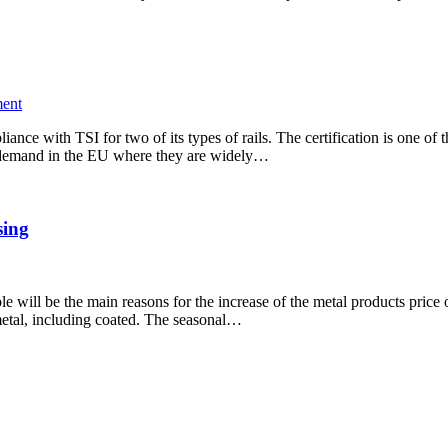
ent
iance with TSI for two of its types of rails. The certification is one of
in demand in the EU where they are widely…
sing
e will be the main reasons for the increase of the metal products pric
metal, including coated. The seasonal…