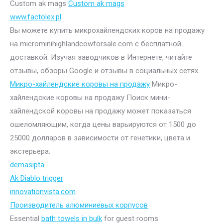
Custom ak mags
Custom ak mags
www.factolex.pl
Вы можете купить микрохайлендских коров на продажу
на microminihighlandcowforsale.com с бесплатной
доставкой. Изучая заводчиков в Интернете, читайте
отзывы, обзоры Google и отзывы в социальных сетях.
Микро-хайлендские коровы на продажу
Микро-
хайлендские коровы на продажу Поиск мини-
хайлендской коровы на продажу может показаться
ошеломляющим, когда цены варьируются от 1500 до
25000 долларов в зависимости от генетики, цвета и
экстерьера.
demasipta
Ak Diablo trigger
innovationvista.com
Производитель алюминиевых корпусов
Essential
bath towels in bulk
for guest rooms