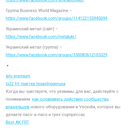
https://www.facebook.com/smiraponitke/
Группа Business World Magazine –
https://www.facebook.com/groups/114122155945099
Украинский метал (сайт) –
https://www.facebook.com/metalukr/
Украинский метал (группа) –
https://www.facebook.com/groups/350083612105329
Iptv premium
tx22 frt триггер texastriggerusa
Когда вы чувствуете, что уязвимы для вас, действуйте с
пониманием:
как оспаривать действия сообщества
владельцев
нового оборудования в Vecindia, которое вы
делаете пасо-а-пасо и грех-сорпрессас.
Best AK FRT