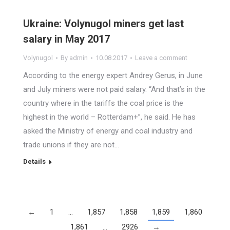
Ukraine: Volynugol miners get last
salary in May 2017
Volynugol
By
admin
10.08.2017
Leave a comment
According to the energy expert Andrey Gerus, in June
and July miners were not paid salary. “And that’s in the
country where in the tariffs the coal price is the
highest in the world – Rotterdam+”, he said. He has
asked the Ministry of energy and coal industry and
trade unions if they are not…
Details
←
1
…
1,857
1,858
1,859
1,860
1,861
…
2926
→