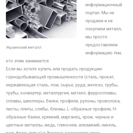
информационный
портал. Мы не
продаем и не
покупаем металл,
мы просто
предоставляем
Украинский металл
информацию тем,
кто этим занимается.
Если вы хотите купить или продать продукцию
горнодобывающей промышленности (сталь, прокат,
нержавеющая сталь, лом, сырье, руда, железо, трубы,
трубы, конвертер, металлургия, металл, ферросплавы,
сплавы, швеллеры, балки, профили, рулоны, проволока,
листы, плиты, слябы, блюмы, L-образные профили, H-
образные балки, кремний, марганец, хром, черные и
цветные металлы, медь, глинозем, алюминий, никель,