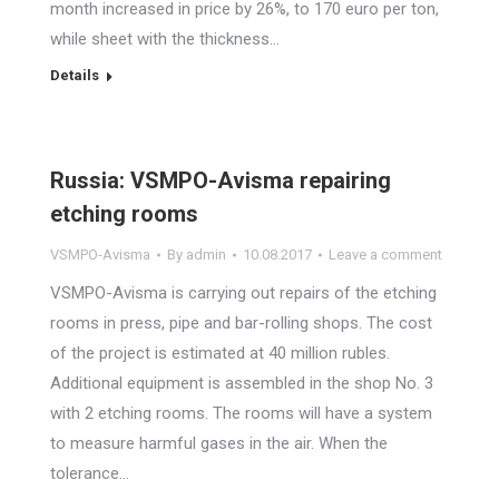
month increased in price by 26%, to 170 euro per ton,
while sheet with the thickness…
Details
Russia: VSMPO-Avisma repairing
etching rooms
VSMPO-Avisma
By
admin
10.08.2017
Leave a comment
VSMPO-Avisma is carrying out repairs of the etching
rooms in press, pipe and bar-rolling shops. The cost
of the project is estimated at 40 million rubles.
Additional equipment is assembled in the shop No. 3
with 2 etching rooms. The rooms will have a system
to measure harmful gases in the air. When the
tolerance…