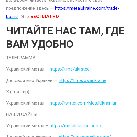
вольфрам, литье) в Украине, разместите свое
предложение здесь —
https://metalukraine.com/trade-
board
. Это
БЕСПЛАТНО
.
ЧИТАЙТЕ НАС ТАМ, ГДЕ
ВАМ УДОБНО
ТЕЛЕГРАММА
Украинский метал –
https://t.me/ukrsteel
Деловой мир Украины –
https://t.me/bwaukraine
Х (Твиттер)
Украинский метал –
https://twitter.com/MetalUkrainian
НАШИ САЙТЫ
Украинский метал –
https://metalukraine.com/