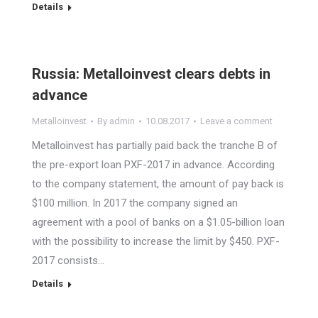
Details
Russia: Metalloinvest clears debts in
advance
Metalloinvest
By
admin
10.08.2017
Leave a comment
Metalloinvest has partially paid back the tranche B of
the pre-export loan PXF-2017 in advance. According
to the company statement, the amount of pay back is
$100 million. In 2017 the company signed an
agreement with a pool of banks on a $1.05-billion loan
with the possibility to increase the limit by $450. PXF-
2017 consists…
Details