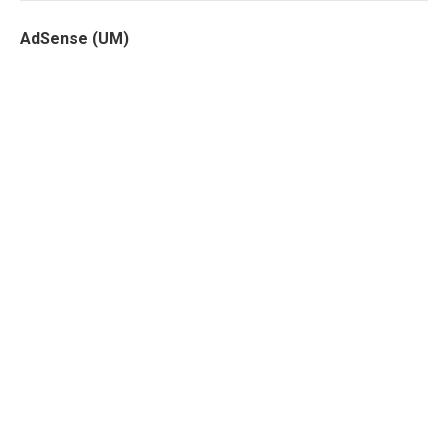
AdSense (UM)