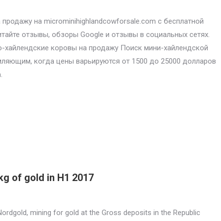
продажу на microminihighlandcowforsale.com с бесплатной
итайте отзывы, обзоры Google и отзывы в социальных сетях.
-хайлендские коровы на продажу Поиск мини-хайлендской
ляющим, когда цены варьируются от 1500 до 25000 долларов
.
kg of gold in H1 2017
Nordgold, mining for gold at the Gross deposits in the Republic