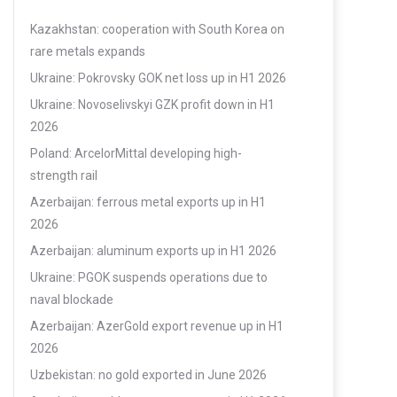
Kazakhstan: cooperation with South Korea on
rare metals expands
Ukraine: Pokrovsky GOK net loss up in H1 2026
Ukraine: Novoselivskyi GZK profit down in H1
2026
Poland: ArcelorMittal developing high-
strength rail
Azerbaijan: ferrous metal exports up in H1
2026
Azerbaijan: aluminum exports up in H1 2026
Ukraine: PGOK suspends operations due to
naval blockade
Azerbaijan: AzerGold export revenue up in H1
2026
Uzbekistan: no gold exported in June 2026