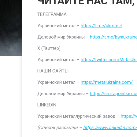
ЧИТАЙТЕ НАС ТАМ,
ТЕЛЕГРАММА
Украинский метал –
https://t.me/ukrsteel
Деловой мир Украины –
https://t.me/bwaukrain
Х (Твиттер)
Украинский метал –
https://twitter.com/MetalUkr
НАШИ САЙТЫ
Украинский метал –
https://metalukraine.com/
Деловой мир Украины –
https://smiraponitke.c
LINKEDIN
Украинский металлургический завод –
https:/
(Список рассылки –
https://www.linkedin.com/