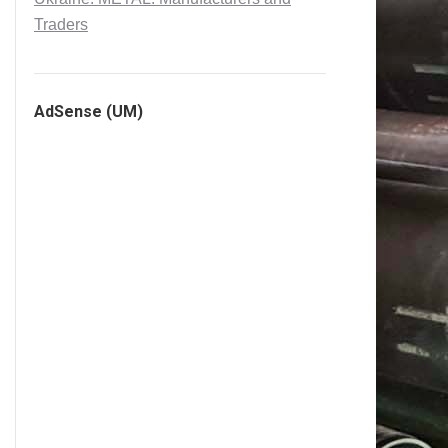
Traders
AdSense (UM)