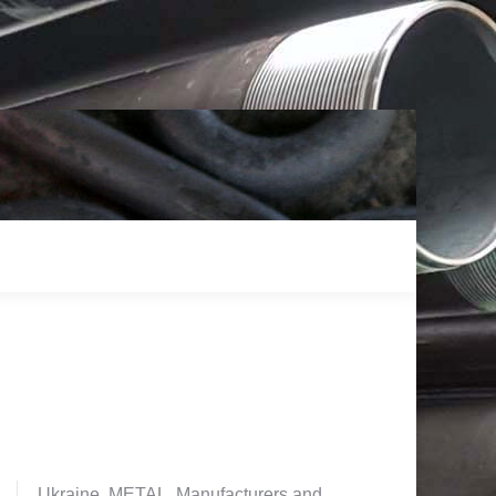
Ukraine. METAL. Manufacturers and