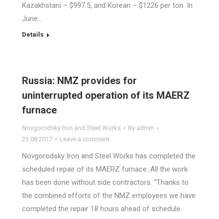
Kazakhstani – $997.5, and Korean – $1226 per ton. In
June…
Details
Russia: NMZ provides for
uninterrupted operation of its MAERZ
furnace
Novgorodsky Iron and Steel Works
By
admin
23.08.2017
Leave a comment
Novgorodsky Iron and Steel Works has completed the
scheduled repair of its MAERZ furnace. All the work
has been done without side contractors. “Thanks to
the combined efforts of the NMZ employees we have
completed the repair 18 hours ahead of schedule.