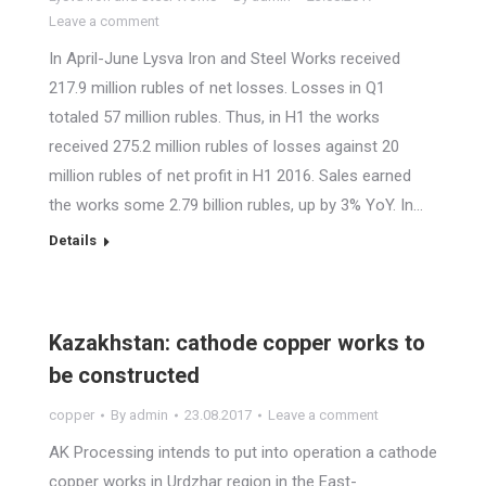
Leave a comment
In April-June Lysva Iron and Steel Works received
217.9 million rubles of net losses. Losses in Q1
totaled 57 million rubles. Thus, in H1 the works
received 275.2 million rubles of losses against 20
million rubles of net profit in H1 2016. Sales earned
the works some 2.79 billion rubles, up by 3% YoY. In…
Details
Kazakhstan: cathode copper works to
be constructed
copper
By
admin
23.08.2017
Leave a comment
AK Processing intends to put into operation a cathode
copper works in Urdzhar region in the East-