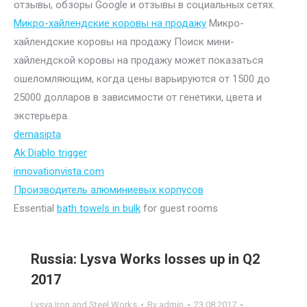
отзывы, обзоры Google и отзывы в социальных сетях.
Микро-хайлендские коровы на продажу
Микро-
хайлендские коровы на продажу Поиск мини-
хайлендской коровы на продажу может показаться
ошеломляющим, когда цены варьируются от 1500 до
25000 долларов в зависимости от генетики, цвета и
экстерьера.
demasipta
Ak Diablo trigger
innovationvista.com
Производитель алюминиевых корпусов
Essential
bath towels in bulk
for guest rooms
Russia: Lysva Works losses up in Q2
2017
Lysva Iron and Steel Works
By
admin
23.08.2017