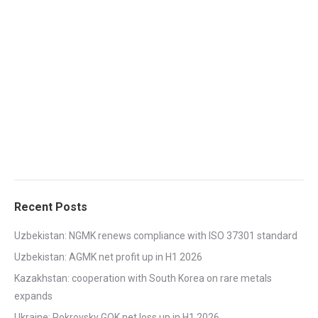
Recent Posts
Uzbekistan: NGMK renews compliance with ISO 37301 standard
Uzbekistan: AGMK net profit up in H1 2026
Kazakhstan: cooperation with South Korea on rare metals
expands
Ukraine: Pokrovsky GOK net loss up in H1 2026