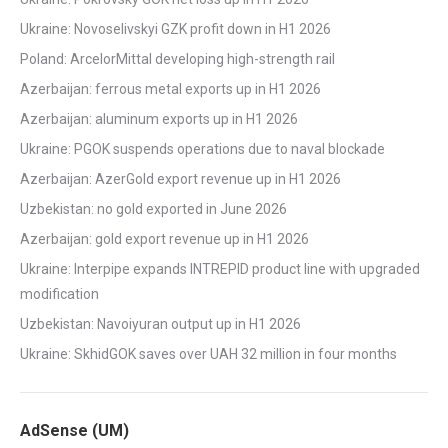
Ukraine: Novoselivskyi GZK profit down in H1 2026
Poland: ArcelorMittal developing high-strength rail
Azerbaijan: ferrous metal exports up in H1 2026
Azerbaijan: aluminum exports up in H1 2026
Ukraine: PGOK suspends operations due to naval blockade
Azerbaijan: AzerGold export revenue up in H1 2026
Uzbekistan: no gold exported in June 2026
Azerbaijan: gold export revenue up in H1 2026
Ukraine: Interpipe expands INTREPID product line with upgraded
modification
Uzbekistan: Navoiyuran output up in H1 2026
Ukraine: SkhidGOK saves over UAH 32 million in four months
AdSense (UM)