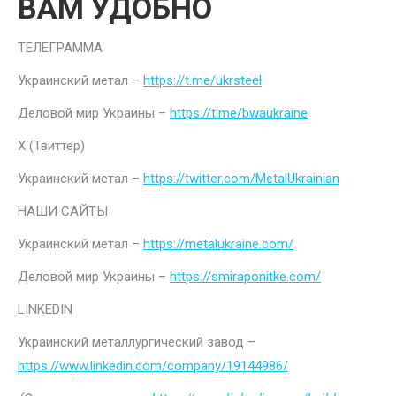
ВАМ УДОБНО
ТЕЛЕГРАММА
Украинский метал –
https://t.me/ukrsteel
Деловой мир Украины –
https://t.me/bwaukraine
Х (Твиттер)
Украинский метал –
https://twitter.com/MetalUkrainian
НАШИ САЙТЫ
Украинский метал –
https://metalukraine.com/
Деловой мир Украины –
https://smiraponitke.com/
LINKEDIN
Украинский металлургический завод –
https://www.linkedin.com/company/19144986/