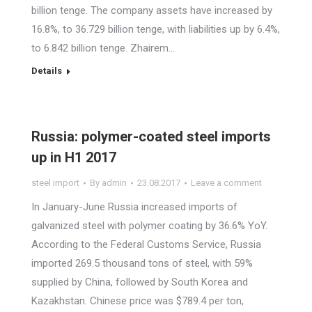
billion tenge. The company assets have increased by
16.8%, to 36.729 billion tenge, with liabilities up by 6.4%,
to 6.842 billion tenge. Zhairem…
Details
Russia: polymer-coated steel imports
up in H1 2017
steel import
By
admin
23.08.2017
Leave a comment
In January-June Russia increased imports of
galvanized steel with polymer coating by 36.6% YoY.
According to the Federal Customs Service, Russia
imported 269.5 thousand tons of steel, with 59%
supplied by China, followed by South Korea and
Kazakhstan. Chinese price was $789.4 per ton,