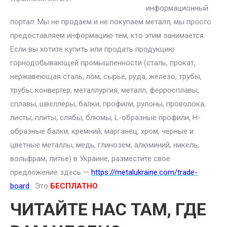
информационный
портал. Мы не продаем и не покупаем металл, мы просто
предоставляем информацию тем, кто этим занимается.
Если вы хотите купить или продать продукцию
горнодобывающей промышленности (сталь, прокат,
нержавеющая сталь, лом, сырье, руда, железо, трубы,
трубы, конвертер, металлургия, металл, ферросплавы,
сплавы, швеллеры, балки, профили, рулоны, проволока,
листы, плиты, слябы, блюмы, L-образные профили, H-
образные балки, кремний, марганец, хром, черные и
цветные металлы, медь, глинозем, алюминий, никель,
вольфрам, литье) в Украине, разместите свое
предложение здесь —
https://metalukraine.com/trade-
board
. Это
БЕСПЛАТНО
.
ЧИТАЙТЕ НАС ТАМ, ГДЕ