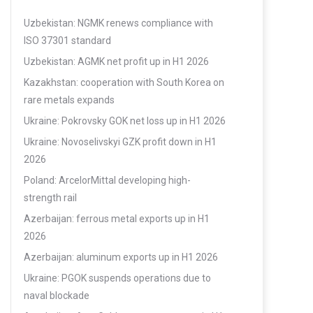
Uzbekistan: NGMK renews compliance with
ISO 37301 standard
Uzbekistan: AGMK net profit up in H1 2026
Kazakhstan: cooperation with South Korea on
rare metals expands
Ukraine: Pokrovsky GOK net loss up in H1 2026
Ukraine: Novoselivskyi GZK profit down in H1
2026
Poland: ArcelorMittal developing high-
strength rail
Azerbaijan: ferrous metal exports up in H1
2026
Azerbaijan: aluminum exports up in H1 2026
Ukraine: PGOK suspends operations due to
naval blockade