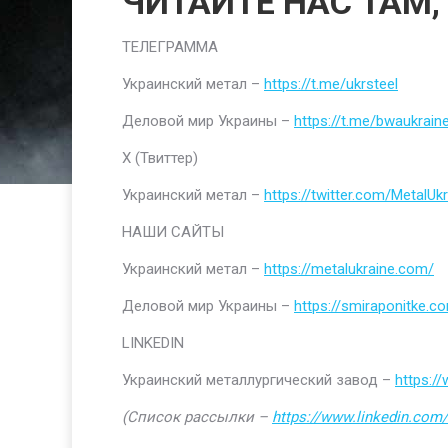
ЧИТАЙТЕ НАС ТАМ,
ТЕЛЕГРАММА
Украинский метал –
https://t.me/ukrsteel
Деловой мир Украины –
https://t.me/bwaukrain
Х (Твиттер)
Украинский метал –
https://twitter.com/MetalUkr
НАШИ САЙТЫ
Украинский метал –
https://metalukraine.com/
Деловой мир Украины –
https://smiraponitke.c
LINKEDIN
Украинский металлургический завод –
https:/
(Список рассылки –
https://www.linkedin.com/