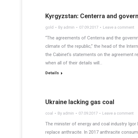
Kyrgyzstan: Centerra and gover
gold
By
admin
07.09.2017
Leave a comment
“The agreements of Centerra and the governm
climate of the republic,” the head of the Int
the Cabinet’s statements on the agreement r
when all of their details will…
Details
Ukraine lacking gas coal
coal
By
admin
07.09.2017
Leave a comment
The minister of energy and coal industry Igor 
replace anthracite. In 2017 anthracite consum