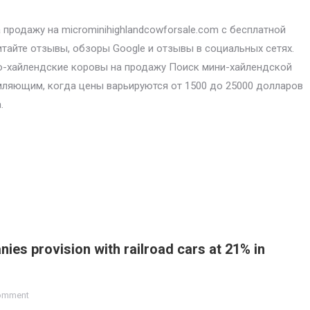
продажу на microminihighlandcowforsale.com с бесплатной
итайте отзывы, обзоры Google и отзывы в социальных сетях.
-хайлендские коровы на продажу Поиск мини-хайлендской
ляющим, когда цены варьируются от 1500 до 25000 долларов
.
ies provision with railroad cars at 21% in
comment