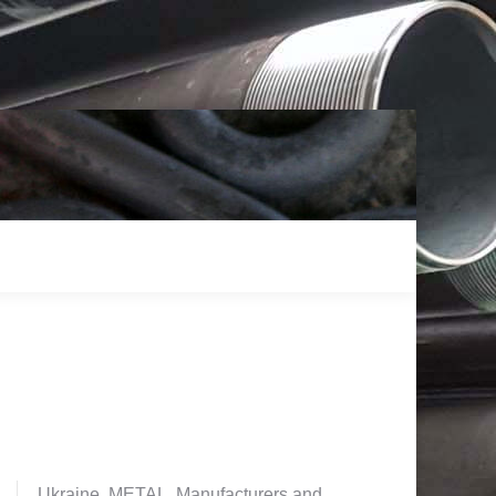
Ukraine. METAL. Manufacturers and