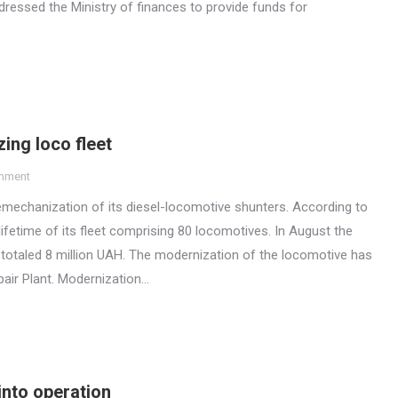
dressed the Ministry of finances to provide funds for
ing loco fleet
mment
emechanization of its diesel-locomotive shunters. According to
ifetime of its fleet comprising 80 locomotives. In August the
s totaled 8 million UAH. The modernization of the locomotive has
air Plant. Modernization…
into operation