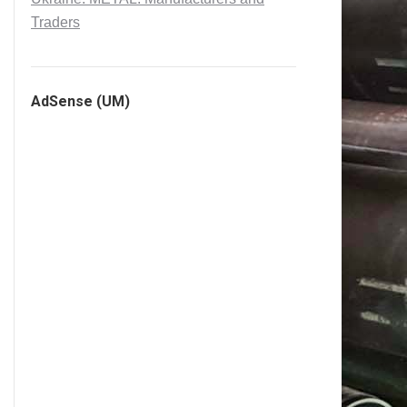
Traders
AdSense (UM)