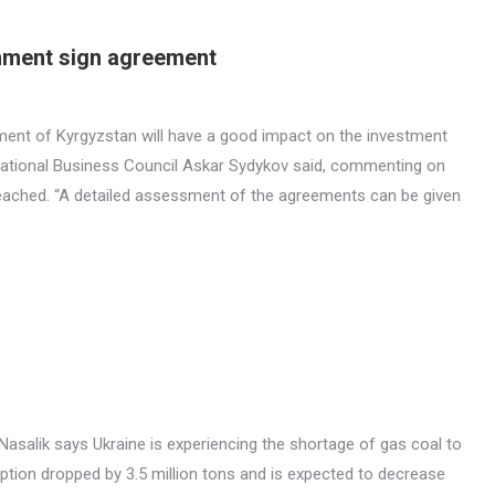
nment sign agreement
ent of Kyrgyzstan will have a good impact on the investment
ernational Business Council Askar Sydykov said, commenting on
eached. “A detailed assessment of the agreements can be given
Nasalik says Ukraine is experiencing the shortage of gas coal to
ption dropped by 3.5 million tons and is expected to decrease