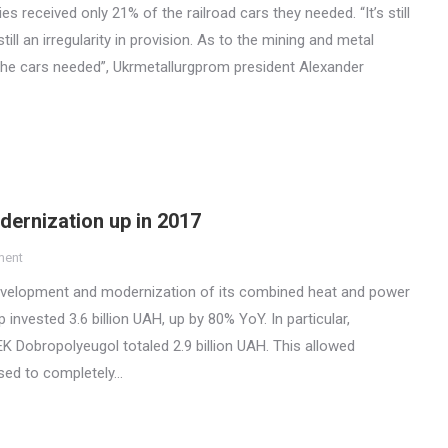
 received only 21% of the railroad cars they needed. “It’s still
ill an irregularity in provision. As to the mining and metal
he cars needed”, Ukrmetallurgprom president Alexander
dernization up in 2017
ment
evelopment and modernization of its combined heat and power
invested 3.6 billion UAH, up by 80% YoY. In particular,
 Dobropolyeugol totaled 2.9 billion UAH. This allowed
osed to completely…