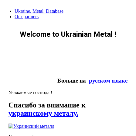
Skip
Ukraine. Metal. Database
to
Our partners
content
Welcome to Ukrainian Metal !
Больше на
русском языке
Уважаемые господа !
Спасибо за внимание к
украинскому металу.