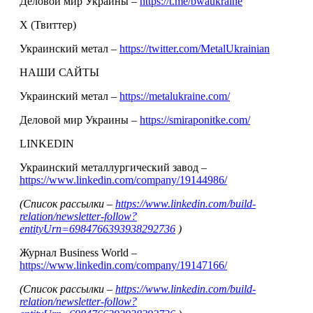
Деловой мир Украины –
https://t.me/bwaukraine
Х (Твиттер)
Украинский метал –
https://twitter.com/MetalUkrainian
НАШИ САЙТЫ
Украинский метал –
https://metalukraine.com/
Деловой мир Украины –
https://smiraponitke.com/
LINKEDIN
Украинский металлургический завод –
https://www.linkedin.com/company/19144986/
(Список рассылки –
https://www.linkedin.com/build-
relation/newsletter-follow?
entityUrn=6984766393938292736
)
Журнал Business World –
https://www.linkedin.com/company/19147166/
(Список рассылки –
https://www.linkedin.com/build-
relation/newsletter-follow?