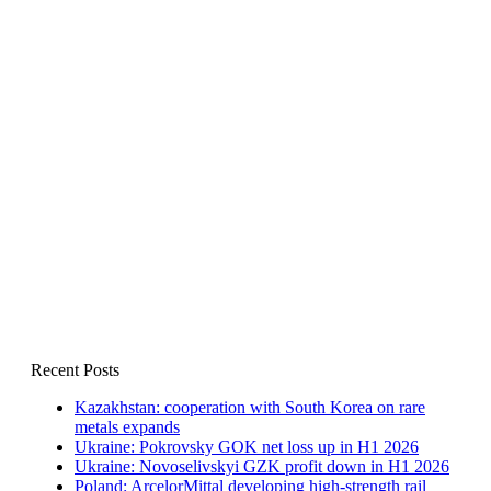
Recent Posts
Kazakhstan: cooperation with South Korea on rare
metals expands
Ukraine: Pokrovsky GOK net loss up in H1 2026
Ukraine: Novoselivskyi GZK profit down in H1 2026
Poland: ArcelorMittal developing high-strength rail