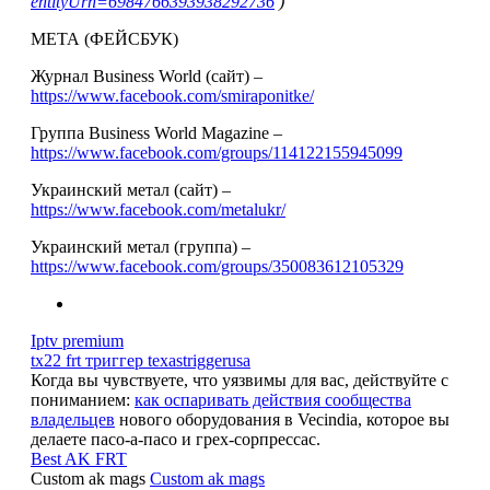
entityUrn=6984766393938292736
)
МЕТА (ФЕЙСБУК)
Журнал Business World (сайт) –
https://www.facebook.com/smiraponitke/
Группа Business World Magazine –
https://www.facebook.com/groups/114122155945099
Украинский метал (сайт) –
https://www.facebook.com/metalukr/
Украинский метал (группа) –
https://www.facebook.com/groups/350083612105329
Iptv premium
tx22 frt триггер texastriggerusa
Когда вы чувствуете, что уязвимы для вас, действуйте с
пониманием:
как оспаривать действия сообщества
владельцев
нового оборудования в Vecindia, которое вы
делаете пасо-а-пасо и грех-сорпрессас.
Best AK FRT
Custom ak mags
Custom ak mags