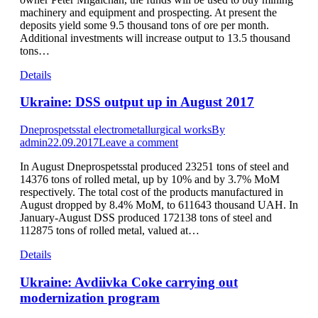
machinery and equipment and prospecting. At present the
deposits yield some 9.5 thousand tons of ore per month.
Additional investments will increase output to 13.5 thousand
tons…
Details
Ukraine: DSS output up in August 2017
Dneprospetsstal electrometallurgical works
By
admin
22.09.2017
Leave a comment
In August Dneprospetsstal produced 23251 tons of steel and
14376 tons of rolled metal, up by 10% and by 3.7% MoM
respectively. The total cost of the products manufactured in
August dropped by 8.4% MoM, to 611643 thousand UAH. In
January-August DSS produced 172138 tons of steel and
112875 tons of rolled metal, valued at…
Details
Ukraine: Avdiivka Coke carrying out
modernization program