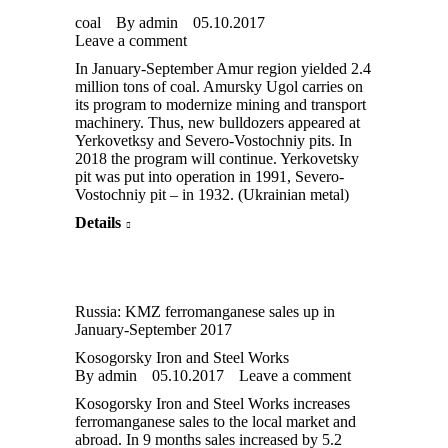
coal
By
admin
05.10.2017
Leave a comment
In January-September Amur region yielded 2.4
million tons of coal. Amursky Ugol carries on
its program to modernize mining and transport
machinery. Thus, new bulldozers appeared at
Yerkovetksy and Severo-Vostochniy pits. In
2018 the program will continue. Yerkovetsky
pit was put into operation in 1991, Severo-
Vostochniy pit – in 1932. (Ukrainian metal)
Details
Russia: KMZ ferromanganese sales up in
January-September 2017
Kosogorsky Iron and Steel Works
By
admin
05.10.2017
Leave a comment
Kosogorsky Iron and Steel Works increases
ferromanganese sales to the local market and
abroad. In 9 months sales increased by 5.2