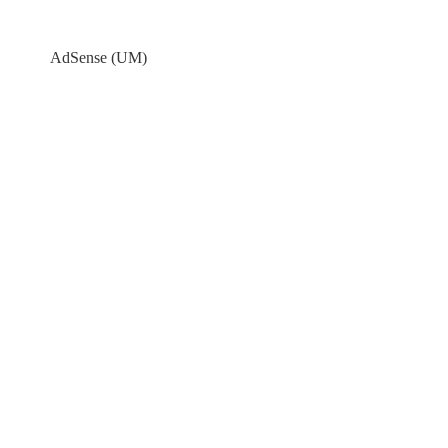
AdSense (UM)