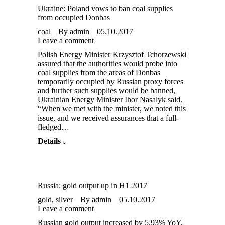
Ukraine: Poland vows to ban coal supplies
from occupied Donbas
coal
By
admin
05.10.2017
Leave a comment
Polish Energy Minister Krzysztof Tchorzewski
assured that the authorities would probe into
coal supplies from the areas of Donbas
temporarily occupied by Russian proxy forces
and further such supplies would be banned,
Ukrainian Energy Minister Ihor Nasalyk said.
“When we met with the minister, we noted this
issue, and we received assurances that a full-
fledged…
Details
Russia: gold output up in H1 2017
gold
,
silver
By
admin
05.10.2017
Leave a comment
Russian gold output increased by 5.93% YoY,