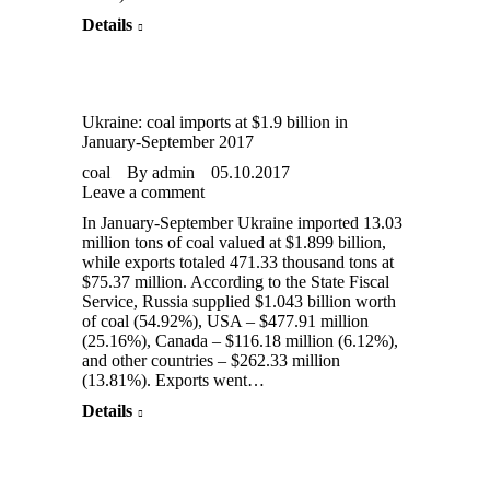
Details
Ukraine: coal imports at $1.9 billion in
January-September 2017
coal
By
admin
05.10.2017
Leave a comment
In January-September Ukraine imported 13.03
million tons of coal valued at $1.899 billion,
while exports totaled 471.33 thousand tons at
$75.37 million. According to the State Fiscal
Service, Russia supplied $1.043 billion worth
of coal (54.92%), USA – $477.91 million
(25.16%), Canada – $116.18 million (6.12%),
and other countries – $262.33 million
(13.81%). Exports went…
Details