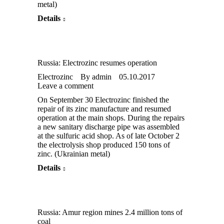
metal)
Details
Russia: Electrozinc resumes operation
Electrozinc
By
admin
05.10.2017
Leave a comment
On September 30 Electrozinc finished the
repair of its zinc manufacture and resumed
operation at the main shops. During the repairs
a new sanitary discharge pipe was assembled
at the sulfuric acid shop. As of late October 2
the electrolysis shop produced 150 tons of
zinc. (Ukrainian metal)
Details
Russia: Amur region mines 2.4 million tons of
coal