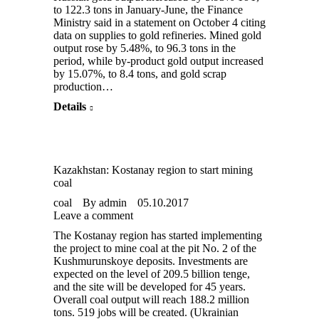
to 122.3 tons in January-June, the Finance
Ministry said in a statement on October 4 citing
data on supplies to gold refineries. Mined gold
output rose by 5.48%, to 96.3 tons in the
period, while by-product gold output increased
by 15.07%, to 8.4 tons, and gold scrap
production…
Details
Kazakhstan: Kostanay region to start mining
coal
coal
By
admin
05.10.2017
Leave a comment
The Kostanay region has started implementing
the project to mine coal at the pit No. 2 of the
Kushmurunskoye deposits. Investments are
expected on the level of 209.5 billion tenge,
and the site will be developed for 45 years.
Overall coal output will reach 188.2 million
tons. 519 jobs will be created. (Ukrainian